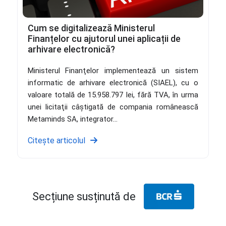
Cum se digitalizează Ministerul
Finanțelor cu ajutorul unei aplicații de
arhivare electronică?
Ministerul Finanţelor implementează un sistem
informatic de arhivare electronică (SIAEL), cu o
valoare totală de 15.958.797 lei, fără TVA, în urma
unei licitaţii câştigată de compania românească
Metaminds SA, integrator...
Citește articolul
Secțiune susținută de