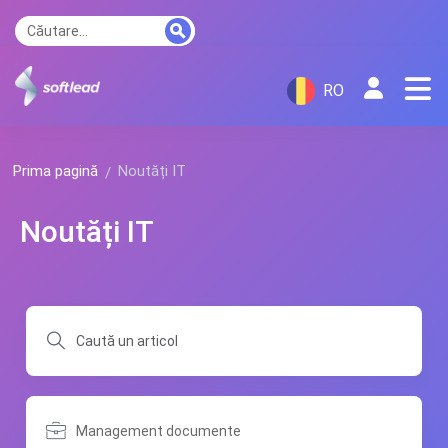
RO
Prima pagină
Noutăți IT
Noutăți IT