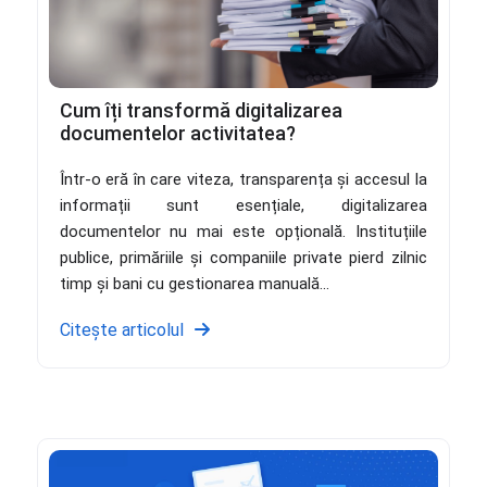
Cum îți transformă digitalizarea
documentelor activitatea?
Într-o eră în care viteza, transparența și accesul la
informații sunt esențiale, digitalizarea
documentelor nu mai este opțională. Instituțiile
publice, primăriile și companiile private pierd zilnic
timp și bani cu gestionarea manuală...
Citește articolul