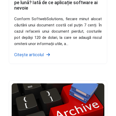
pe lună? Iată de ce aplicație software ai
nevoie
Conform SoftwebSolutions, fiecare minut alocat
căutării unui document costă cel puțin 7 cenți. În
cazul refacerii unui document pierdut, costurile
pot depăși 120 de dolari, la care se adaugă riscul
omiterii unor informații utile, a...
Citește articolul