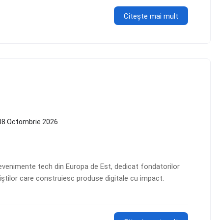
Citește mai mult
08 Octombrie 2026
venimente tech din Europa de Est, dedicat fondatorilor
oniștilor care construiesc produse digitale cu impact.