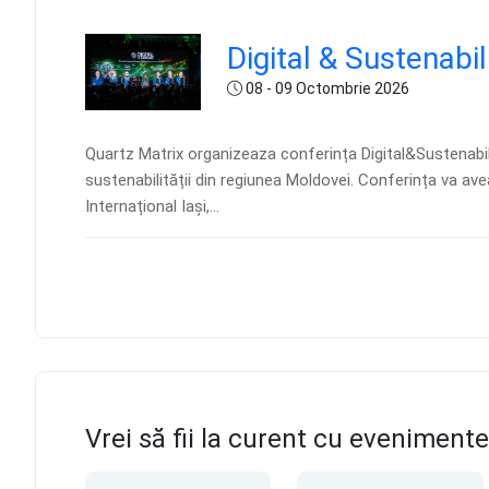
Digital & Sustenabil
08 - 09 Octombrie 2026
Quartz Matrix organizeaza conferința Digital&Sustenabil,
sustenabilității din regiunea Moldovei. Conferința va av
Internațional Iași,...
Vrei să fii la curent cu eveniment