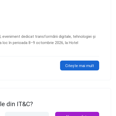
 eveniment dedicat transformării digitale, tehnologiei și
ea loc în perioada 8–9 octombrie 2026, la Hotel
Citește mai mult
ele din IT&C?