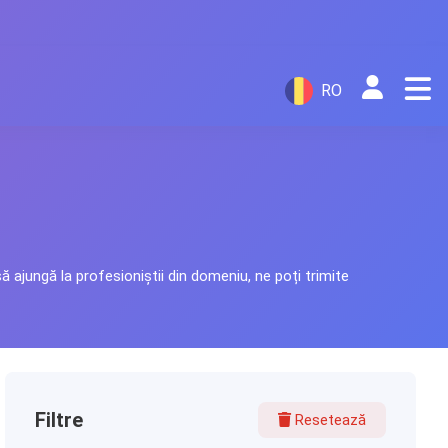
RO
 ajungă la profesioniștii din domeniu, ne poți trimite
Filtre
Resetează