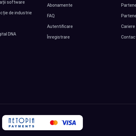
cații software
Abonamente
Partene
cție de industrie
FAQ
Partene
Autentificare
Cariere
ital DNA
Înregistrare
Contac