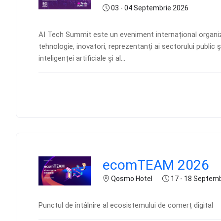
03 - 04 Septembrie 2026
AI Tech Summit este un eveniment internațional organiza
tehnologie, inovatori, reprezentanți ai sectorului public 
inteligenței artificiale și al...
ecomTEAM 2026
Qosmo Hotel
17 - 18 Septemb
Punctul de întâlnire al ecosistemului de comerț digital