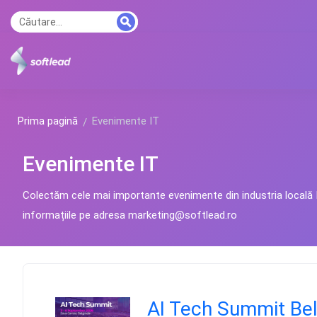
Prima pagină
Evenimente IT
Evenimente IT
Colectăm cele mai importante evenimente din industria locală IT
informațiile pe adresa
marketing@softlead.ro
AI Tech Summit Be