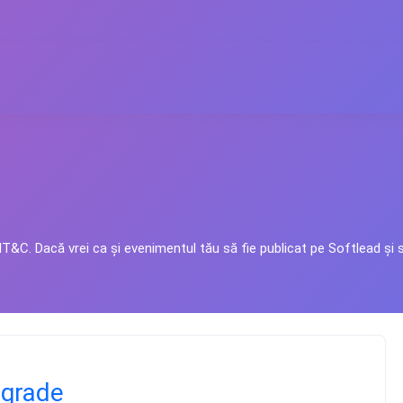
&C. Dacă vrei ca și evenimentul tău să fie publicat pe Softlead și să
lgrade