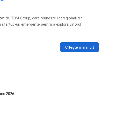
t de TBM Group, care reunește lideri globali din
și startup-uri emergente pentru a explora viitorul
Citește mai mult
rie 2026