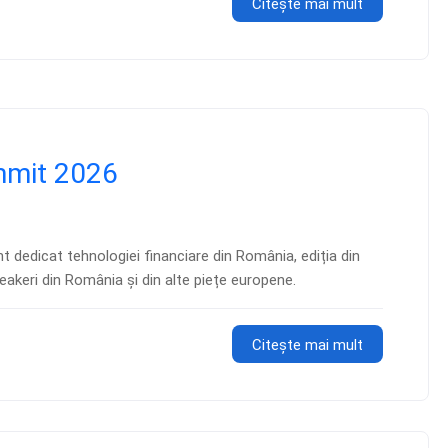
Citește mai mult
mmit 2026
dedicat tehnologiei financiare din România, ediția din
eakeri din România și din alte piețe europene.
Citește mai mult