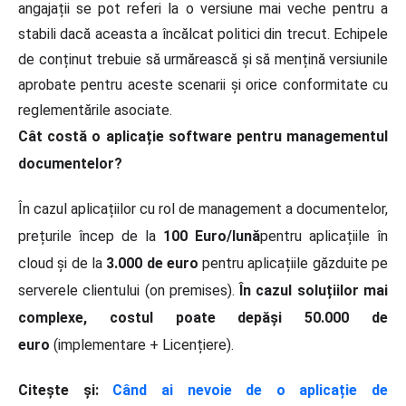
angajații se pot referi la o versiune mai veche pentru a
stabili dacă aceasta a încălcat politici din trecut. Echipele
de conținut trebuie să urmărească și să mențină versiunile
aprobate pentru aceste scenarii și orice conformitate cu
reglementările asociate.
Cât costă o aplicație software pentru managementul
documentelor?
În cazul aplicațiilor cu rol de management a documentelor,
prețurile încep de la
100 Euro/lună
pentru aplicațiile în
cloud și de la
3.000 de euro
pentru aplicațiile găzduite pe
serverele clientului (on premises).
În cazul soluțiilor mai
complexe, costul poate depăși 50.000 de
euro
(implementare + Licențiere).
Citește și:
Când ai nevoie de o aplicație de