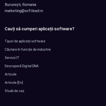
București, Romania
marketing@softlead.ro
Cauți să cumperi aplicații software?
Tipuri de aplicații software
Căutare în funcție de industrie
Servicii IT
Descoperă Digital DNA
Articole
Articole [En]
Studii de caz