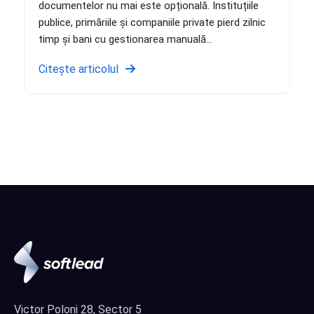
documentelor nu mai este opțională. Instituțiile
publice, primăriile și companiile private pierd zilnic
timp și bani cu gestionarea manuală...
Citește articolul
Victor Poloni 28, Sector 5