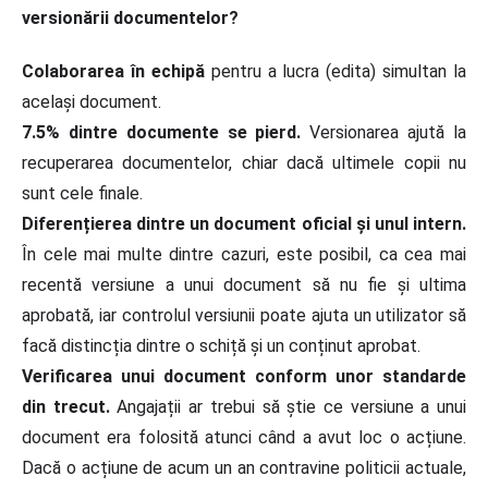
versionării documentelor?
Colaborarea în echipă
pentru a lucra (edita) simultan la
același document.
7.5% dintre documente se pierd.
Versionarea ajută la
recuperarea documentelor, chiar dacă ultimele copii nu
sunt cele finale.
Diferențierea dintre un document oficial și unul intern.
În cele mai multe dintre cazuri, este posibil, ca cea mai
recentă versiune a unui document să nu fie și ultima
aprobată, iar controlul versiunii poate ajuta un utilizator să
facă distincția dintre o schiță și un conținut aprobat.
Verificarea unui document conform unor standarde
din trecut.
Angajații ar trebui să știe ce versiune a unui
document era folosită atunci când a avut loc o acțiune.
Dacă o acțiune de acum un an contravine politicii actuale,