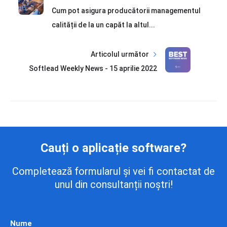
Cum pot asigura producătorii managementul
calității de la un capăt la altul...
Articolul următor
Softlead Weekly News - 15 aprilie 2022
Cauți o aplicație software?
Completează formularul și vei fi contactat de
unul din consultanții noștri!
Nume