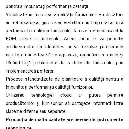
pentru a îmbunătăți performanța calității.
Vizibilitate în timp real a calității furnizorilor. Producătorii
ar trebui să se asigure că au vizibilitate în timp real asupra
performanței calității furnizorilor la nivel de subansamblu
BOM, piese și materiale. Acest lucru le va permite
producătorilor să identifice și să rezolve problemele
înainte ca acestea să se agraveze, reducând costurile și
făcând față problemelor de calitate ale furnizorilor prin
implementarea pe teren.
Procese standardizate de planificare a calității pentru a
îmbunătăți performanța calității furnizorilor.
Utilizarea tehnologiei cloud ar putea permite
producătorilor și furnizorilor să partajeze informații între
sisteme diferite sau separate.
Producția de înaltă calitate are nevoie de instrumente
tehnologice