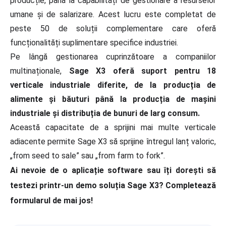
producție, până la capabilități de gestionare a resurselor
umane și de salarizare. Acest lucru este completat de
peste 50 de soluții complementare care oferă
funcționalități suplimentare specifice industriei.
Pe lângă gestionarea cuprinzătoare a companiilor
multinaționale,
Sage X3 oferă suport pentru 18
verticale industriale diferite, de la producția de
alimente și băuturi până la producția de mașini
industriale și distribuția de bunuri de larg consum.
Această capacitate de a sprijini mai multe verticale
adiacente permite Sage X3 să sprijine întregul lanț valoric,
„from seed to sale” sau „from farm to fork”.
Ai nevoie de o aplicație software sau îți dorești să
testezi printr-un demo soluția Sage X3? Completează
formularul de mai jos!