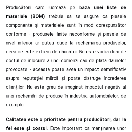
Producătorii care lucrează pe
baza unei liste de
materiale (BOM)
trebuie să se asigure că piesele
componente și materialele sunt în mod corespunzător
conforme - produsele finite neconforme și piesele de
nivel inferior ar putea duce la rechemarea produselor,
ceea ce este extrem de dăunător. Nu este vorba doar de
costul de înlocuire a unei comenzi sau de plata daunelor
provocate - aceasta poate avea un impact semnificativ
asupra reputației mărcii și poate distruge încrederea
clienților. Nu este greu de imaginat impactul negativ al
unei rechemări de produse în industria automobilelor, de
exemplu.
Calitatea este o prioritate pentru producători, dar la
fel este și costul.
Este important ca menținerea unor