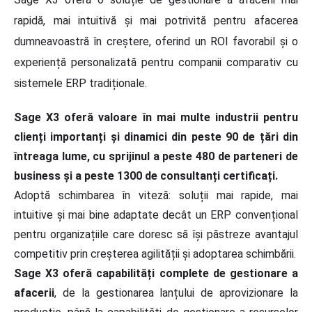
rapidă, mai intuitivă și mai potrivită pentru afacerea
dumneavoastră în creștere, oferind un ROI favorabil și o
experiență personalizată pentru companii comparativ cu
sistemele ERP tradiționale.
Sage X3 oferă valoare în mai multe industrii pentru
clienți importanți și dinamici din peste 90 de țări din
întreaga lume, cu sprijinul a peste 480 de parteneri de
business și a peste 1300 de consultanți certificați.
Adoptă schimbarea în viteză: soluții mai rapide, mai
intuitive și mai bine adaptate decât un ERP convențional
pentru organizațiile care doresc să își păstreze avantajul
competitiv prin creșterea agilității și adoptarea schimbării.
Sage X3 oferă capabilități complete de gestionare a
afacerii
, de la gestionarea lanțului de aprovizionare la