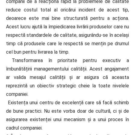
companii de a reacționa rapid la problemele de calitate
reduce costul total al oricărui incident de acest tip,
deoarece este mai bine structurată pentru a acționa.
Acest lucru ajută la împiedicarea livrării produselor care nu
respectă standardele de calitate, asigurându-se în același
timp că produsele care le respectă se mențin pe drumul
cel bun pentru livrarea la timp.
Transformarea în prioritate pentru executiv a
îmbunătățirii managementului calității. Acest angajament
ar valida mesajul calității și ar asigura că aceasta
reprezintă un obiectiv strategic cheie la toate nivelele
companiei.
Existența unui centru de excelență care să facă schimb
de bune practici. Nu este vorba doar de cultură, ci și de
asigurarea existenței unui mecanism și a unui proces în
cadrul companiei.