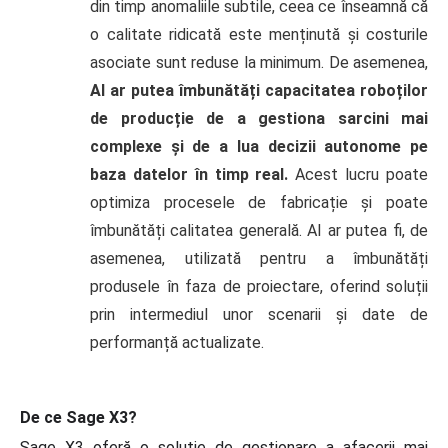
din timp anomaliile subtile, ceea ce înseamnă că
o calitate ridicată este menținută și costurile
asociate sunt reduse la minimum. De asemenea,
AI ar putea îmbunătăți capacitatea roboților
de producție de a gestiona sarcini mai
complexe și de a lua decizii autonome pe
baza datelor în timp real.
Acest lucru poate
optimiza procesele de fabricație și poate
îmbunătăți calitatea generală. AI ar putea fi, de
asemenea, utilizată pentru a îmbunătăți
produsele în faza de proiectare, oferind soluții
prin intermediul unor scenarii și date de
performanță actualizate.
De ce Sage X3?
Sage X3 oferă o soluție de gestionare a afacerii mai