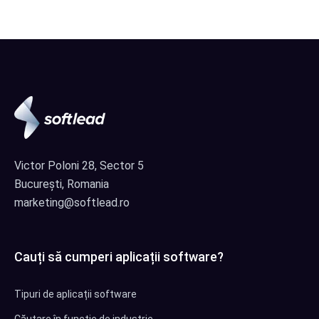
Victor Poloni 28, Sector 5
București, Romania
marketing@softlead.ro
Cauți să cumperi aplicații software?
Tipuri de aplicații software