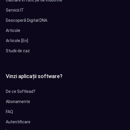
Căutare în funcție de industrie
Servicii IT
Descoperă Digital DNA
Articole
Articole [En]
Studii de caz
Vinzi aplicații software?
De ce Softlead?
Abonamente
FAQ
Autentificare