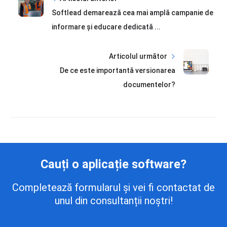
Softlead demarează cea mai amplă campanie de
informare și educare dedicată ...
Articolul următor
De ce este importantă versionarea
documentelor?
Cauți o aplicație software?
Completează formularul și vei fi contactat de
unul din consultanții noștri!