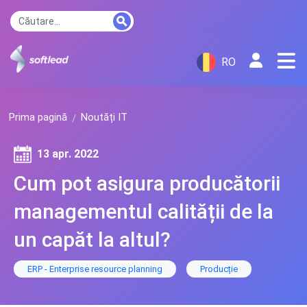
RO
Prima pagină
Noutăți IT
13 apr. 2022
Cum pot asigura producătorii
managementul calității de la
un capăt la altul?
ERP - Enterprise resource planning
Producție