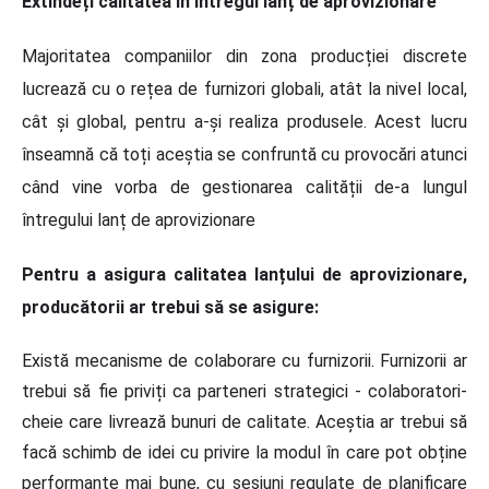
Extindeți calitatea în întregul lanț de aprovizionare
Majoritatea companiilor din zona producției discrete
lucrează cu o rețea de furnizori globali, atât la nivel local,
cât și global, pentru a-și realiza produsele. Acest lucru
înseamnă că toți aceștia se confruntă cu provocări atunci
când vine vorba de gestionarea calității de-a lungul
întregului lanț de aprovizionare
Pentru a asigura calitatea lanțului de aprovizionare,
producătorii ar trebui să se asigure:
Există mecanisme de colaborare cu furnizorii. Furnizorii ar
trebui să fie priviți ca parteneri strategici - colaboratori-
cheie care livrează bunuri de calitate. Aceștia ar trebui să
facă schimb de idei cu privire la modul în care pot obține
performanțe mai bune, cu sesiuni regulate de planificare