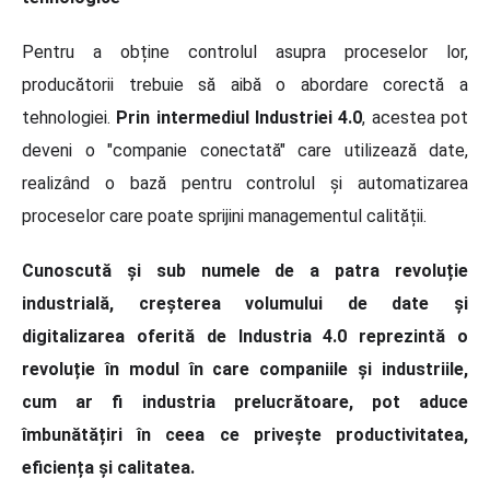
Pentru a obține controlul asupra proceselor lor,
producătorii trebuie să aibă o abordare corectă a
tehnologiei.
Prin intermediul Industriei 4.0
, acestea pot
deveni o "companie conectată" care utilizează date,
realizând o bază pentru controlul și automatizarea
proceselor care poate sprijini managementul calității.
Cunoscută și sub numele de a patra revoluție
industrială, creșterea volumului de date și
digitalizarea oferită de Industria 4.0 reprezintă o
revoluție în modul în care companiile și industriile,
cum ar fi industria prelucrătoare, pot aduce
îmbunătățiri în ceea ce privește productivitatea,
eficiența și calitatea.