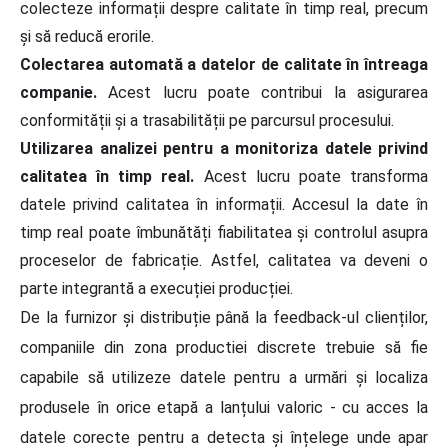
colecteze informații despre calitate în timp real, precum
și să reducă erorile.
Colectarea automată a datelor de calitate în întreaga
companie.
Acest lucru poate contribui la asigurarea
conformității și a trasabilității pe parcursul procesului.
Utilizarea analizei pentru a monitoriza datele privind
calitatea în timp real.
Acest lucru poate transforma
datele privind calitatea în informații. Accesul la date în
timp real poate îmbunătăți fiabilitatea și controlul asupra
proceselor de fabricație. Astfel, calitatea va deveni o
parte integrantă a execuției producției.
De la furnizor și distribuție până la feedback-ul clienților,
companiile din zona productiei discrete trebuie să fie
capabile să utilizeze datele pentru a urmări și localiza
produsele în orice etapă a lanțului valoric - cu acces la
datele corecte pentru a detecta și înțelege unde apar