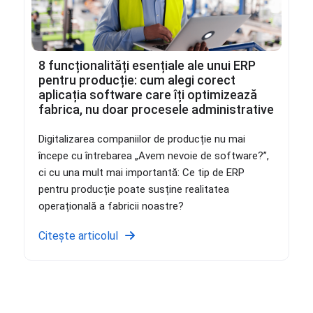
8 funcționalități esențiale ale unui ERP
pentru producție: cum alegi corect
aplicația software care îți optimizează
fabrica, nu doar procesele administrative
Digitalizarea companiilor de producție nu mai
începe cu întrebarea „Avem nevoie de software?”,
ci cu una mult mai importantă: Ce tip de ERP
pentru producție poate susține realitatea
operațională a fabricii noastre?
Citește articolul