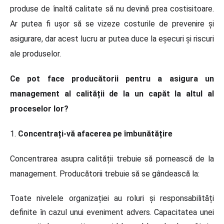
produse de înaltă calitate să nu devină prea costisitoare.
Ar putea fi ușor să se vizeze costurile de prevenire și
asigurare, dar acest lucru ar putea duce la eșecuri și riscuri
ale produselor.
Ce pot face producătorii pentru a asigura un
management al calității de la un capăt la altul al
proceselor lor?
1.
Concentrați-vă afacerea pe îmbunătățire
Concentrarea asupra calității trebuie să pornească de la
management. Producătorii trebuie să se gândească la:
Toate nivelele organizației au roluri și responsabilități
definite în cazul unui eveniment advers. Capacitatea unei