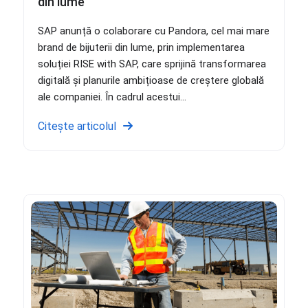
din lume
SAP anunță o colaborare cu Pandora, cel mai mare
brand de bijuterii din lume, prin implementarea
soluției RISE with SAP, care sprijină transformarea
digitală și planurile ambițioase de creștere globală
ale companiei. În cadrul acestui...
Citește articolul