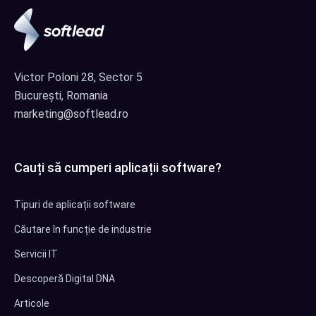
Victor Poloni 28, Sector 5
București, Romania
marketing@softlead.ro
Cauți să cumperi aplicații software?
Tipuri de aplicații software
Căutare în funcție de industrie
Servicii IT
Descoperă Digital DNA
Articole