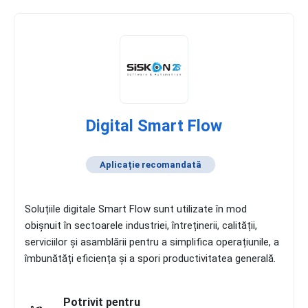
Digital Smart Flow
Aplicație recomandată
Soluțiile digitale Smart Flow sunt utilizate în mod
obișnuit în sectoarele industriei, întreținerii, calității,
serviciilor și asamblării pentru a simplifica operațiunile, a
îmbunătăți eficiența și a spori productivitatea generală.
Potrivit pentru