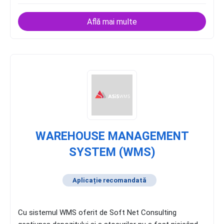
Află mai multe
WAREHOUSE MANAGEMENT
SYSTEM (WMS)
Aplicație recomandată
Cu sistemul WMS oferit de Soft Net Consulting