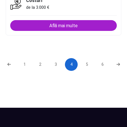
Costuri
de la 3.000 €
Află mai multe
1
2
3
4
5
6