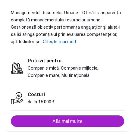
Managementul Resurselor Umane - Oferă transparența
completă managementului resurselor umane -
Gestionează obiectiv performanța angajaților și ajută-i
să își atingă potențialul prin evaluarea competențelor,
aptitudinilor și...
Citește mai mult
Potrivit pentru
Companie mică, Companie mijlocie,
Companie mare, Multinațională
Costuri
de la 15.000 €
Află mai multe