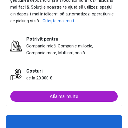
gestiunea depozitului și a stocurilor nu a fost nicicând
mai facilă. Soluțiile noastre te ajută să utilizezi spațiul
din depozit mai inteligent, să automatizezi operațiunile
de picking și să...
Citește mai mult
Potrivit pentru
Companie mică, Companie mijlocie,
Companie mare, Multinațională
Costuri
de la 20.000 €
Află mai multe