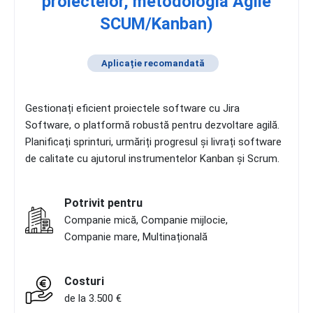
proiectelor, metodologia Agile
SCUM/Kanban)
Aplicație recomandată
Gestionați eficient proiectele software cu Jira
Software, o platformă robustă pentru dezvoltare agilă.
Planificați sprinturi, urmăriți progresul și livrați software
de calitate cu ajutorul instrumentelor Kanban și Scrum.
Potrivit pentru
Companie mică, Companie mijlocie,
Companie mare, Multinațională
Costuri
de la 3.500 €