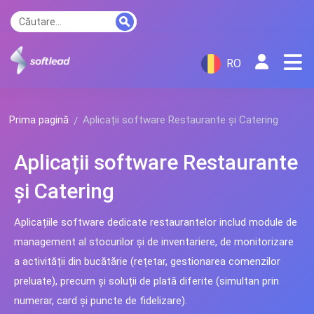
RO
Prima pagină
Aplicații software Restaurante și Catering
Aplicații software Restaurante
și Catering
Aplicațiile software dedicate restaurantelor includ module de
management al stocurilor și de inventariere, de monitorizare
a activității din bucătărie (rețetar, gestionarea comenzilor
preluate), precum și soluții de plată diferite (simultan prin
numerar, card și puncte de fidelizare).