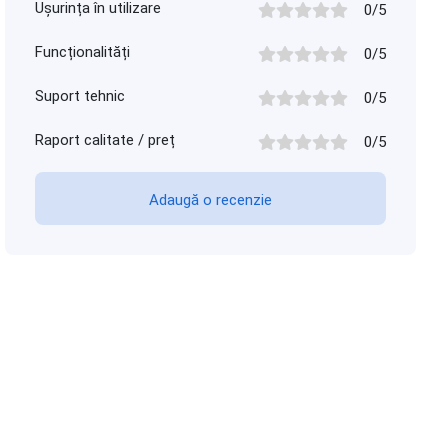
Ușurința în utilizare
0/5
Funcționalități
0/5
Suport tehnic
0/5
Raport calitate / preț
0/5
Adaugă o recenzie