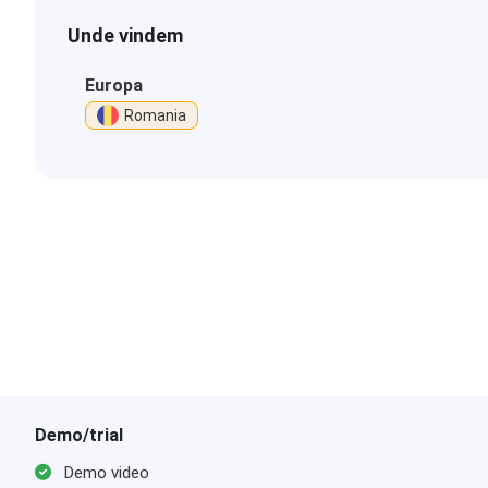
Unde vindem
Europa
Romania
Demo/trial
Demo video