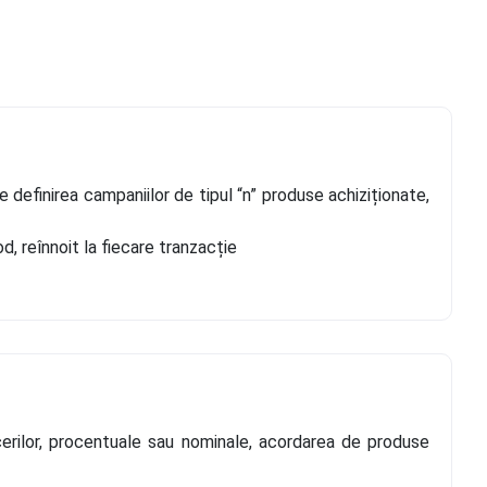
e definirea campaniilor de tipul “n” produse achiziționate,
, reînnoit la fiecare tranzacție
ucerilor, procentuale sau nominale, acordarea de produse