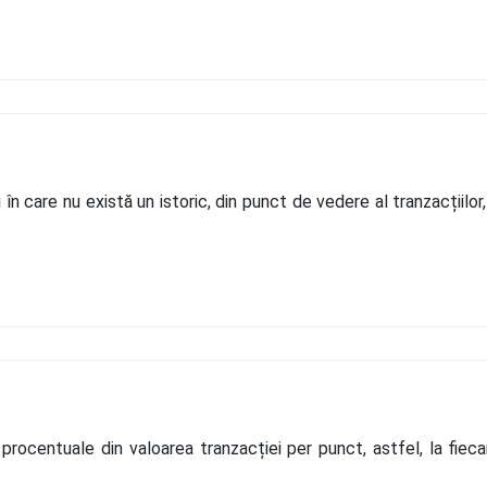
în care nu există un istoric, din punct de vedere al tranzacțiilor
procentuale din valoarea tranzacției per punct, astfel, la fiec