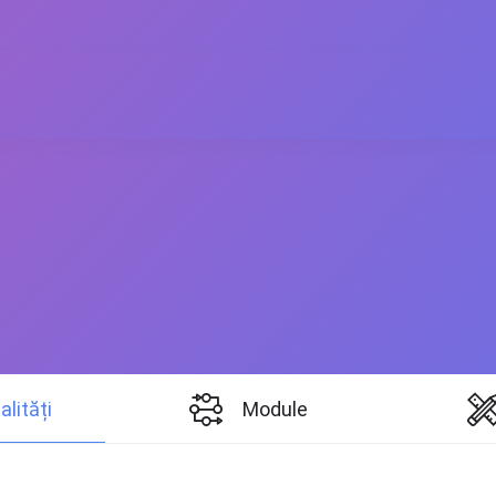
alități
Module