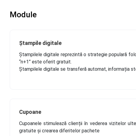
Module
Ștampile digitale
Ștampilele digitale reprezintă o strategie populară folos
“n+1” este oferit gratuit.
Ștampilele digitale se transferă automat, informația sto
Cupoane
Cupoanele stimulează clienții în vederea vizitelor ul
gratuite și crearea diferitelor pachete