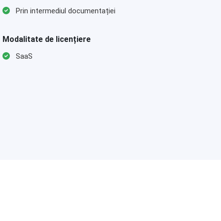
Prin intermediul documentației
Modalitate de licențiere
SaaS