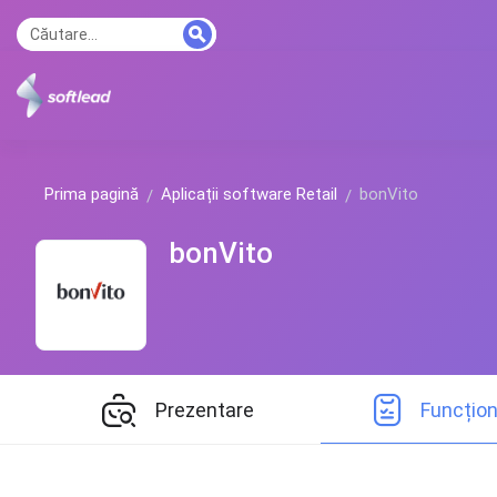
Prima pagină
Aplicații software Retail
bonVito
bonVito
Prezentare
Funcțion