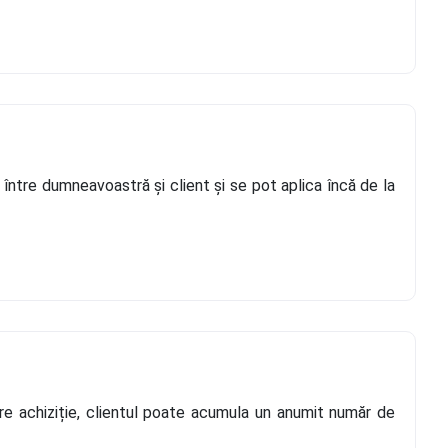
, între dumneavoastră și client și se pot aplica încă de la
are achiziție, clientul poate acumula un anumit număr de