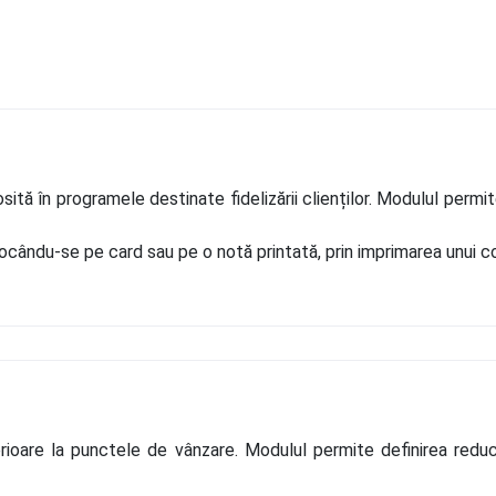
ită în programele destinate fidelizării clienților. Modulul permit
cându-se pe card sau pe o notă printată, prin imprimarea unui cod
terioare la punctele de vânzare. Modulul permite definirea red