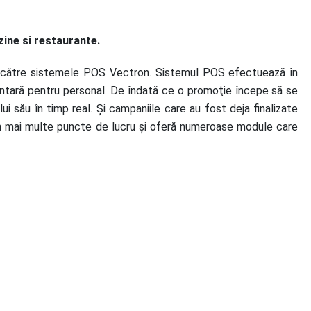
zine si restaurante.
ise către sistemele POS Vectron. Sistemul POS efectuează în
tară pentru personal. De îndată ce o promoţie începe să se
 său în timp real. Şi campaniile care au fost deja finalizate
în mai multe puncte de lucru şi oferă numeroase module care