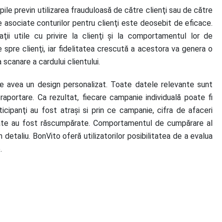
le previn utilizarea frauduloasă de către clienţi sau de către
e asociate conturilor pentru clienţi este deosebit de eficace.
ii utile cu privire la clienţi și la comportamentul lor de
 spre clienţi, iar fidelitatea crescută a acestora va genera o
scanare a cardului clientului.
te avea un design personalizat. Toate datele relevante sunt
raportare. Ca rezultat, fiecare campanie individuală poate fi
icipanţi au fost atraşi si prin ce campanie, cifra de afaceri
âte au fost răscumpărate. Comportamentul de cumpărare al
 detaliu. BonVito oferă utilizatorilor posibilitatea de a evalua
.