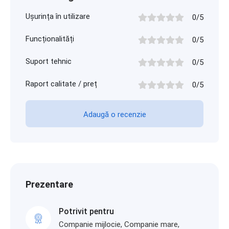
Ușurința în utilizare
0/5
Funcționalități
0/5
Suport tehnic
0/5
Raport calitate / preț
0/5
Adaugă o recenzie
Prezentare
Potrivit pentru
Companie mijlocie, Companie mare,