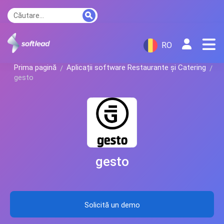
RO
Prima pagină
Aplicații software Restaurante și Catering
gesto
gesto
Solicită un demo