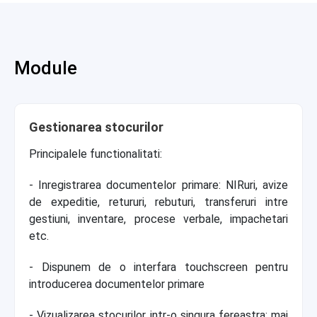
Module
Gestionarea stocurilor
Principalele functionalitati:
- Inregistrarea documentelor primare: NIRuri, avize
de expeditie, retururi, rebuturi, transferuri intre
gestiuni, inventare, procese verbale, impachetari
etc.
- Dispunem de o interfara touchscreen pentru
introducerea documentelor primare
- Vizualizarea stocurilor intr-o singura fereastra: mai