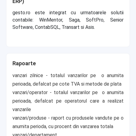
ERP)
gesto.ro este integrat cu urmatoarele solutii
contabile: WinMentor, Saga, SoftPro, Senior
Software, ContabSQL, Transart si Asis.
Rapoarte
vanzari zilnice - totalul vanzarilor pe o anumita
perioada, defalcat pe cote TVA si metode de plata
vanzari/operator - totalul vanzarilor pe o anumita
perioada, defalcat pe operatorul care a realizat
vanzarile
vanzari/produse - raport cu produsele vandute pe o
anumita perioda, cu procent din vanzarea totala
vanzari/departament...