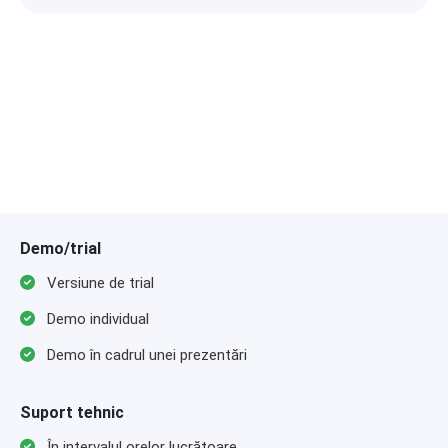
Demo/trial
Versiune de trial
Demo individual
Demo în cadrul unei prezentări
Suport tehnic
În intervalul orelor lucrătoare