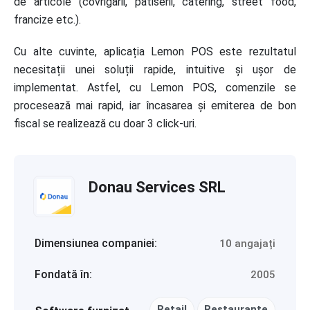
de articole (covrigării, patiserii, catering, street food,
francize etc.).
Cu alte cuvinte, aplicația Lemon POS este rezultatul
necesitații unei soluții rapide, intuitive și ușor de
implementat. Astfel, cu Lemon POS, comenzile se
procesează mai rapid, iar încasarea și emiterea de bon
fiscal se realizează cu doar 3 click-uri.
Donau Services SRL
Dimensiunea companiei:
10 angajați
Fondată în:
2005
Retail
Restaurante