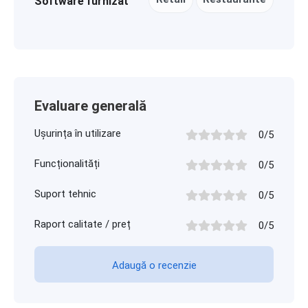
Software furnizat
Evaluare generală
Ușurința în utilizare
0/5
Funcționalități
0/5
Suport tehnic
0/5
Raport calitate / preț
0/5
Adaugă o recenzie