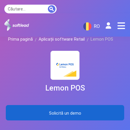
RO
Prima pagină
Aplicații software Retail
Lemon POS
Lemon POS
Solicită un demo