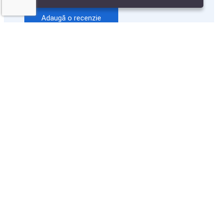
Adaugă o recenzie
Alte aplicații software similare