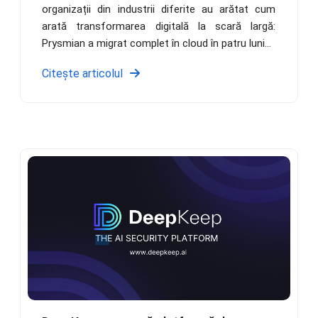
organizații din industrii diferite au arătat cum
arată transformarea digitală la scară largă:
Prysmian a migrat complet în cloud în patru luni...
Citește articolul