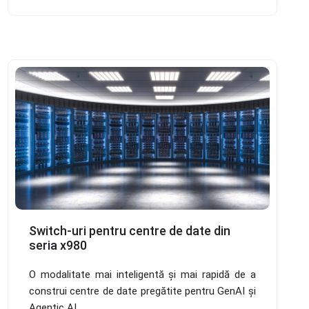
Switch-uri pentru centre de date din
seria x980
O modalitate mai inteligentă și mai rapidă de a
construi centre de date pregătite pentru GenAI și
Agentic AI