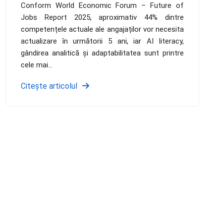
Conform World Economic Forum – Future of
Jobs Report 2025, aproximativ 44% dintre
competențele actuale ale angajaților vor necesita
actualizare în următorii 5 ani, iar AI literacy,
gândirea analitică și adaptabilitatea sunt printre
cele mai...
Citește articolul