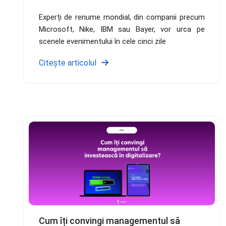
Experți de renume mondial, din companii precum
Microsoft, Nike, IBM sau Bayer, vor urca pe
scenele evenimentului în cele cinci zile
Citește articolul
Cum îți convingi managementul să