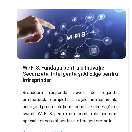
Wi-Fi 8: Fundația pentru o Inovație
Securizată, Inteligentă și AI Edge pentru
Întreprinderi
Broadcom răspunde nevoii de regândire
arhitecturală completă a rețelei întreprinderilor,
anunțând prima soluție de punct de acces (AP) și
switch Wi-Fi 8 pentru întreprinderi din industrie,
special concepută pentru a oferi performanța,...