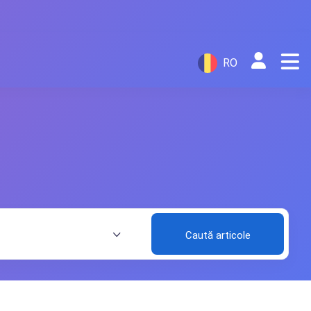
RO
Caută articole