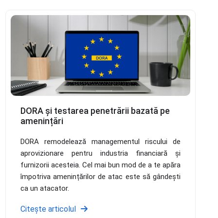
DORA și testarea penetrării bazată pe
amenințări
DORA remodelează managementul riscului de
aprovizionare pentru industria financiară și
furnizorii acesteia. Cel mai bun mod de a te apăra
împotriva amenințărilor de atac este să gândești
ca un atacator.
Citește articolul