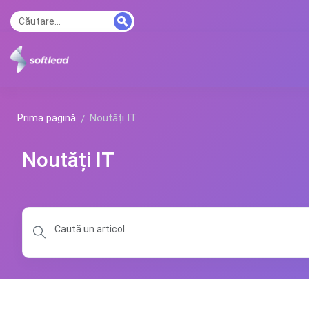
Prima pagină
Noutăți IT
Noutăți IT