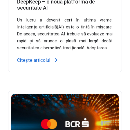
DeepKeep – o nouă platformă de
securitate AI
Un lucru a devenit cert în ultima vreme:
Inteligența artificială(AI) este o țintă în mișcare.
De aceea, securitatea AI trebuie să evolueze mai
rapid și să arunce o plasă mai largă decât
securitatea cibernetică tradițională. Adoptarea...
Citește articolul