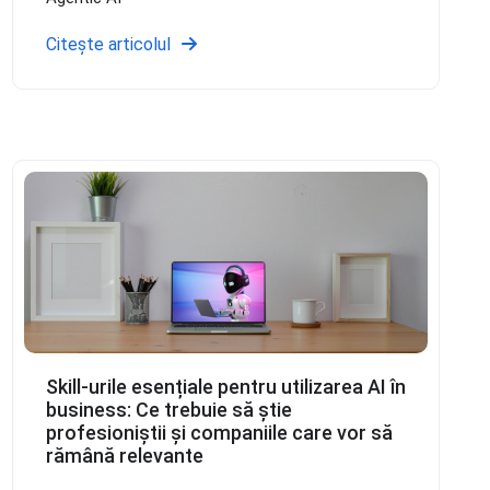
Citește articolul
Skill-urile esențiale pentru utilizarea AI în
business: Ce trebuie să știe
profesioniștii și companiile care vor să
rămână relevante