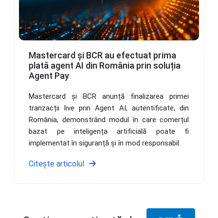
Mastercard și BCR au efectuat prima
plată agent AI din România prin soluția
Agent Pay
Mastercard și BCR anunță finalizarea primei
tranzacții live prin Agent AI, autentificate, din
România, demonstrând modul în care comerțul
bazat pe inteligența artificială poate fi
implementat în siguranță și în mod responsabil.
Citește articolul