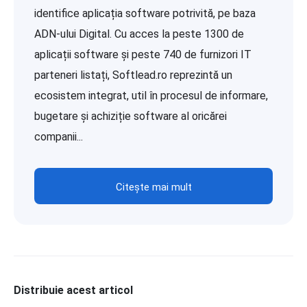
identifice aplicația software potrivită, pe baza
ADN-ului Digital. Cu acces la peste 1300 de
aplicații software și peste 740 de furnizori IT
parteneri listați, Softlead.ro reprezintă un
ecosistem integrat, util în procesul de informare,
bugetare și achiziție software al oricărei
companii...
Citește mai mult
Distribuie acest articol