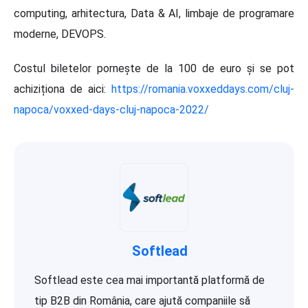
computing, arhitectura, Data & AI, limbaje de programare
moderne, DEVOPS.
Costul biletelor pornește de la 100 de euro și se pot
achiziționa de aici:
https://romania.voxxeddays.com/cluj-
napoca/voxxed-days-cluj-napoca-2022/
Softlead
Softlead este cea mai importantă platformă de
tip B2B din România, care ajută companiile să