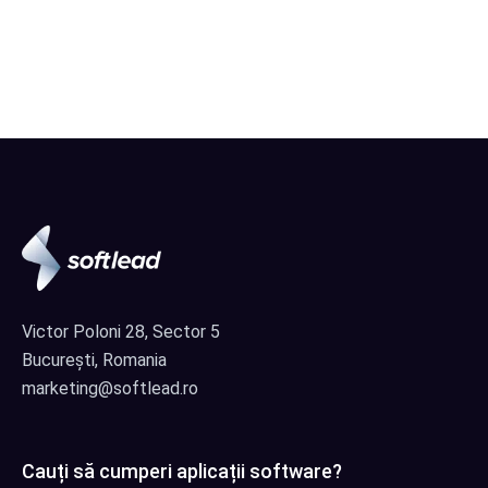
Victor Poloni 28, Sector 5
București, Romania
marketing@softlead.ro
Cauți să cumperi aplicații software?