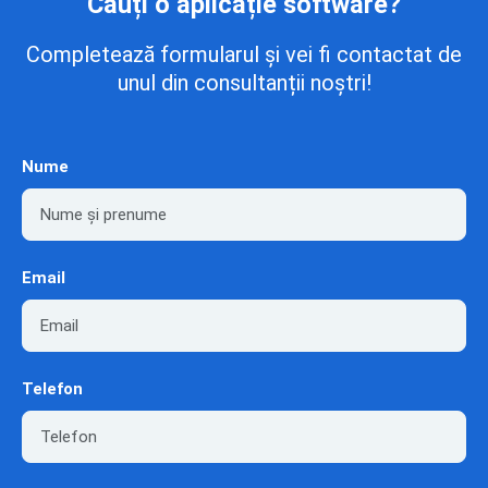
Cauți o aplicație software?
Completează formularul și vei fi contactat de
unul din consultanții noștri!
Nume
Email
Telefon