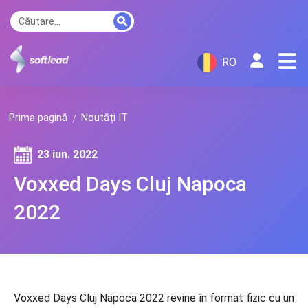
RO
Prima pagină
Noutăți IT
23 iun. 2022
Voxxed Days Cluj Napoca
2022
Voxxed Days Cluj Napoca 2022 revine în format fizic cu un