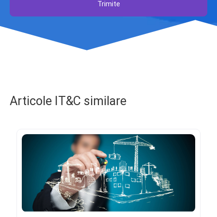
Trimite
Articole IT&C similare