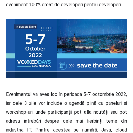
eveniment 100% creat de developeri pentru developeri.
Evenimentul va avea loc în perioada 5-7 octombrie 2022,
iar cele 3 zile vor include o agendă plină cu paneluri și
workshop-uri, unde participanții pot afla noutăți sau pot
adresa întrebări despre cele mai fierbinți teme din
industria IT. Printre acestea se numără: Java, cloud