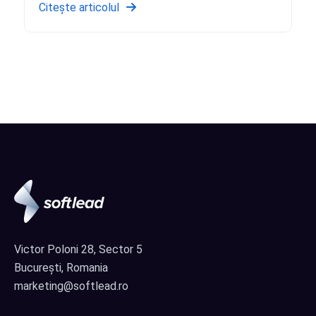
Citește articolul
Victor Poloni 28, Sector 5
București, Romania
marketing@softlead.ro