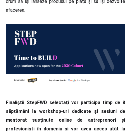
drum să își lanseze produsul pe piață și să își dezvolte
afacerea.
Finaliștii StepFWD selectați vor participa timp de 8
săptămâni la workshop-uri dedicate și sesiuni de
mentorat susținute online de antreprenori și
profesioniști în domeniu și vor avea acces atât la