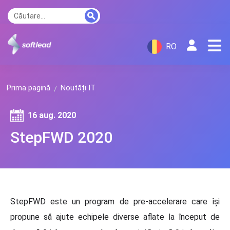
RO
Prima pagină
Noutăți IT
16 aug. 2020
StepFWD 2020
StepFWD este un program de pre-accelerare care își
propune să ajute echipele diverse aflate la început de