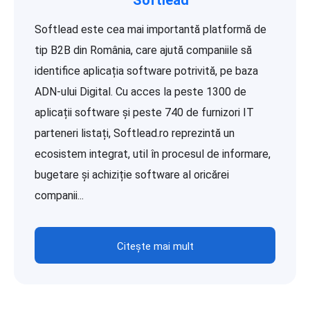
Softlead
Softlead este cea mai importantă platformă de
tip B2B din România, care ajută companiile să
identifice aplicația software potrivită, pe baza
ADN-ului Digital. Cu acces la peste 1300 de
aplicații software și peste 740 de furnizori IT
parteneri listați, Softlead.ro reprezintă un
ecosistem integrat, util în procesul de informare,
bugetare și achiziție software al oricărei
companii...
Citește mai mult