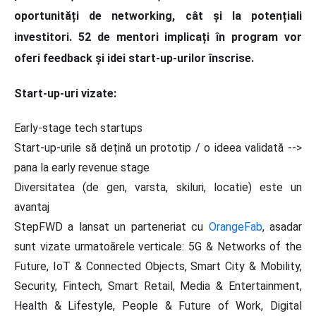
oportunități de networking, cât și la potențiali
investitori. 52 de mentori implicați în program vor
oferi feedback și idei start-up-urilor înscrise.
Start-up-uri vizate:
Early-stage tech startups
Start-up-urile să dețină un prototip / o ideea validată -->
pana la early revenue stage
Diversitatea (de gen, varsta, skiluri, locatie) este un
avantaj
StepFWD a lansat un parteneriat cu
OrangeFab
, asadar
sunt vizate urmatoărele verticale: 5G & Networks of the
Future, IoT & Connected Objects, Smart City & Mobility,
Security, Fintech, Smart Retail, Media & Entertainment,
Health & Lifestyle, People & Future of Work, Digital