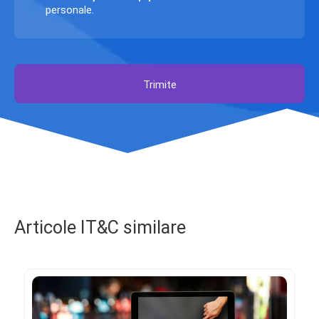
personale.
Trimite
Articole IT&C similare