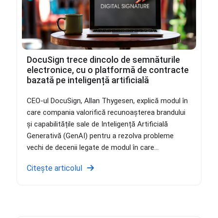
DocuSign trece dincolo de semnăturile
electronice, cu o platformă de contracte
bazată pe inteligență artificială
CEO-ul DocuSign, Allan Thygesen, explică modul în
care compania valorifică recunoașterea brandului
și capabilitățile sale de Inteligență Artificială
Generativă (GenAI) pentru a rezolva probleme
vechi de decenii legate de modul în care...
Citește articolul