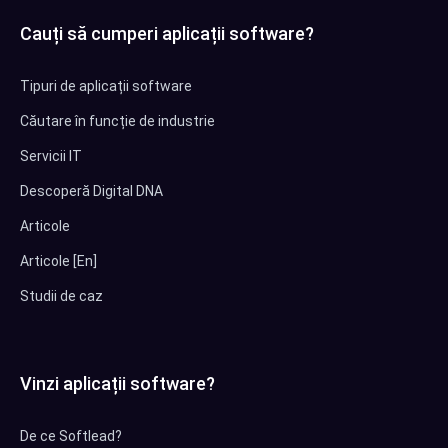
Cauți să cumperi aplicații software?
Tipuri de aplicații software
Căutare în funcție de industrie
Servicii IT
Descoperă Digital DNA
Articole
Articole [En]
Studii de caz
Vinzi aplicații software?
De ce Softlead?