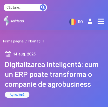
RO
Prima pagină
Noutăți IT
14 aug. 2025
Digitalizarea inteligentă: cum
un ERP poate transforma o
companie de agrobusiness
Agricultură