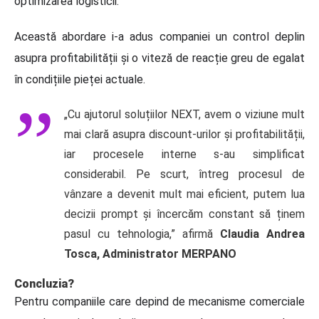
optimizarea logisticii.
Această abordare i-a adus companiei un control deplin
asupra profitabilității și o viteză de reacție greu de egalat
în condițiile pieței actuale.
„Cu ajutorul soluțiilor NEXT, avem o viziune mult
mai clară asupra discount-urilor și profitabilității,
iar procesele interne s-au simplificat
considerabil. Pe scurt, întreg procesul de
vânzare a devenit mult mai eficient, putem lua
decizii prompt și încercăm constant să ținem
pasul cu tehnologia,” afirmă
Claudia Andrea
Tosca, Administrator MERPANO
Concluzia?
Pentru companiile care depind de mecanisme comerciale