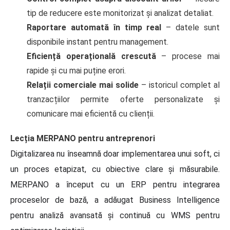
tip de reducere este monitorizat și analizat detaliat.
Raportare automată în timp real
– datele sunt
disponibile instant pentru management.
Eficiență operațională crescută
– procese mai
rapide și cu mai puține erori.
Relații comerciale mai solide
– istoricul complet al
tranzacțiilor permite oferte personalizate și
comunicare mai eficientă cu clienții.
Lecția MERPANO pentru antreprenori
Digitalizarea nu înseamnă doar implementarea unui soft, ci
un proces etapizat, cu obiective clare și măsurabile.
MERPANO a început cu un ERP pentru integrarea
proceselor de bază, a adăugat Business Intelligence
pentru analiză avansată și continuă cu WMS pentru