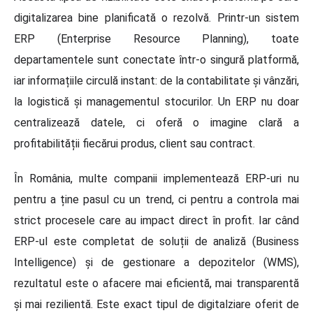
digitalizarea bine planificată o rezolvă. Printr-un sistem
ERP (Enterprise Resource Planning), toate
departamentele sunt conectate într-o singură platformă,
iar informațiile circulă instant: de la contabilitate și vânzări,
la logistică și managementul stocurilor. Un ERP nu doar
centralizează datele, ci oferă o imagine clară a
profitabilității fiecărui produs, client sau contract.
În România, multe companii implementează ERP-uri nu
pentru a ține pasul cu un trend, ci pentru a controla mai
strict procesele care au impact direct în profit. Iar când
ERP-ul este completat de soluții de analiză (Business
Intelligence) și de gestionare a depozitelor (WMS),
rezultatul este o afacere mai eficientă, mai transparentă
și mai rezilientă. Este exact tipul de digitalziare oferit de