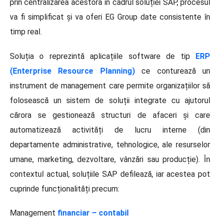
prin centralizarea acestora în cadrul soluției SAP, procesul
va fi simplificat și va oferi EG Group date consistente în
timp real.
Soluția o reprezintă aplicațiile software de tip
ERP
(Enterprise Resource Planning)
ce conturează un
instrument de management care permite organizațiilor să
folosească un sistem de soluții integrate cu ajutorul
cărora se gestionează structuri de afaceri și care
automatizează activități de lucru interne (din
departamente administrative, tehnologice, ale resurselor
umane, marketing, dezvoltare, vânzări sau producție). În
contextul actual, soluțiile SAP defilează, iar acestea pot
cuprinde funcționalități precum:
Management
financiar – contabil