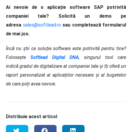
Ai nevoie de o aplicație software SAP potrivită
companiei tale? Solicită un demo pe
adresa
sales@softlead.ro
sau completează formularul
de mai jos.
Încă nu știi ce soluție software este potrivită pentru tine?
Folosește
Softlead
Digital DNA
, singurul tool care
indică gradul de digitalizare al companiei tale și îți oferă un
raport personalizat al aplicațiilor necesare și al bugetelor
de care poți avea nevoie.
Distribuie acest articol