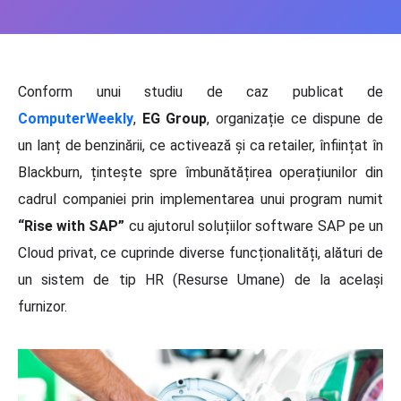
Conform unui studiu de caz publicat de
ComputerWeekly
,
EG Group
, organizație ce dispune de
un lanț de benzinării, ce activează și ca retailer, înființat în
Blackburn, țintește spre îmbunătățirea operațiunilor din
cadrul companiei prin implementarea unui program numit
“Rise with SAP”
cu ajutorul soluțiilor software SAP pe un
Cloud privat, ce cuprinde diverse funcționalități, alături de
un sistem de tip HR (Resurse Umane) de la același
furnizor.