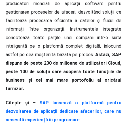
producători mondiali de aplicații software pentru
gestionarea proceselor de afaceri, dezvoltând soluții ce
facilitează procesarea eficientă a datelor și fluxul de
informații între organizații. Instrumentele integrate
conectează toate părțile unei companii într-o suită
inteligentă pe o platformă complet digitală, înlocuind
astfel pe cea moștenită bazată pe proces.
Astăzi, SAP
dispune de peste 230 de milioane de utilizatori Cloud,
peste 100 de soluții care acoperă toate funcțiile de
business și cel mai mare portofoliu al oricărui
furnizor.
Citește și –
SAP lansează o platformă pentru
dezvoltarea de aplicații dedicate afacerilor, care nu
necesită experiență în programare