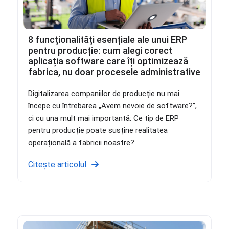
8 funcționalități esențiale ale unui ERP
pentru producție: cum alegi corect
aplicația software care îți optimizează
fabrica, nu doar procesele administrative
Digitalizarea companiilor de producție nu mai
începe cu întrebarea „Avem nevoie de software?”,
ci cu una mult mai importantă: Ce tip de ERP
pentru producție poate susține realitatea
operațională a fabricii noastre?
Citește articolul