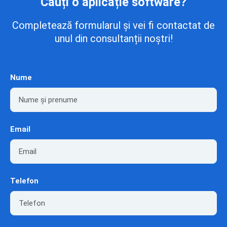
Cauți o aplicație software?
Completează formularul și vei fi contactat de
unul din consultanții noștri!
Nume
Email
Telefon