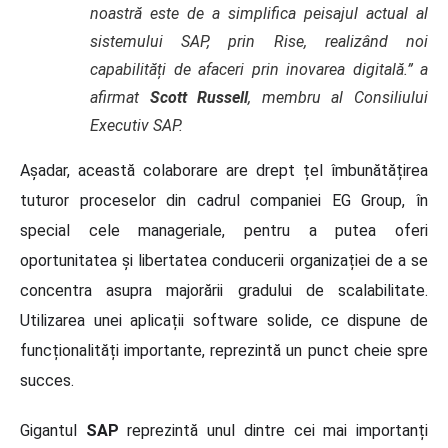
noastră este de a simplifica peisajul actual al
sistemului SAP, prin Rise, realizând noi
capabilități de afaceri prin inovarea digitală.” a
afirmat
Scott Russell
, membru al Consiliului
Executiv SAP.
Așadar, această colaborare are drept țel îmbunătățirea
tuturor proceselor din cadrul companiei EG Group, în
special cele manageriale, pentru a putea oferi
oportunitatea și libertatea conducerii organizației de a se
concentra asupra majorării gradului de scalabilitate.
Utilizarea unei aplicații software solide, ce dispune de
funcționalități importante, reprezintă un punct cheie spre
succes.
Gigantul
SAP
reprezintă unul dintre cei mai importanți