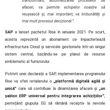
transformării, automatizarea proceselor de
afaceri, va permite echipelor noastre să
reușească și, mai important, va îmbunătăți și
mai mult procesul decizional.”
SAP
a lansat pachetul Rise în ianuarie 2021. Pe scurt,
acesta reprezintă un abonament ce împachetează
infrastructura Cloud și serviciile gestionate într-un singur
sistem central, bazându-se pe planul de resurse
emblematic al furnizorului.
Potrivit unei declarații a SAP, implementarea programului
Rise va oferi retailerului o
„platformă digitală agilă și
unică”
care să contribuie la dinamizarea afacerii și
„un
șablon ERP universal pentru integrarea achizițiilor”
,
permițând grupului EG să rămână receptiv la nevoile