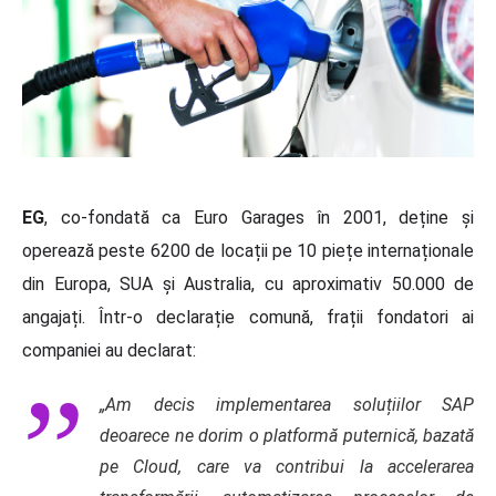
EG
, co-fondată ca Euro Garages în 2001, deține și
operează peste 6200 de locații pe 10 piețe internaționale
din Europa, SUA și Australia, cu aproximativ 50.000 de
angajați. Într-o declarație comună, frații fondatori ai
companiei au declarat:
„Am decis implementarea soluțiilor SAP
deoarece ne dorim o platformă puternică, bazată
pe Cloud, care va contribui la accelerarea