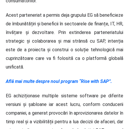
consumatorilor.
Acest parteneriat a permis deja grupului EG să beneficieze
de îmbunătățiri și beneficii în sectoarele de finanțe, IT, HR,
învățare și dezvoltare. Prin extinderea parteneriatului
strategic și colaborarea și mai strânsă cu SAP, intenția
este de a proiecta și construi o soluție tehnologică mai
cuprinzătoare care va fi folosită ca o platformă globală
unificată.
Află mai multe despre noul program
“Rise with SAP”.
EG achiziționase multiple sisteme software pe diferite
versiuni și șabloane iar acest lucru, conform conducerii
companiei, a generat provocări în aprovizionarea datelor în
timp real și a vizibilității pentru a lua decizii de afaceri, dar