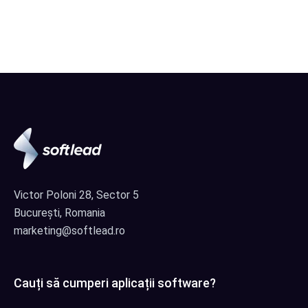
Victor Poloni 28, Sector 5
București, Romania
marketing@softlead.ro
Cauți să cumperi aplicații software?