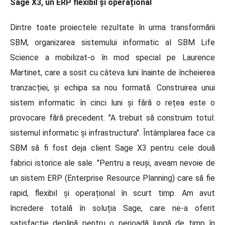
Sage X3, un ERP flexibil și operațional
Dintre toate proiectele rezultate în urma transformării
SBM, organizarea sistemului informatic al SBM Life
Science a mobilizat-o în mod special pe Laurence
Martinet, care a sosit cu câteva luni înainte de încheierea
tranzacției, și echipa sa nou formată. Construirea unui
sistem informatic în cinci luni și fără o rețea este o
provocare fără precedent. "A trebuit să construim totul:
sistemul informatic și infrastructura". Întâmplarea face ca
SBM să fi fost deja client Sage X3 pentru cele două
fabrici istorice ale sale. "Pentru a reuși, aveam nevoie de
un sistem ERP (Enterprise Resource Planning) care să fie
rapid, flexibil și operațional în scurt timp. Am avut
încredere totală în soluția Sage, care ne-a oferit
satisfacție deplină pentru o perioadă lungă de timp în