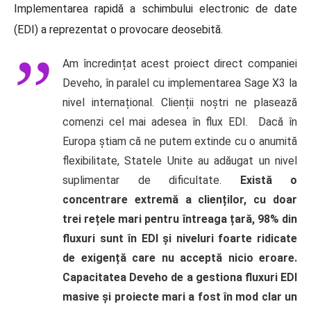
Implementarea rapidă a schimbului electronic de date
(EDI) a reprezentat o provocare deosebită.
Am încredințat acest proiect direct companiei
Deveho, în paralel cu implementarea Sage X3 la
nivel internațional. Clienții noștri ne plasează
comenzi cel mai adesea în flux EDI. Dacă în
Europa știam că ne putem extinde cu o anumită
flexibilitate, Statele Unite au adăugat un nivel
suplimentar de dificultate.
Există o
concentrare extremă a clienților, cu doar
trei rețele mari pentru întreaga țară, 98% din
fluxuri sunt în EDI și niveluri foarte ridicate
de exigență care nu acceptă nicio eroare.
Capacitatea Deveho de a gestiona fluxuri EDI
masive și proiecte mari a fost în mod clar un