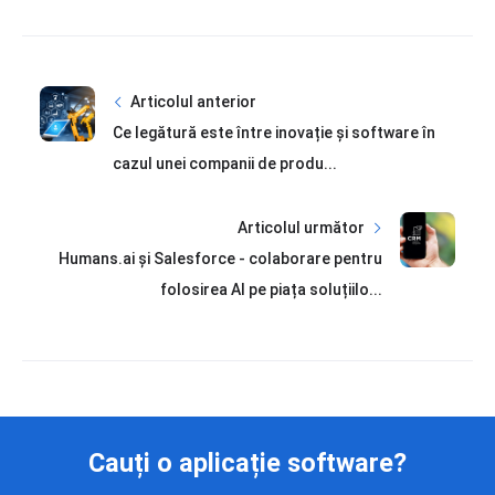
Articolul anterior
Ce legătură este între inovație și software în
cazul unei companii de produ...
Articolul următor
Humans.ai și Salesforce - colaborare pentru
folosirea AI pe piața soluțiilo...
Cauți o aplicație software?