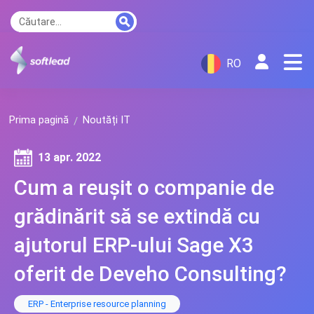
RO
Prima pagină
Noutăți IT
13 apr. 2022
Cum a reușit o companie de
grădinărit să se extindă cu
ajutorul ERP-ului Sage X3
oferit de Deveho Consulting?
ERP - Enterprise resource planning