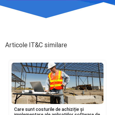
Articole IT&C similare
Care sunt costurile de achiziție și
implementare ale aplicațiilor software de