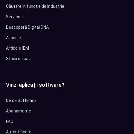
Căutare în funcție de industrie
Servicii IT
Descoperă Digital DNA
Articole
Articole [En]
Studii de caz
Vinzi aplicații software?
De ce Softlead?
Abonamente
FAQ
Autentificare