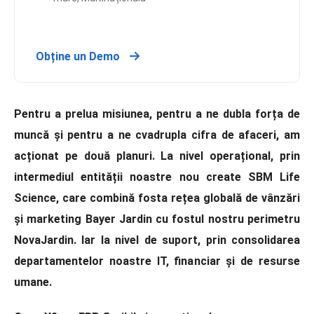
Obține un Demo
Pentru a prelua misiunea, pentru a ne dubla forța de
muncă și pentru a ne cvadrupla cifra de afaceri, am
acționat pe două planuri. La nivel operațional, prin
intermediul entității noastre nou create SBM Life
Science, care combină fosta rețea globală de vânzări
și marketing Bayer Jardin cu fostul nostru perimetru
NovaJardin. Iar la nivel de suport, prin consolidarea
departamentelor noastre IT, financiar și de resurse
umane.