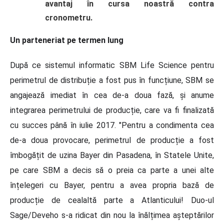
avantaj în cursa noastră contra
cronometru.
Un parteneriat pe termen lung
După ce sistemul informatic SBM Life Science pentru
perimetrul de distribuție a fost pus în funcțiune, SBM se
angajează imediat în cea de-a doua fază, și anume
integrarea perimetrului de producție, care va fi finalizată
cu succes până în iulie 2017. "Pentru a condimenta cea
de-a doua provocare, perimetrul de producție a fost
îmbogățit de uzina Bayer din Pasadena, în Statele Unite,
pe care SBM a decis să o preia ca parte a unei alte
înțelegeri cu Bayer, pentru a avea propria bază de
producție de cealaltă parte a Atlanticului! Duo-ul
Sage/Deveho s-a ridicat din nou la înălțimea așteptărilor