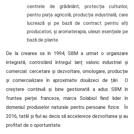
centrele de grădinărit; protecția culturilor,
pentru piața agricolă; producția industrială, care
lucrează și pe bază de contract pentru alți
producatori; și aromaterapia, uleiuri esențiale pe
bază de plante.
De la crearea sa în 1994, SBM a urmat o organizare
integrată, controlând întregul lanț valoric industrial și
comercial: cercetare și dezvoltare, omologare, producție
și comercializare în aproximativ douăzeci de țări. O
creștere continuă și bine gestionată a adus SBM în
fruntea pieței franceze, marca Solabiol fiind lider în
domeniul produselor naturale pentru persoane fizice. În
2016, tatăl și fiul au decis să accelereze dezvoltarea și au
profitat de o oportunitate.