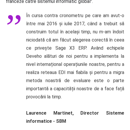
franceze către sistemul informatic global".
În cursa contra cronometru pe care am avut-o
între mai 2016 și iulie 2017, când a trebuit să
construim totul în același timp, nu m-am îndoit
niciodată că am făcut alegerea corectă în ceea
ce privește Sage X3 ERP. Având echipele
Deveho alături de noi pentru a implementa la
nivel internațional operațiunile noastre, pentru a
realiza reteaua EDI mai fiabila și pentru a migra
metoda noastră de evaluare este o parte
importantă a capacității noastre de a face față
provocării la timp.
Laurence Martinet, Director Sisteme
informatice - SBM