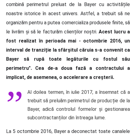
combină perimetrul preluat de la Bayer cu activitățile
noastre istorice în acest univers. Astfel, a trebuit să ne
organizăm pentru a putea comercializa produsele finite, să
le livrăm și să le facturăm clienților noștri.
Acest lucru a
fost realizat în perioada mai - octombrie 2016, un
interval de tranziție la sfârșitul căruia s-a convenit ca
Bayer să rupă toate legăturile cu fostul său
perimetru". Cea de-a doua fază a contractului a
implicat, de asemenea, o accelerare a creșterii.
Al doilea termen, în iulie 2017, a însemnat că a
trebuit să preluăm perimetrul de producție de la
Bayer, adică controlul formelor și gestionarea
subcontractanților din întreaga lume.
La 5 octombrie 2016, Bayer a deconectat toate canalele