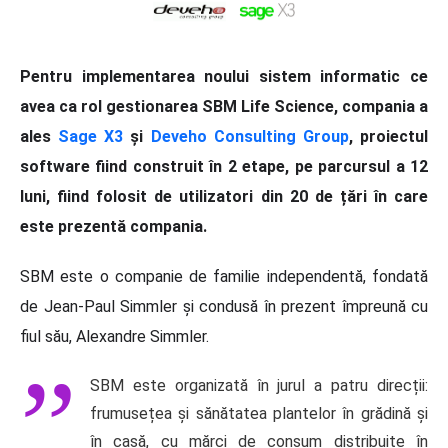
Pentru implementarea noului sistem informatic ce
avea ca rol gestionarea SBM Life Science, compania a
ales
Sage X3
și
Deveho Consulting Group
, proiectul
software fiind construit în 2 etape, pe parcursul a 12
luni, fiind folosit de utilizatori din 20 de țări în care
este prezentă compania.
SBM este o companie de familie independentă, fondată
de Jean-Paul Simmler și condusă în prezent împreună cu
fiul său, Alexandre Simmler.
SBM este organizată în jurul a patru direcții:
frumusețea și sănătatea plantelor în grădină și
în casă, cu mărci de consum distribuite în