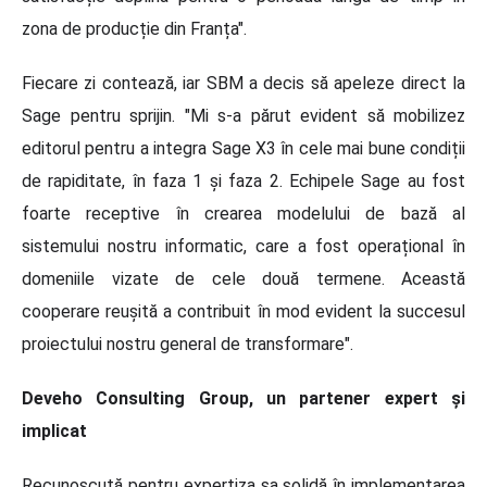
zona de producție din Franța".
Fiecare zi contează, iar SBM a decis să apeleze direct la
Sage pentru sprijin. "Mi s-a părut evident să mobilizez
editorul pentru a integra Sage X3 în cele mai bune condiții
de rapiditate, în faza 1 și faza 2. Echipele Sage au fost
foarte receptive în crearea modelului de bază al
sistemului nostru informatic, care a fost operațional în
domeniile vizate de cele două termene. Această
cooperare reușită a contribuit în mod evident la succesul
proiectului nostru general de transformare".
Deveho Consulting Group, un partener expert și
implicat
Recunoscută pentru expertiza sa solidă în implementarea