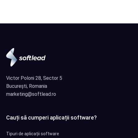
Victor Poloni 28, Sector 5
București, Romania
marketing@softlead.ro
Cauți să cumperi aplicații software?
Tipuri de aplicații software