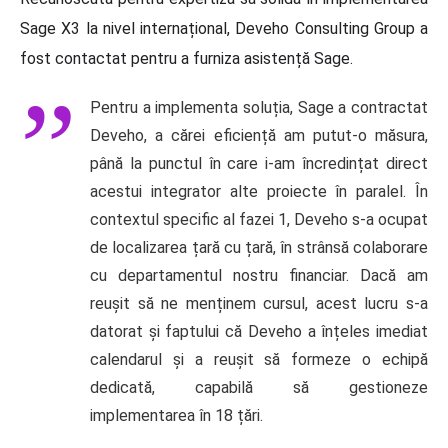
Sage X3 la nivel internațional, Deveho Consulting Group a
fost contactat pentru a furniza asistență Sage.
Pentru a implementa soluția, Sage a contractat
Deveho, a cărei eficiență am putut-o măsura,
până la punctul în care i-am încredințat direct
acestui integrator alte proiecte în paralel. În
contextul specific al fazei 1, Deveho s-a ocupat
de localizarea țară cu țară, în strânsă colaborare
cu departamentul nostru financiar. Dacă am
reușit să ne menținem cursul, acest lucru s-a
datorat și faptului că Deveho a înțeles imediat
calendarul și a reușit să formeze o echipă
dedicată, capabilă să gestioneze
implementarea în 18 țări.