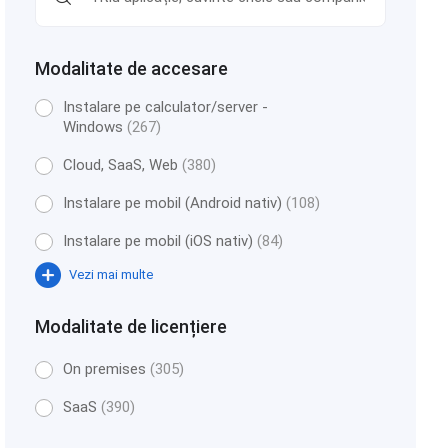
Modalitate de accesare
Instalare pe calculator/server -
Windows
(267)
Cloud, SaaS, Web
(380)
Instalare pe mobil (Android nativ)
(108)
Instalare pe mobil (iOS nativ)
(84)
Vezi mai multe
Modalitate de licențiere
On premises
(305)
SaaS
(390)