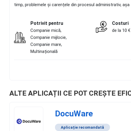
timp, problemele și carențele din procesul administrativ, așa
Potrivit pentru
Costuri
Companie mică,
de la 10 €
Companie mijlocie,
Companie mare,
Multinațională
ALTE APLICAȚII CE POT CREȘTE EFI
DocuWare
Aplicație recomandată