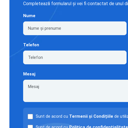
Completează formularul și vei fi contactat de unul di
Nume
Telefon
Mesaj
Sunt de acord cu
Termenii și Condițiile
de utili
Sunt de acord cu
Politica de confidențialitate