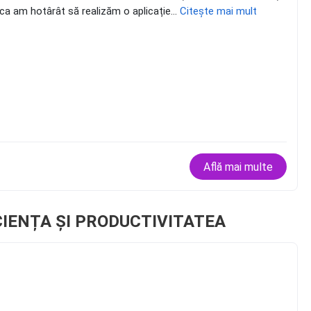
 ca am hotârât să realizăm o aplicație...
Citește mai mult
Află mai multe
CIENȚA ȘI PRODUCTIVITATEA