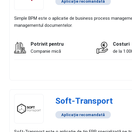
Aplicație recomandată
Simple BPM este o aplicatie de business process management,
managementul documentelor.
Potrivit pentru
Costuri
Companie mică
de la 1.00
Soft-Transport
Aplicație recomandată
Soft-Transport este o aplicație de tip ERP specializată pe