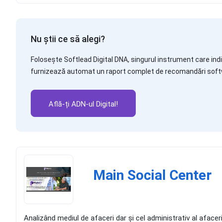
Nu știi ce să alegi?
Folosește Softlead Digital DNA, singurul instrument care indic
furnizează automat un raport complet de recomandări soft
Află-ți ADN-ul Digital!
Main Social Center
Analizând mediul de afaceri dar și cel administrativ al afaceri