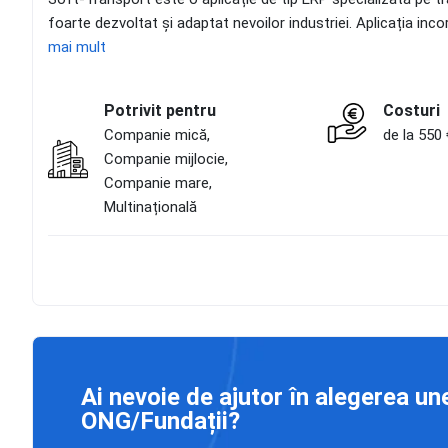
foarte dezvoltat și adaptat nevoilor industriei. Aplicația inc
mai mult
Potrivit pentru
Costuri
Companie mică,
de la 550 
Companie mijlocie,
Companie mare,
Multinațională
Ai nevoie de ajutor în alegerea un
ONG/Fundații?