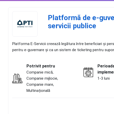
Platformă de e-guve
servicii publice
Platforma E-Servicii creează legătura între beneficiari și per
pentru e-guvernare și ca un sistem de ticketing pentru suport
Potrivit pentru
Perioad
impleme
Companie mică,
Companie mijlocie,
1-3 luni
Companie mare,
Multinațională