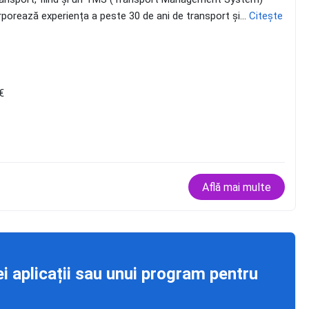
orporează experiența a peste 30 de ani de transport și...
Citește
€
Află mai multe
ei aplicații sau unui program pentru