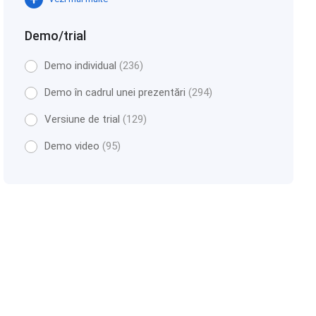
Demo/trial
Demo individual
(236)
Demo în cadrul unei prezentări
(294)
Versiune de trial
(129)
Demo video
(95)