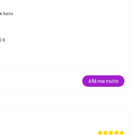
e lucru
0 €
Află mai multe