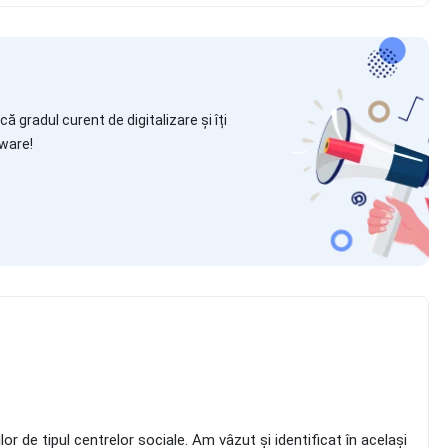
ă gradul curent de digitalizare și îți
ware!
lor de tipul centrelor sociale. Am vâzut și identificat în același