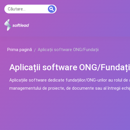
Prima pagină
Aplicații software ONG/Fundații
Aplicații software ONG/Fundați
Aplicațiile software dedicate fundațiilor/ONG-urilor au rolul de 
managementului de proiecte, de documente sau al întregii echi