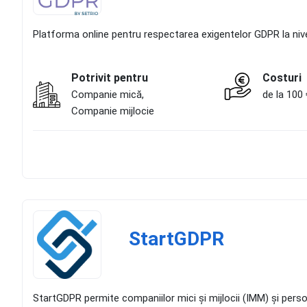
Platforma online pentru respectarea exigentelor GDPR la niv
Potrivit pentru
Costuri
Companie mică,
de la 100 
Companie mijlocie
StartGDPR
StartGDPR permite companiilor mici și mijlocii (IMM) și per