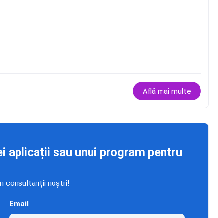
Află mai multe
ei aplicații sau unui program pentru
n consultanții noștri!
Email