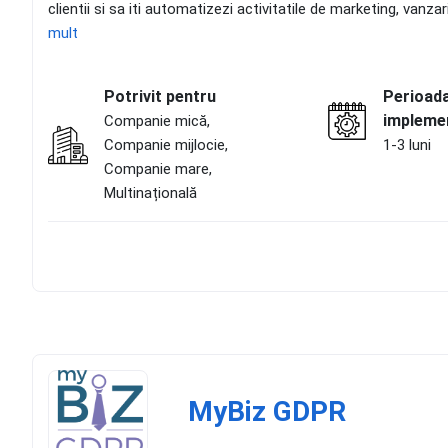
clientii si sa iti automatizezi activitatile de marketing, van
mult
Potrivit pentru
Perioad
impleme
Companie mică,
Companie mijlocie,
1-3 luni
Companie mare,
Multinațională
MyBiz GDPR