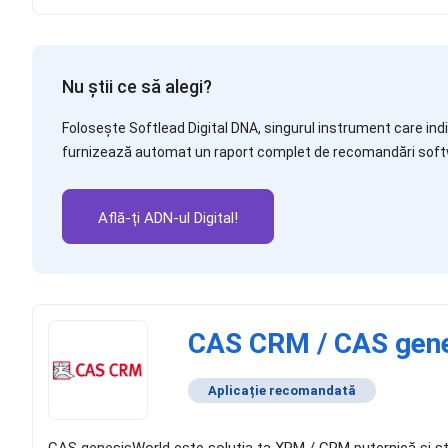
Nu știi ce să alegi?
Folosește Softlead Digital DNA, singurul instrument care indic
furnizează automat un raport complet de recomandări soft
Află-ți ADN-ul Digital!
CAS CRM / CAS gen
Aplicație recomandată