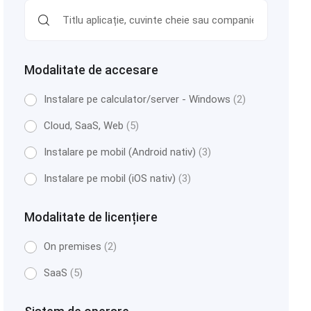
Modalitate de accesare
Instalare pe calculator/server - Windows
(2)
Cloud, SaaS, Web
(5)
Instalare pe mobil (Android nativ)
(3)
Instalare pe mobil (iOS nativ)
(3)
Modalitate de licențiere
On premises
(2)
SaaS
(5)