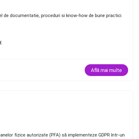
el de documentatie, proceduri si know-how de bune practici.
€
Află mai multe
soanelor fizice autorizate (PFA) să implementeze GDPR într-un