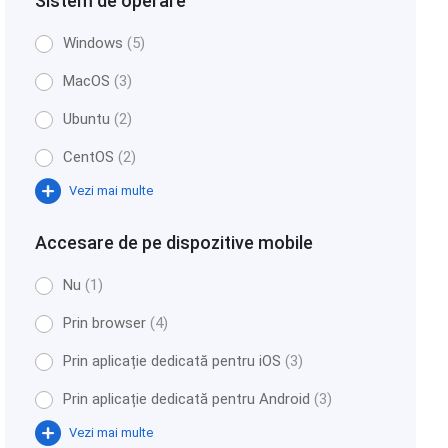
Sistem de operare
Windows
(5)
MacOS
(3)
Ubuntu
(2)
CentOS
(2)
Vezi mai multe
Accesare de pe dispozitive mobile
Nu
(1)
Prin browser
(4)
Prin aplicație dedicată pentru iOS
(3)
Prin aplicație dedicată pentru Android
(3)
Vezi mai multe