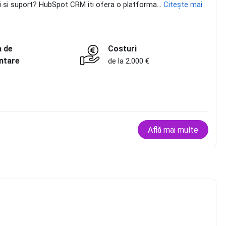
zari si suport? HubSpot CRM iti ofera o platforma...
Citește mai
a de
Costuri
ntare
de la 2.000 €
Află mai multe