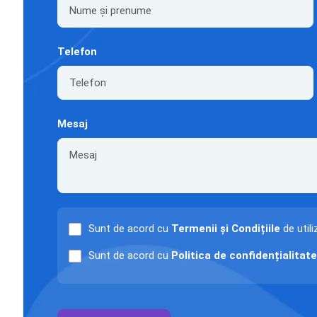
Telefon
Mesaj
Sunt de acord cu
Termenii și Condițiile
de utili
Sunt de acord cu
Politica de confidențialitate