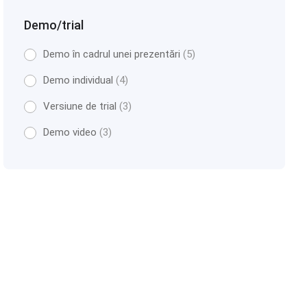
Demo/trial
Demo în cadrul unei prezentări
(5)
Demo individual
(4)
Versiune de trial
(3)
Demo video
(3)