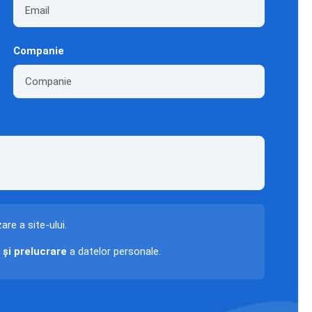
Companie
zare a site-ului.
 și prelucrare
a datelor personale.