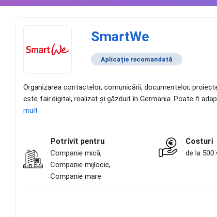
SmartWe
Aplicație recomandată
Organizarea contactelor, comunicării, documentelor, proiectelo
este fair.digital, realizat și găzduit în Germania. Poate fi a
mult
Potrivit pentru
Costuri
Companie mică,
de la 500 
Companie mijlocie,
Companie mare