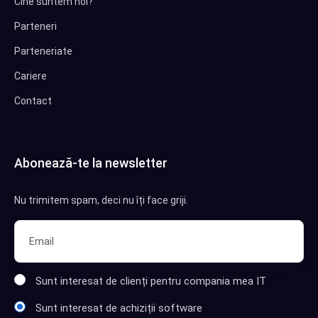
Cine suntem noi?
Parteneri
Parteneriate
Cariere
Contact
Abonează-te la newsletter
Nu trimitem spam, deci nu îți face griji.
Sunt interesat de clienți pentru compania mea IT
Sunt interesat de achiziții software