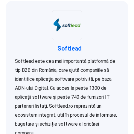
Softlead
Softlead este cea mai importantă platformă de
tip B2B din România, care ajută companiile să
identifice aplicația software potrivită, pe baza
ADN-ului Digital. Cu acces la peste 1300 de
aplicații software și peste 740 de furnizori IT
parteneri listați, Softlead.ro reprezintă un
ecosistem integrat, util în procesul de informare,
bugetare și achiziție software al oricărei
companii...