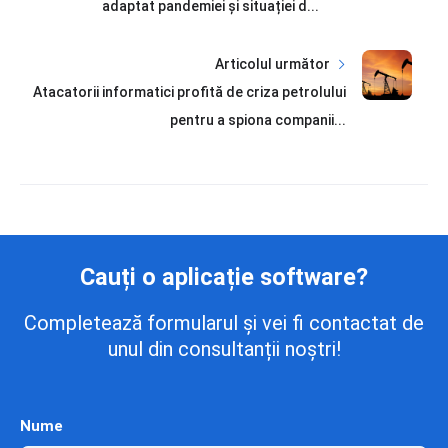
adaptat pandemiei și situației d...
Articolul următor
Atacatorii informatici profită de criza petrolului
pentru a spiona companii...
Cauți o aplicație software?
Completează formularul și vei fi contactat de
unul din consultanții noștri!
Nume