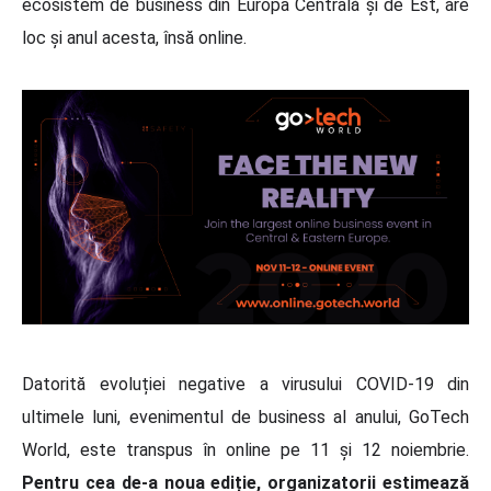
ecosistem de business din Europa Centrală și de Est, are
loc și anul acesta, însă online.
Datorită evoluției negative a virusului COVID-19 din
ultimele luni, evenimentul de business al anului, GoTech
World, este transpus în online pe 11 și 12 noiembrie.
Pentru cea de-a noua ediție, organizatorii estimează