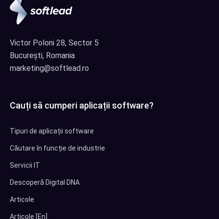
Victor Poloni 28, Sector 5
București, Romania
marketing@softlead.ro
Cauți să cumperi aplicații software?
Tipuri de aplicații software
Căutare în funcție de industrie
Servicii IT
Descoperă Digital DNA
Articole
Articole [En]