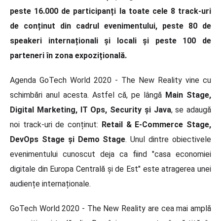
peste 16.000 de participanți la toate cele 8 track-uri
de conținut din cadrul evenimentului, peste 80 de
speakeri internaționali și locali și peste 100 de
parteneri în zona expozițională.
Agenda GoTech World 2020 - The New Reality vine cu
schimbări anul acesta. Astfel că, pe lângă
Main Stage,
Digital Marketing, IT Ops, Security și Java
, se adaugă
noi track-uri de conținut:
Retail & E-Commerce Stage,
DevOps Stage și Demo Stage
. Unul dintre obiectivele
evenimentului cunoscut deja ca fiind "casa economiei
digitale din Europa Centrală și de Est" este atragerea unei
audiențe internaționale.
GoTech World 2020 - The New Reality are cea mai amplă