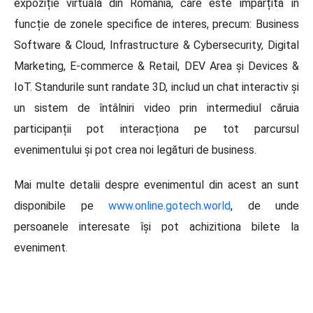
expoziție virtuală din România, care este împărțită în
funcție de zonele specifice de interes, precum: Business
Software & Cloud, Infrastructure & Cybersecurity, Digital
Marketing, E-commerce & Retail, DEV Area și Devices &
IoT. Standurile sunt randate 3D, includ un chat interactiv și
un sistem de întâlniri video prin intermediul căruia
participanții pot interacționa pe tot parcursul
evenimentului și pot crea noi legături de business.
Mai multe detalii despre evenimentul din acest an sunt
disponibile pe
www.online.gotech.world
, de unde
persoanele interesate își pot achizitiona bilete la
eveniment.