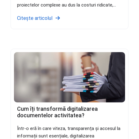
proiectelor complexe au dus la costuri ridicate,...
Citește articolul
Cum îți transformă digitalizarea
documentelor activitatea?
Într-o eră în care viteza, transparența și accesul la
informații sunt esențiale, digitalizarea