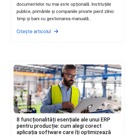
documentelor nu mai este opțională. Instituțiile
publice, primăriile și companiile private pierd zilnic
timp și bani cu gestionarea manuală...
Citește articolul
8 funcționalități esențiale ale unui ERP
pentru producție: cum alegi corect
aplicația software care îți optimizează