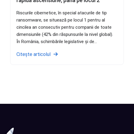
rapidă ascensiune, până pe locul 2
Riscurile cibernetice, în special atacurile de tip
ransomware, se situează pe locul 1 pentru al
cincilea an consecutiv pentru companii de toate
dimensiunile (42% din răspunsurile la nivel global).
În România, schimbările legislative și de...
Citește articolul