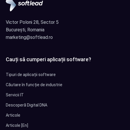
Victor Poloni 28, Sector 5
București, Romania
marketing@softlead.ro
Cauți să cumperi aplicații software?
Tipuri de aplicații software
Căutare în funcție de industrie
Servicii IT
Descoperă Digital DNA
Articole
Articole [En]