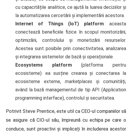
cu capacitățile analitice, ce ajută la luarea deciziilor și
la automatizarea cercetării și implementării acestora.
Internet of Things (IoT) platform
: aceasta
conectează beneficiile fizice în scopul monitorizării,
optimizării, controlului și monetizării resurselor.
Acestea sunt posibile prin conectivitatea, analizarea
și integrarea sistemelor de bază și operaționale.
Ecosystems platform
(platforma pentru
ecosisteme): ea susține crearea și conectarea la
ecosisteme externe,
marketplaces
și comunități,
având la bază managementul de tip API (Application
programming interface), controlul și securitatea.
Potrivit Steve Prentice, este util ca CEO-ul companiilor să
se asigure că CIO-ul său, împreună cu echipa pe care o
conduce, sunt proactivi și implicați în includerea acestor