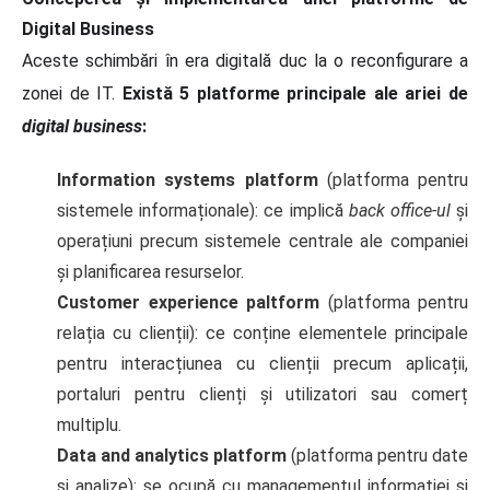
Digital Business
Aceste schimbări în era digitală duc la o reconfigurare a
zonei de IT.
Există 5 platforme principale ale ariei de
digital business
:
Information systems platform
(platforma pentru
sistemele informaționale): ce implică
back office-ul
și
operațiuni precum sistemele centrale ale companiei
și planificarea resurselor.
Customer experience paltform
(platforma pentru
relația cu clienții): ce conține elementele principale
pentru interacțiunea cu clienții precum aplicații,
portaluri pentru clienți și utilizatori sau comerț
multiplu.
Data and analytics platform
(platforma pentru date
și analize): se ocupă cu managementul informației și