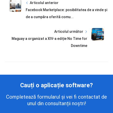
Articolul anterior
Facebook Marketplace: posibilitatea de a vinde și
de a cumpăra oferită comu...
Articolul următor
Maguay a organizat a XIV-a ediție No Time for
Downtime
Cauți o aplicație software?
Completează formularul și vei fi contactat de
unul din consultanții noștri!