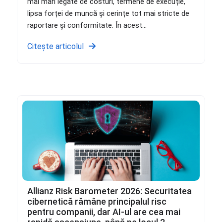
mai mari legate de costuri, termene de execuție,
lipsa forței de muncă și cerințe tot mai stricte de
raportare și conformitate. În acest...
Citește articolul
Allianz Risk Barometer 2026: Securitatea
cibernetică rămâne principalul risc
pentru companii, dar AI-ul are cea mai