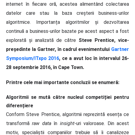
internet în fiecare oră, acestea alimentând colectarea
datelor care stau la baza creșterii business-urilor
algoritmice. Importanța algoritmilor și dezvoltarea
continuă a business-urilor bazate pe acest aspect a fost
explorată și analizată de către
Steve Prentice, vice-
președinte la Gartner, în cadrul evenimentului
Gartner
Symposium/ITxpo 2016
, ce a avut loc în intervalul 26-
28 septembrie 2016, în Cape Town.
Printre cele mai importante concluzii se enumeră:
Algoritmii se mută către nucleul competiției pentru
diferențiere
Conform Steve Prentice, algoritmii reprezintă esența ce
transformă
raw data
în
insight
-uri valoroase. Din acest
motiv, specialiștii companiilor trebuie să îi canalizeze