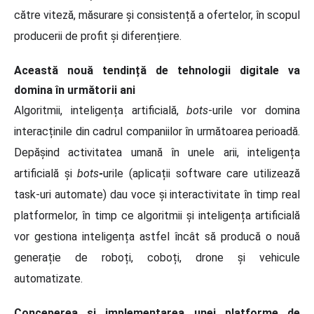
către viteză, măsurare și consistență a ofertelor, în scopul
producerii de profit și diferențiere.
Această nouă tendință de tehnologii digitale va
domina în următorii ani
Algoritmii, inteligența artificială,
bots
-urile vor domina
interacținile din cadrul companiilor în următoarea perioadă.
Depășind activitatea umană în unele arii, inteligența
artificială și
bots
-
urile (aplicații software care utilizează
task-uri automate) dau voce și interactivitate în timp real
platformelor, în timp ce algoritmii și inteligența artificială
vor gestiona inteligența astfel încât să producă o nouă
generație de roboți, coboți, drone și vehicule
automatizate.
Conceperea și implementarea unei platforme de