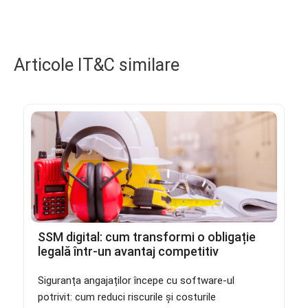
Articole IT&C similare
SSM digital: cum transformi o obligație
legală într-un avantaj competitiv
Siguranța angajaților începe cu software-ul
potrivit: cum reduci riscurile și costurile