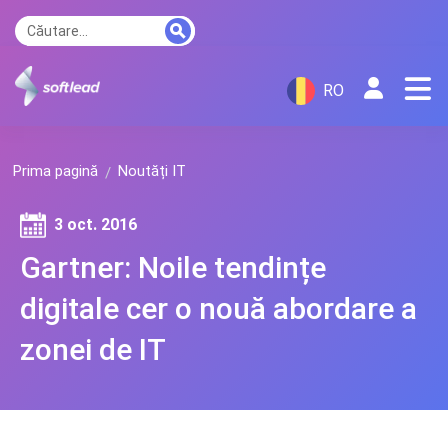
RO
Prima pagină
Noutăți IT
3 oct. 2016
Gartner: Noile tendințe
digitale cer o nouă abordare a
zonei de IT