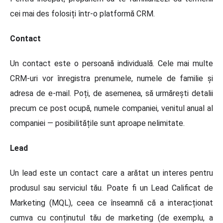
cei mai des folosiți într-o platformă CRM.
Contact
Un contact este o persoană individuală. Cele mai multe
CRM-uri vor înregistra prenumele, numele de familie și
adresa de e-mail. Poți, de asemenea, să urmărești detalii
precum ce post ocupă, numele companiei, venitul anual al
companiei — posibilitățile sunt aproape nelimitate.
Lead
Un lead este un contact care a arătat un interes pentru
produsul sau serviciul tău. Poate fi un Lead Calificat de
Marketing (MQL), ceea ce înseamnă că a interacționat
cumva cu conținutul tău de marketing (de exemplu, a