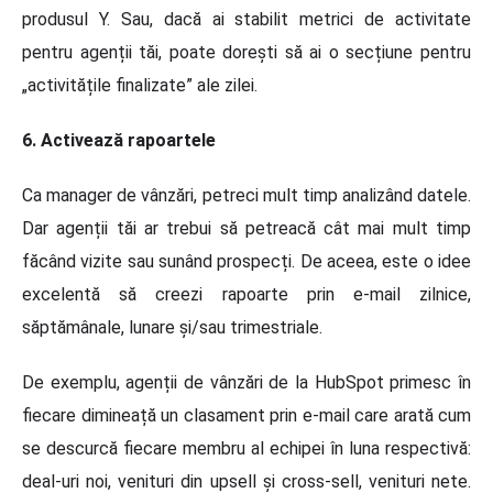
produsul Y. Sau, dacă ai stabilit metrici de activitate
pentru agenții tăi, poate dorești să ai o secțiune pentru
„activitățile finalizate” ale zilei.
6. Activează rapoartele
Ca manager de vânzări, petreci mult timp analizând datele.
Dar agenții tăi ar trebui să petreacă cât mai mult timp
făcând vizite sau sunând prospecți. De aceea, este o idee
excelentă să creezi rapoarte prin e-mail zilnice,
săptămânale, lunare și/sau trimestriale.
De exemplu, agenții de vânzări de la HubSpot primesc în
fiecare dimineață un clasament prin e-mail care arată cum
se descurcă fiecare membru al echipei în luna respectivă:
deal-uri noi, venituri din upsell și cross-sell, venituri nete.