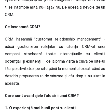
ți se întâmple asta, nu-i așa? Nu. De aceea ai nevoie de un
CRM.
Ce înseamnă CRM?
CRM înseamnă "customer relationship management" -
adică gestionarea relațiilor cu clienții. CRM-ul unei
companii stochează toate interacțiunile cu clienții
potențiali și existenți — de la prima vizită a cuiva pe site-ul
tău și activitatea pe site până la momentul exact când au
deschis propunerea ta de vânzare și cât timp s-au uitat la
aceasta.
Care sunt avantajele folosirii unui CRM?
1. O experiență mai bună pentru clienți