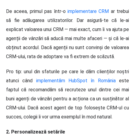
De aceea, primul pas într-o
implementare CRM
ar trebui
să fie adăugarea utilizatorilor. Dar asigură-te că le-ai
explicat valoarea unui CRM — mai exact, cum îi va ajuta pe
agenții de vânzări să aducă mai multe afaceri — și că le-ai
obținut acordul. Dacă agenții nu sunt convinși de valoarea
CRM-ului, rata de adoptare va fi extrem de scăzută.
Pro tip: unul din sfaturile pe care le dăm clienților noștri
atunci când
implementăm HubSpot în România
este
faptul că recomandăm să recruteze unul dintre cei mai
buni agenți de vânzări pentru a acționa ca un susținător al
CRM-ului. Dacă acest agent de top folosește CRM-ul cu
succes, colegii îi vor urma exemplul în mod natural.
2. Personalizează setările