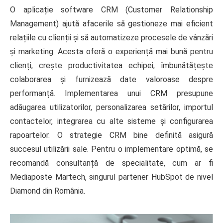
O aplicație software CRM (Customer Relationship
Management) ajută afacerile să gestioneze mai eficient
relațiile cu clienții și să automatizeze procesele de vânzări
și marketing. Acesta oferă o experiență mai bună pentru
clienți, crește productivitatea echipei, îmbunătățește
colaborarea și furnizează date valoroase despre
performanță. Implementarea unui CRM presupune
adăugarea utilizatorilor, personalizarea setărilor, importul
contactelor, integrarea cu alte sisteme și configurarea
rapoartelor. O strategie CRM bine definită asigură
succesul utilizării sale. Pentru o implementare optimă, se
recomandă consultanță de specialitate, cum ar fi
Mediaposte Martech, singurul partener HubSpot de nivel
Diamond din România.