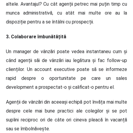
altele. Avantajul? Cu cât agenții petrec mai puțin timp cu
munca administrativă, cu atât mai multe ore au la
dispoziție pentru a se întâlni cu prospecții.
3. Colaborare îmbunătățită
Un manager de vânzări poate vedea instantaneu cum și
când agenții săi de vânzări iau legătura și fac follow-up
clienților. Un account executive poate să se informeze
rapid despre o oportunitate pe care un sales
development a prospectat-o și calificat-o pentru el.
Agenții de vânzări din aceeași echipă pot învăța mai multe
despre cele mai bune practici ale colegilor și se pot
suplini reciproc ori de câte ori cineva pleacă în vacanță
sau se îmbolnăvește.