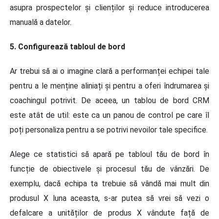
asupra prospectelor și clienților și reduce introducerea
manuală a datelor.
5. Configurează tabloul de bord
Ar trebui să ai o imagine clară a performanței echipei tale
pentru a le menține aliniați și pentru a oferi îndrumarea și
coachingul potrivit. De aceea, un tablou de bord CRM
este atât de util: este ca un panou de control pe care îl
poți personaliza pentru a se potrivi nevoilor tale specifice.
Alege ce statistici să apară pe tabloul tău de bord în
funcție de obiectivele și procesul tău de vânzări. De
exemplu, dacă echipa ta trebuie să vândă mai mult din
produsul X luna aceasta, s-ar putea să vrei să vezi o
defalcare a unităților de produs X vândute față de