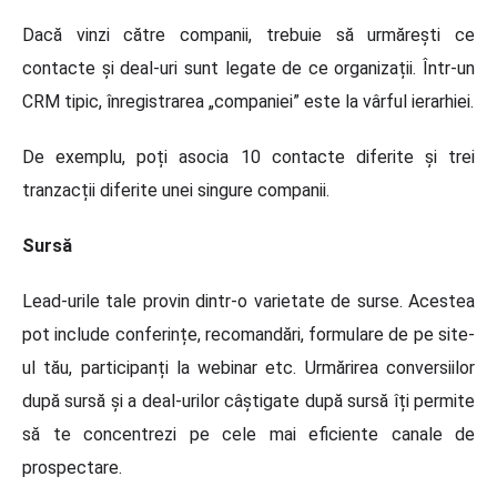
Dacă vinzi către companii, trebuie să urmărești ce
contacte și deal-uri sunt legate de ce organizații. Într-un
CRM tipic, înregistrarea „companiei” este la vârful ierarhiei.
De exemplu, poți asocia 10 contacte diferite și trei
tranzacții diferite unei singure companii.
Sursă
Lead-urile tale provin dintr-o varietate de surse. Acestea
pot include conferințe, recomandări, formulare de pe site-
ul tău, participanți la webinar etc. Urmărirea conversiilor
după sursă și a deal-urilor câștigate după sursă îți permite
să te concentrezi pe cele mai eficiente canale de
prospectare.