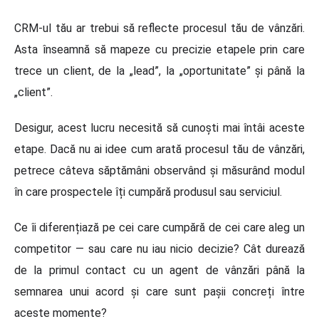
CRM-ul tău ar trebui să reflecte procesul tău de vânzări.
Asta înseamnă să mapeze cu precizie etapele prin care
trece un client, de la „lead”, la „oportunitate” și până la
„client”.
Desigur, acest lucru necesită să cunoști mai întâi aceste
etape. Dacă nu ai idee cum arată procesul tău de vânzări,
petrece câteva săptămâni observând și măsurând modul
în care prospectele îți cumpără produsul sau serviciul.
Ce îi diferențiază pe cei care cumpără de cei care aleg un
competitor — sau care nu iau nicio decizie? Cât durează
de la primul contact cu un agent de vânzări până la
semnarea unui acord și care sunt pașii concreți între
aceste momente?