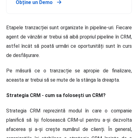
Obține un Demo
Etapele tranzacției sunt organizate în pipeline-uri. Fiecare
agent de vânzări ar trebui să aibă propriul pipeline în CRM,
astfel încât să poată urmări ce oportunități sunt în curs
de desfășurare.
Pe măsură ce o tranzacție se apropie de finalizare,
aceasta ar trebui să se mute de la stânga la dreapta.
Strategia CRM - cum sa folosești un CRM?
Strategia CRM reprezintă modul în care o companie
planifică să își folosească CRM-ul pentru a-și dezvolta
afacerea și a-și crește numărul de clienți. În general,