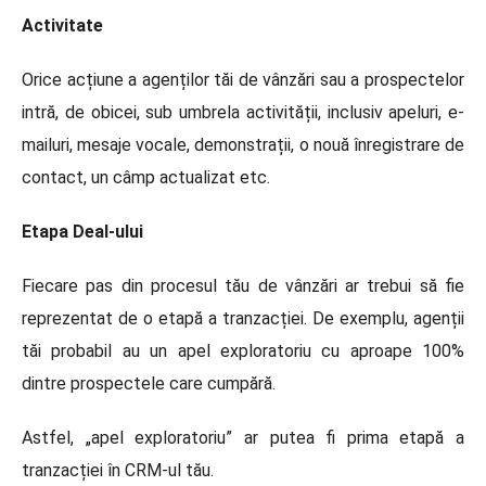
Activitate
Orice acțiune a agenților tăi de vânzări sau a prospectelor
intră, de obicei, sub umbrela activității, inclusiv apeluri, e-
mailuri, mesaje vocale, demonstrații, o nouă înregistrare de
contact, un câmp actualizat etc.
Etapa Deal-ului
Fiecare pas din procesul tău de vânzări ar trebui să fie
reprezentat de o etapă a tranzacției. De exemplu, agenții
tăi probabil au un apel exploratoriu cu aproape 100%
dintre prospectele care cumpără.
Astfel, „apel exploratoriu” ar putea fi prima etapă a
tranzacției în CRM-ul tău.