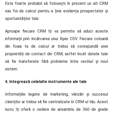
Este foarte probabil să folosești în prezent un alt CRM
sau foi de calcul pentru a ține evidența prospectelor și
oportunităților tale.
Aproape fiecare CRM îți va permite să aduci aceste
informații prin încărcarea unui fișier CSV. Fiecare coloană
din foaia ta de calcul ar trebui să corespundă unei
proprietăți de contact din CRM, astfel încât datele tale
să fie transferate fără probleme între vechiul și noul
sistem.
4. Integrează celelalte instrumente ale tale
Informațiile legate de marketing, vânzări și succesul
clienților ar trebui să fie centralizate în CRM-ul tău. Acest
lucru îți oferă o vedere de ansamblu de 360 de grade