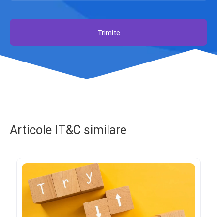
Trimite
Articole IT&C similare