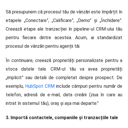
Să presupunem că procesul tău de vânzări este împărțit în
etapele „Conectare”, „Calificare”, „Demo” și „Închidere”.
Creează etape ale tranzacției în pipeline-ul CRM-ului tău
pentru fiecare dintre acestea. Acum, ai standardizat
procesul de vânzări pentru agenții tăi.
În continuare, creează proprietăți personalizate pentru a
stoca datele tale. CRM-ul tău va avea proprietăți
„implicit” sau detalii de completat despre prospect. De
exemplu,
HubSpot CRM
include câmpuri pentru număr de
telefon, adresă de e-mail, data creării (ziua în care au
intrat în sistemul tău), oraș și așa mai departe."
3. Importă contactele, companiile și tranzacțiile tale