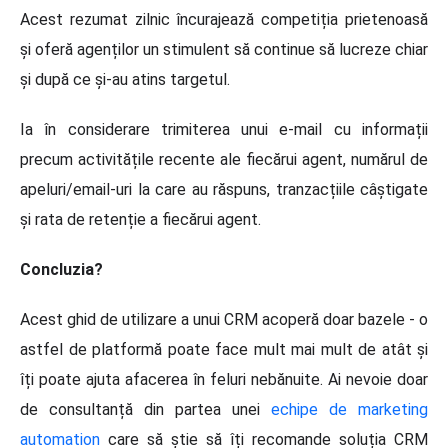
Acest rezumat zilnic încurajează competiția prietenoasă
și oferă agenților un stimulent să continue să lucreze chiar
și după ce și-au atins targetul.
Ia în considerare trimiterea unui e-mail cu informații
precum activitățile recente ale fiecărui agent, numărul de
apeluri/email-uri la care au răspuns, tranzacțiile câștigate
și rata de retenție a fiecărui agent.
Concluzia?
Acest ghid de utilizare a unui CRM acoperă doar bazele - o
astfel de platformă poate face mult mai mult de atât și
îți poate ajuta afacerea în feluri nebănuite. Ai nevoie doar
de consultanță din partea unei
echipe de marketing
automation
care să știe să îți recomande soluția CRM