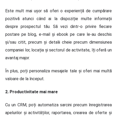
Este mult mai ușor să oferi o experiență de cumpărare
pozitivă atunci când ai la dispoziție multe informații
despre prospectul tău. Să vezi dintr-o privire fiecare
postare pe blog, e-mail și ebook pe care le-au deschis
și/sau citit, precum și detalii cheie precum dimensiunea
companiei lor, locația și sectorul de activitate, îți oferă un
avantaj major.
În plus, poți personaliza mesajele tale și oferi mai multă
valoare de la început.
2. Productivitate mai mare
Cu un CRM, poți automatiza sarcini precum înregistrarea
apelurilor și activităților, raportarea, crearea de oferte și