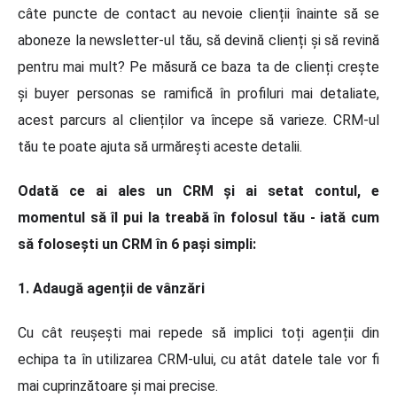
câte puncte de contact au nevoie clienții înainte să se
aboneze la newsletter-ul tău, să devină clienți și să revină
pentru mai mult? Pe măsură ce baza ta de clienți crește
și buyer personas se ramifică în profiluri mai detaliate,
acest parcurs al clienților va începe să varieze. CRM-ul
tău te poate ajuta să urmărești aceste detalii.
Odată ce ai ales un CRM și ai setat contul, e
momentul să îl pui la treabă în folosul tău - iată cum
să folosești un CRM în 6 pași simpli:
1. Adaugă agenții de vânzări
Cu cât reușești mai repede să implici toți agenții din
echipa ta în utilizarea CRM-ului, cu atât datele tale vor fi
mai cuprinzătoare și mai precise.