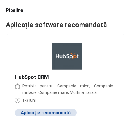
Pipeline
Aplicație software recomandată
HubSpot CRM
Potrivit pentru: Companie mică, Companie
mijlocie, Companie mare, Multinațională
1-3 luni
Aplicație recomandată