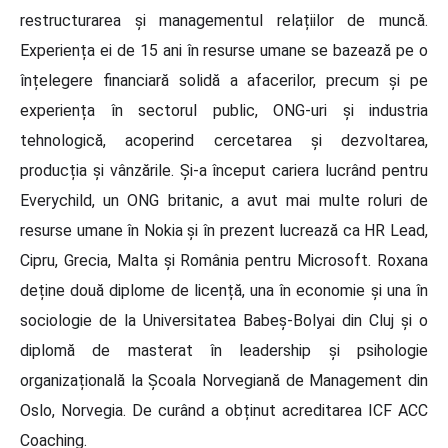
restructurarea și managementul relațiilor de muncă.
Experiența ei de 15 ani în resurse umane se bazează pe o
înțelegere financiară solidă a afacerilor, precum și pe
experiența în sectorul public, ONG-uri și industria
tehnologică, acoperind cercetarea și dezvoltarea,
producția și vânzările. Și-a început cariera lucrând pentru
Everychild, un ONG britanic, a avut mai multe roluri de
resurse umane în Nokia și în prezent lucrează ca HR Lead,
Cipru, Grecia, Malta și România pentru Microsoft. Roxana
deține două diplome de licență, una în economie și una în
sociologie de la Universitatea Babeș-Bolyai din Cluj și o
diplomă de masterat în leadership și psihologie
organizațională la Școala Norvegiană de Management din
Oslo, Norvegia. De curând a obținut acreditarea ICF ACC
Coaching.