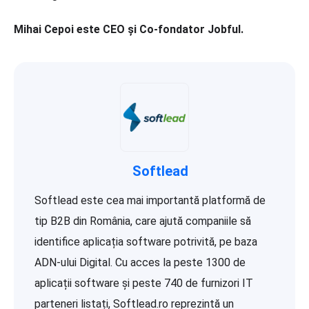
Mihai Cepoi este CEO și Co-fondator Jobful.
Softlead
Softlead este cea mai importantă platformă de
tip B2B din România, care ajută companiile să
identifice aplicația software potrivită, pe baza
ADN-ului Digital. Cu acces la peste 1300 de
aplicații software și peste 740 de furnizori IT
parteneri listați, Softlead.ro reprezintă un