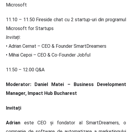
Microsoft
11.10 – 11.50 Fireside chat cu 2 startup-uri din programul
Microsoft for Startups
Invitați
:
• Adrian Cernat – CEO & Founder SmartDreamers
• Mihai Cepoi – CEO & Co-Founder Jobful
11.50 – 12.00 Q&A
Moderator: Daniel Matei – Business Development
Manager, Impact Hub Bucharest
Invitați
Adrian
este CEO și fondator al SmartDreamers, o
companie de software de automatizare a marketingului