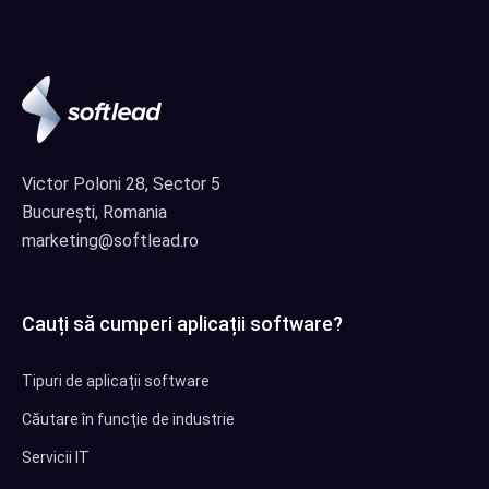
Victor Poloni 28, Sector 5
București, Romania
marketing@softlead.ro
Cauți să cumperi aplicații software?
Tipuri de aplicații software
Căutare în funcție de industrie
Servicii IT