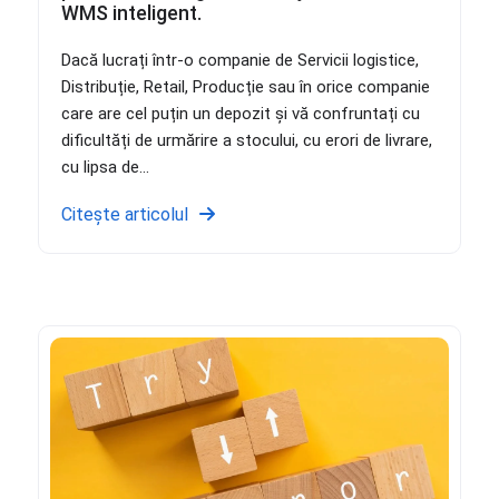
WMS inteligent.
Dacă lucrați într-o companie de Servicii logistice,
Distribuție, Retail, Producție sau în orice companie
care are cel puțin un depozit și vă confruntați cu
dificultăți de urmărire a stocului, cu erori de livrare,
cu lipsa de...
Citește articolul