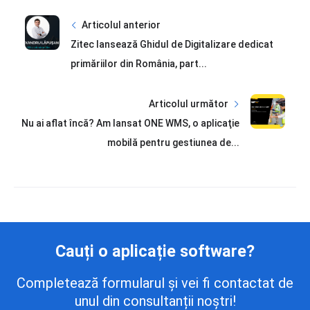
Articolul anterior
Zitec lansează Ghidul de Digitalizare dedicat
primăriilor din România, part...
Articolul următor
Nu ai aflat încă? Am lansat ONE WMS, o aplicaţie
mobilă pentru gestiunea de...
Cauți o aplicație software?
Completează formularul și vei fi contactat de
unul din consultanții noștri!