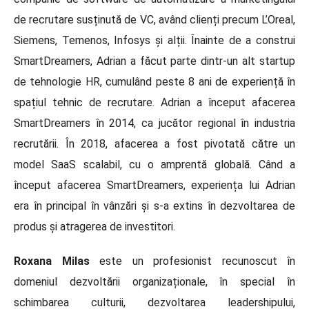
de recrutare susținută de VC, având clienți precum L’Oreal,
Siemens, Temenos, Infosys și alții. Înainte de a construi
SmartDreamers, Adrian a făcut parte dintr-un alt startup
de tehnologie HR, cumulând peste 8 ani de experiență în
spațiul tehnic de recrutare. Adrian a început afacerea
SmartDreamers în 2014, ca jucător regional în industria
recrutării. În 2018, afacerea a fost pivotată către un
model SaaS scalabil, cu o amprentă globală. Când a
început afacerea SmartDreamers, experiența lui Adrian
era în principal în vânzări și s-a extins în dezvoltarea de
produs și atragerea de investitori.
Roxana Milas
este un profesionist recunoscut în
domeniul dezvoltării organizaționale, în special în
schimbarea culturii, dezvoltarea leadershipului,