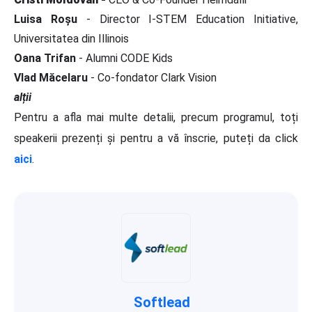
Luisa Roșu
- Director I-STEM Education Initiative,
Universitatea din Illinois
Oana Trifan
- Alumni CODE Kids
Vlad Măcelaru
- Co-fondator Clark Vision
alții
Pentru a afla mai multe detalii, precum programul, toți
speakerii prezenți și pentru a vă înscrie, puteți da click
aici
.
Softlead