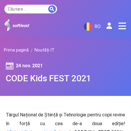
RO
Prima pagină
Noutăți IT
24 nov. 2021
CODE Kids FEST 2021
Târgul Național de Știință și Tehnologie pentru copii revine
în forță cu cea de-a doua ediție!