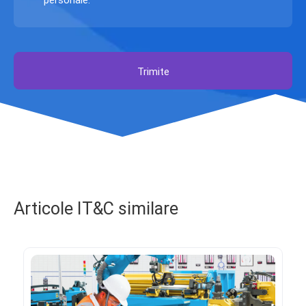
Trimite
Articole IT&C similare