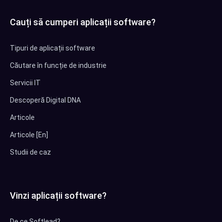
Cauți să cumperi aplicații software?
Tipuri de aplicații software
Căutare în funcție de industrie
Servicii IT
Descoperă Digital DNA
Articole
Articole [En]
Studii de caz
Vinzi aplicații software?
De ce Softlead?