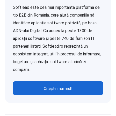
Softlead este cea mai importantă platformă de
tip B2B din România, care ajută companiile să
identifice aplicația software potrivită, pe baza
ADN-ului Digital. Cu acces la peste 1300 de
aplicații software și peste 740 de furnizori IT
parteneri listați, Softlead.ro reprezintă un
ecosistem integrat, util în procesul de informare,
bugetare și achiziție software al oricărei
companii...
Citește mai mult