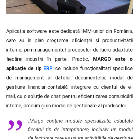
Aplicația software este dedicată IMM-urilor din România,
care au în plan creșterea eficienței și productivității
interne, prin managementul proceselor de lucru adaptate
fiecărei industrii în parte. Practic,
MARGO este o
aplicație de tip
ERP
, ce include funcționalități specifice
de management al datelor, documentelor, modul de
gestiune financiar-contabilă, integrare cu clientul de e-
mail, cu o soluție de chat pentru eficientizarea comunicării
interne, precum și un modul de gestionare al produselor.
„Margo conține module specializate, adaptate
fiecărui tip de întreprindere, inclusiv un modul
de facturare care va ușura activitățile de gestiune