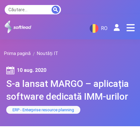
RO
Prima pagină
Noutăți IT
10 aug. 2020
S-a lansat MARGO – aplicația
software dedicată IMM-urilor
ERP - Enterprise resource planning