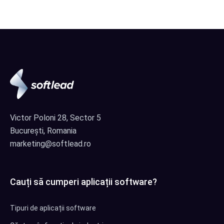
Victor Poloni 28, Sector 5
București, Romania
marketing@softlead.ro
Cauți să cumperi aplicații software?
Tipuri de aplicații software