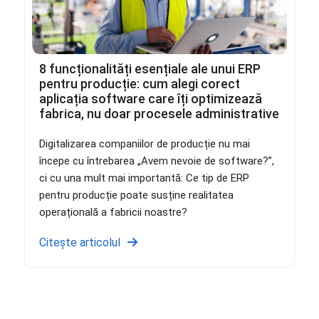
8 funcționalități esențiale ale unui ERP
pentru producție: cum alegi corect
aplicația software care îți optimizează
fabrica, nu doar procesele administrative
Digitalizarea companiilor de producție nu mai
începe cu întrebarea „Avem nevoie de software?”,
ci cu una mult mai importantă: Ce tip de ERP
pentru producție poate susține realitatea
operațională a fabricii noastre?
Citește articolul