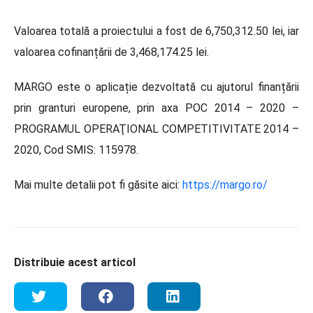
Valoarea totală a proiectului a fost de 6,750,312.50 lei, iar
valoarea cofinanțării de 3,468,174.25 lei.
MARGO este o aplicație dezvoltată cu ajutorul finanțării
prin granturi europene, prin axa POC 2014 – 2020 –
PROGRAMUL OPERAŢIONAL COMPETITIVITATE 2014 –
2020, Cod SMIS: 115978.
Mai multe detalii pot fi găsite aici:
https://margo.ro/
Distribuie acest articol