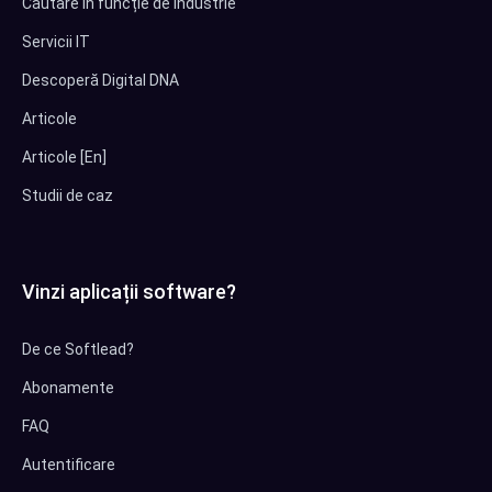
Căutare în funcție de industrie
Servicii IT
Descoperă Digital DNA
Articole
Articole [En]
Studii de caz
Vinzi aplicații software?
De ce Softlead?
Abonamente
FAQ
Autentificare