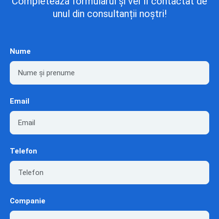
Completează formularul și vei fi contactat de
unul din consultanții noștri!
Nume
Email
Telefon
Companie