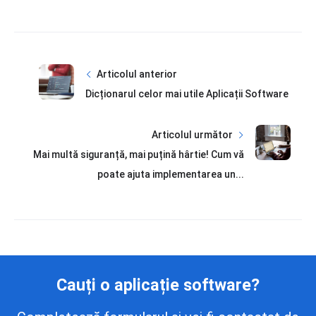
Articolul anterior
Dicționarul celor mai utile Aplicații Software
Articolul următor
Mai multă siguranță, mai puțină hârtie! Cum vă
poate ajuta implementarea un...
Cauți o aplicație software?