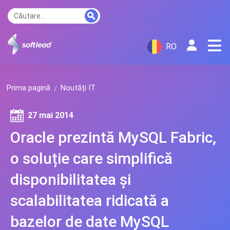
RO
Prima pagină
Noutăți IT
27 mai 2014
Oracle prezintă MySQL Fabric,
o soluție care simplifică
disponibilitatea şi
scalabilitatea ridicată a
bazelor de date MySQL