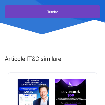
Trimite
Articole IT&C similare