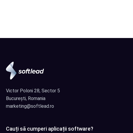
Victor Poloni 28, Sector 5
București, Romania
marketing@softlead.ro
Cauți să cumperi aplicații software?