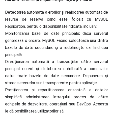
Detectarea automata a erorilor și realocarea automata de
resurse de rezervă când este folosit cu MySQL
Replication, pentru o disponibilitate ridicată, inclusiv:
Monitorizarea bazei de date principale; dacă serverul
generează o eroare, MySQL Fabric selectează una dintre
bazele de date secundare şi o redefinește ca fiind cea
principală.
Direcţionarea automată a tranzacţiilor către serverul
principal curent şi distribuirea echilibrată a comenzilor
catre toate bazele de date secundare. Dispunerea și
starea serverelor sunt transparente pentru aplicaţie.
Partiționarea și repartiționarea orizontală a datelor
simplifică administrarea întregului proces de către
echipele de dezvoltare, operațiuni, sau DevOps. Aceasta
le dă posibilitatea utilizatorilor să: