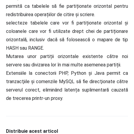
permită ca tabelele să fie partiționate orizontal pentru
redistribuirea operațiilor de citire și scriere.
selecteze tabelele care vor fi partiționate orizontal și
coloanele care vor fi utilizate drept chei de partiționare
orizontală, inclusiv dacă să folosească o mapare de tip
HASH sau RANGE.
Mutarea unor partiții orizontale existente către noi
servere sau divizarea lor în mai multe asemenea partiții.
Extensiile la conectorii PHP, Python şi Java permit ca
tranzacţiile şi comenzile MySQL să fie direcţionate către
serverul corect, eliminând latența suplimentară cauzată
de trecerea printr-un proxy.
Distribuie acest articol