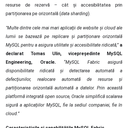
resurse de rezervă – cât şi accesibilitatea prin
partiționarea pe orizontală (
data sharding
).
"Multe dintre cele mai mari aplicaţii de website şi cloud ale
lumii se bazează pe replicare și partiționare orizontală
MySQL pentru a asigura utilitate şi accesibilitate ridicată,”
a
declarat Tomas Ulin, vicepreşedinte MySQL
Engineering, Oracle.
“MySQL Fabric asigură
disponibilitate ridicată și detectarea automată a
defecţiunilor, realocare automată de resurse și
partiționarea orizontală automată a datelor. Prin această
platformă integrată open source, Oracle simplifică scalarea
sigură a aplicaţiilor MySQL, fie la sediul companiei, fie în
cloud.”
Caracteristicile
și capabilitățile MySQL Fabric