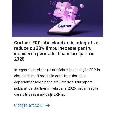
Gartner: ERP-ul în cloud cu AI integrat va
reduce cu 30% timpul necesar pentru
închiderea perioadei financiare până în
2028
Integrarea inteligenței artificiale în aplicațiile ERP în
cloud schimbă modul în care funcționează
departamentele financiare. Potrivit unui raport
publicat de Gartner în februarie 2026, organizațiile
care utilizează aplicații ERP în...
Citește articolul