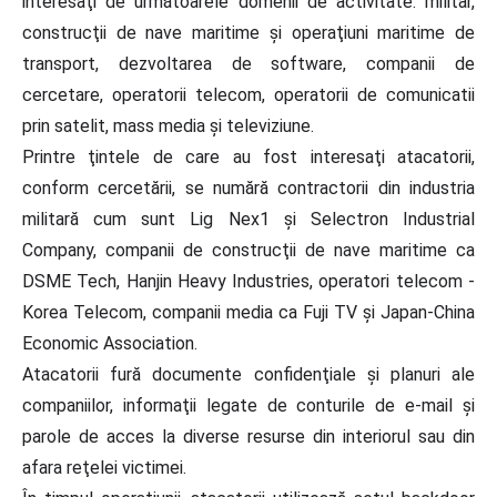
interesaţi de următoarele domenii de activitate: militar,
construcţii de nave maritime şi operaţiuni maritime de
transport, dezvoltarea de software, companii de
cercetare, operatorii telecom, operatorii de comunicatii
prin satelit, mass media şi televiziune.
Printre ţintele de care au fost interesaţi atacatorii,
conform cercetării, se numără contractorii din industria
militară cum sunt Lig Nex1 şi Selectron Industrial
Company, companii de construcţii de nave maritime ca
DSME Tech, Hanjin Heavy Industries, operatori telecom -
Korea Telecom, companii media ca Fuji TV şi Japan-China
Economic Association.
Atacatorii fură documente confidenţiale şi planuri ale
companiilor, informaţii legate de conturile de e-mail şi
parole de acces la diverse resurse din interiorul sau din
afara reţelei victimei.