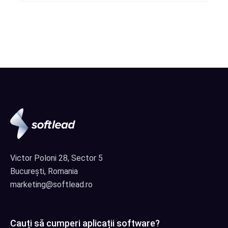
Victor Poloni 28, Sector 5
București, Romania
marketing@softlead.ro
Cauți să cumperi aplicații software?