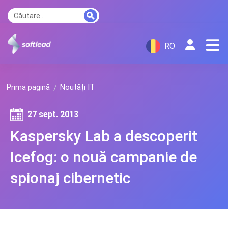
RO
Prima pagină
Noutăți IT
27 sept. 2013
Kaspersky Lab a descoperit
Icefog: o nouă campanie de
spionaj cibernetic