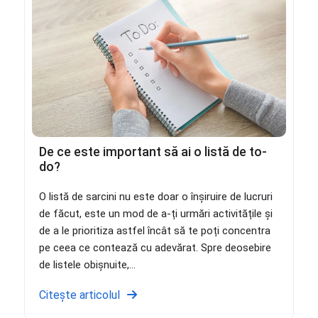
De ce este important să ai o listă de to-
do?
O listă de sarcini nu este doar o înșiruire de lucruri
de făcut, este un mod de a-ți urmări activitățile și
de a le prioritiza astfel încât să te poți concentra
pe ceea ce contează cu adevărat. Spre deosebire
de listele obișnuite,...
Citește articolul