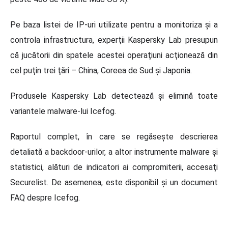
Pe baza listei de IP-uri utilizate pentru a monitoriza şi a
controla infrastructura, experţii Kaspersky Lab presupun
că jucătorii din spatele acestei operaţiuni acţionează din
cel puţin trei ţări – China, Coreea de Sud şi Japonia.
Produsele Kaspersky Lab detectează şi elimină toate
variantele malware-lui Icefog.
Raportul complet, în care se regăseşte descrierea
detaliată a backdoor-urilor, a altor instrumente malware şi
statistici, alături de indicatori ai compromiterii, accesaţi
Securelist. De asemenea, este disponibil şi un document
FAQ despre Icefog.