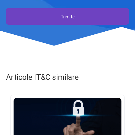
Trimite
Articole IT&C similare