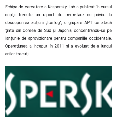
Echipa de cercetare a Kaspersky Lab a publicat în cursul
nopţii trecute un raport de cercetare cu privire la
descoperirea acţiunii „Icefog”, o grupare APT ce atacă
ţinte din Coreea de Sud şi Japonia, concentrându-se pe
lanţurile de aprovizionare pentru companiile occidentale.
Operaţiunea a început în 2011 şi a evoluat de-a lungul
anilor trecuţi.