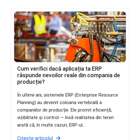
Cum verifici dacă aplicația ta ERP
răspunde nevoilor reale din compania de
producție?
În ultimii ani, sistemele ERP (Enterprise Resource
Planning) au devenit coloana vertebrală a
companiilor de producție. Ele promit eficiență,
vizibilitate și control — însă realitatea din teren
arată că, în multe cazuri, ERP-ul...
Citește articolul