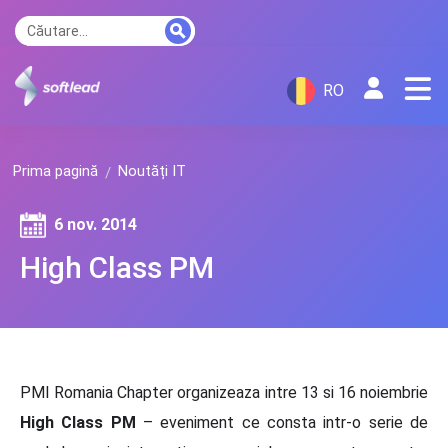
RO
Prima pagină
Noutăți IT
6 nov. 2014
High Class PM
PMI Romania Chapter organizeaza intre 13 si 16 noiembrie
High Class PM
– eveniment ce consta intr-o serie de