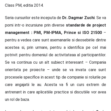
Class PM, editia 2014.
Seria cursurilor este inceputa de
Dr. Dagmar Zuchi
. Se va
porni intr-o incursiune prin diverse
standarde de project
management : PMI, PM-IPMA, Prince si ISO 21500
–
pentru a vedea care sunt asemanarile si deosebirile dintre
acestea si, prin urmare, pentru a identifica pe cel mai
potrivit pentru domeniul de activitateaa al participantilor.
Se va continua cu un alt subiect interesant – Compania
orientata pe proiecte – unde se va invata care sunt
procesele specifice in acest tip de companie si rolurile pe
care angajatii le au. Acesta va fi un curs extrem de
antrenant in care aplicatiile practice si discutiile vor avea
un rol de baza.