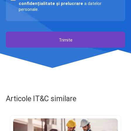
confidențialitate și prelucrare
a datelor
personale.
Trimite
Articole IT&C similare