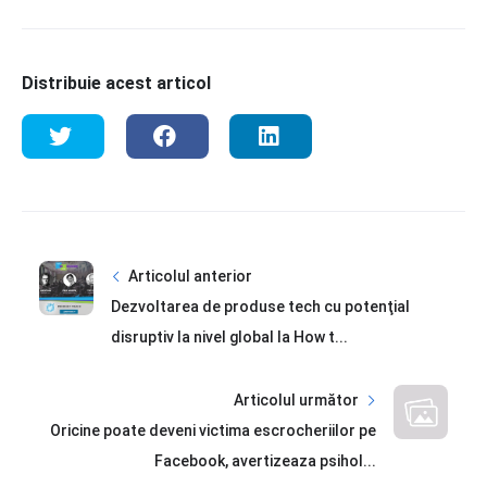
Distribuie acest articol
Articolul anterior
Dezvoltarea de produse tech cu potenţial
disruptiv la nivel global la How t...
Articolul următor
Oricine poate deveni victima escrocheriilor pe
Facebook, avertizeaza psihol...