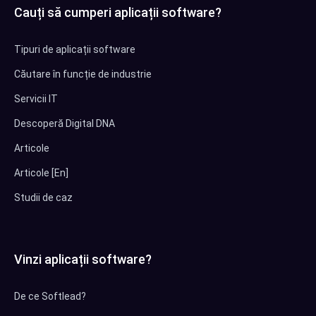
Cauți să cumperi aplicații software?
Tipuri de aplicații software
Căutare în funcție de industrie
Servicii IT
Descoperă Digital DNA
Articole
Articole [En]
Studii de caz
Vinzi aplicații software?
De ce Softlead?