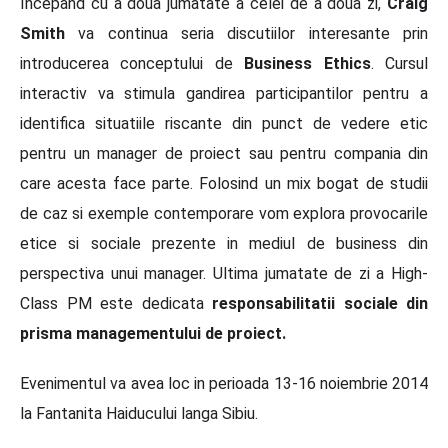
Incepand cu a doua jumatate a celei de a doua zi,
Craig
Smith
va continua seria discutiilor interesante prin
introducerea conceptului de
Business Ethics
. Cursul
interactiv va stimula gandirea participantilor pentru a
identifica situatiile riscante din punct de vedere etic
pentru un manager de proiect sau pentru compania din
care acesta face parte. Folosind un mix bogat de studii
de caz si exemple contemporare vom explora provocarile
etice si sociale prezente in mediul de business din
perspectiva unui manager. Ultima jumatate de zi a High-
Class PM este dedicata
responsabilitatii sociale din
prisma managementului de proiect.
Evenimentul va avea loc in perioada 13-16 noiembrie 2014
la Fantanita Haiducului langa Sibiu.