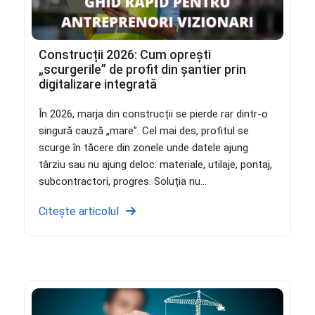
Construcții 2026: Cum oprești
„scurgerile” de profit din șantier prin
digitalizare integrată
În 2026, marja din construcții se pierde rar dintr-o
singură cauză „mare”. Cel mai des, profitul se
scurge în tăcere din zonele unde datele ajung
târziu sau nu ajung deloc: materiale, utilaje, pontaj,
subcontractori, progres. Soluția nu...
Citește articolul