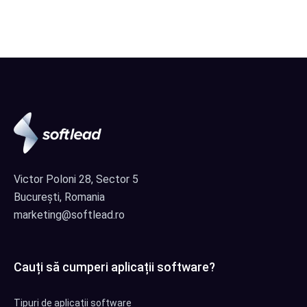
Victor Poloni 28, Sector 5
București, Romania
marketing@softlead.ro
Cauți să cumperi aplicații software?
Tipuri de aplicații software