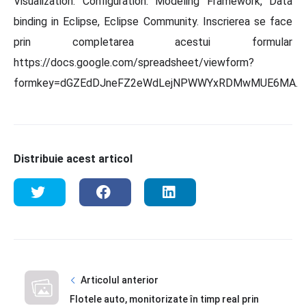
Visualization. Configuration. Modeling Framework, Data
binding in Eclipse, Eclipse Community. Inscrierea se face
prin completarea acestui formular
https://docs.google.com/spreadsheet/viewform?
formkey=dGZEdDJneFZ2eWdLejNPWWYxRDMwMUE6MA.
Distribuie acest articol
Articolul anterior
Flotele auto, monitorizate în timp real prin