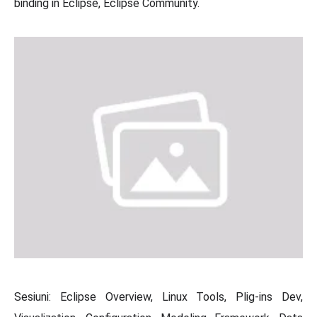
binding in Eclipse, Eclipse Community.
Sesiuni: Eclipse Overview, Linux Tools, Plig-ins Dev,