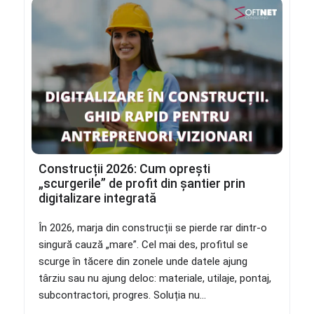
Construcții 2026: Cum oprești
„scurgerile” de profit din șantier prin
digitalizare integrată
În 2026, marja din construcții se pierde rar dintr-o
singură cauză „mare”. Cel mai des, profitul se
scurge în tăcere din zonele unde datele ajung
târziu sau nu ajung deloc: materiale, utilaje, pontaj,
subcontractori, progres. Soluția nu...