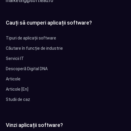
marketing@softlead.ro
Cauți să cumperi aplicații software?
Tipuri de aplicații software
Căutare în funcție de industrie
Servicii IT
Descoperă Digital DNA
Articole
Articole [En]
Studii de caz
Vinzi aplicații software?