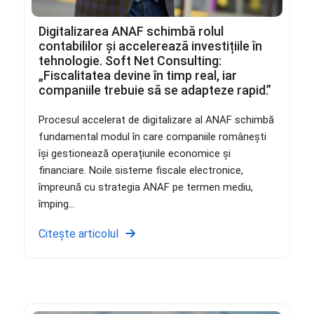
Digitalizarea ANAF schimbă rolul
contabililor și accelerează investițiile în
tehnologie. Soft Net Consulting:
„Fiscalitatea devine în timp real, iar
companiile trebuie să se adapteze rapid.”
Procesul accelerat de digitalizare al ANAF schimbă
fundamental modul în care companiile românești
își gestionează operațiunile economice și
financiare. Noile sisteme fiscale electronice,
împreună cu strategia ANAF pe termen mediu,
împing...
Citește articolul