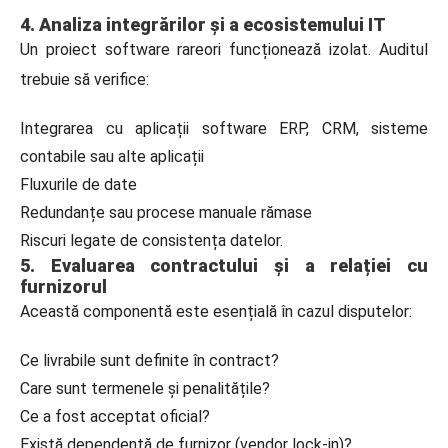
4. Analiza integrărilor și a ecosistemului IT
Un proiect software rareori funcționează izolat. Auditul
trebuie să verifice:
Integrarea cu aplicații software ERP, CRM, sisteme
contabile sau alte aplicații
Fluxurile de date
Redundanțe sau procese manuale rămase
Riscuri legate de consistența datelor.
5. Evaluarea contractului și a relației cu
furnizorul
Această componentă este esențială în cazul disputelor:
Ce livrabile sunt definite în contract?
Care sunt termenele și penalitățile?
Ce a fost acceptat oficial?
Există dependență de furnizor (vendor lock-in)?