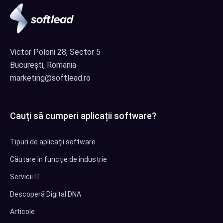
Victor Poloni 28, Sector 5
București, Romania
marketing@softlead.ro
Cauți să cumperi aplicații software?
Tipuri de aplicații software
Căutare în funcție de industrie
Servicii IT
Descoperă Digital DNA
Articole