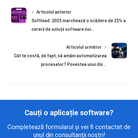
Articolul anterior
Softlead: 2025 marchează o scădere de 25% a
cererii de soluții software noi...
Articolul următor
Cât te costă, de fapt, să amâni automatizarea
proceselor? Povestea unui dis...
Cauți o aplicație software?
Completează formularul și vei fi contactat de
unul din consultanții noștri!