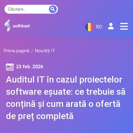
RO
Prima pagină
Noutăți IT
23 feb. 2026
Auditul IT în cazul proiectelor
software eșuate: ce trebuie să
conțină și cum arată o ofertă
de preț completă