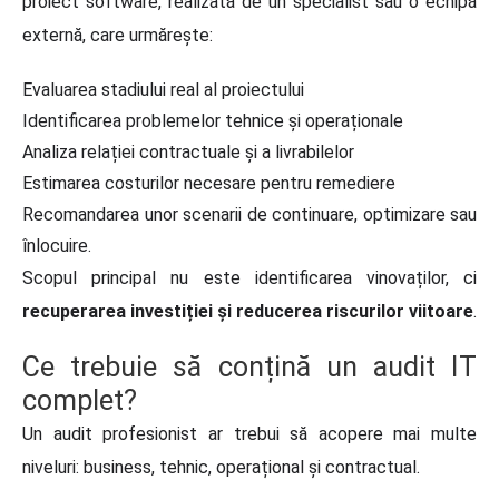
proiect software, realizată de un specialist sau o echipă
externă, care urmărește:
Evaluarea stadiului real al proiectului
Identificarea problemelor tehnice și operaționale
Analiza relației contractuale și a livrabilelor
Estimarea costurilor necesare pentru remediere
Recomandarea unor scenarii de continuare, optimizare sau
înlocuire.
Scopul principal nu este identificarea vinovaților, ci
recuperarea investiției și reducerea riscurilor viitoare
.
Ce trebuie să conțină un audit IT
complet?
Un audit profesionist ar trebui să acopere mai multe
niveluri: business, tehnic, operațional și contractual.