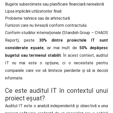
Bugete subestimate sau planificare financiară nerealistă
Lipsa implicării utilizatorilor finali
Probleme tehnice sau de arhitectură
Furnizori care nu livrează conform contractului.
Conform studiilor internaționale (Standish Group – CHAOS
Report), peste
30% dintre proiectele IT sunt
considerate eșuate
, iar mai mult de
50% depășesc
bugetul sau termenul stabilit
. În acest context, auditul
IT nu mai este o opțiune, ci o necesitate pentru
companiile care vor să limiteze pierderile și să ia decizii
informate.
Ce este auditul IT în contextul unui
proiect eșuat?
Auditul IT este o analiză independentă și obiectivă a unui