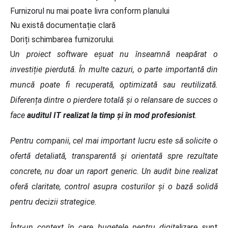
Furnizorul nu mai poate livra conform planului
Nu există documentație clară
Doriți schimbarea furnizorului.
U
n proiect software eșuat nu înseamnă neapărat o
investiție pierdută. În multe cazuri, o parte importantă din
muncă poate fi recuperată, optimizată sau reutilizată.
Diferența dintre o pierdere totală și o relansare de succes o
face
auditul IT realizat la timp și în mod profesionist
.
Pentru companii, cel mai important lucru este să solicite o
ofertă detaliată, transparentă și orientată spre rezultate
concrete, nu doar un raport generic. Un audit bine realizat
oferă claritate, control asupra costurilor și o bază solidă
pentru decizii strategice.
Într-un context în care bugetele pentru digita
lizare sunt