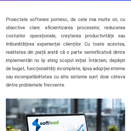
Proiectele software pornesc, de cele mai multe ori, cu
obiective clare: eficientizarea proceselor, reducerea
costurilor operaționale, creșterea productivității sau
îmbunătățirea experienței clienților. Cu toate acestea,
realitatea din piață arată că o parte semnificativă dintre
implementări nu își ating scopul inițial. Întârzieri, depășiri
de buget, funcționalități incomplete, lipsa adopției interne
sau incompatibilitatea cu alte sisteme sunt doar câteva
dintre problemele frecvente.