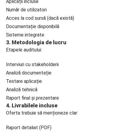
Aplicații incluse
Număr de utilizatori
Acces la cod sursă (dacă există)
Documentație disponibilă
Sisteme integrate
3. Metodologia de lucru
Etapele auditului:
Interviuri cu stakeholderii
Analiză documentație
Testare aplicație
Analiză tehnică
Raport final și prezentare
4. Livrabilele incluse
Oferta trebuie să menționeze clar:
Raport detaliat (PDF)