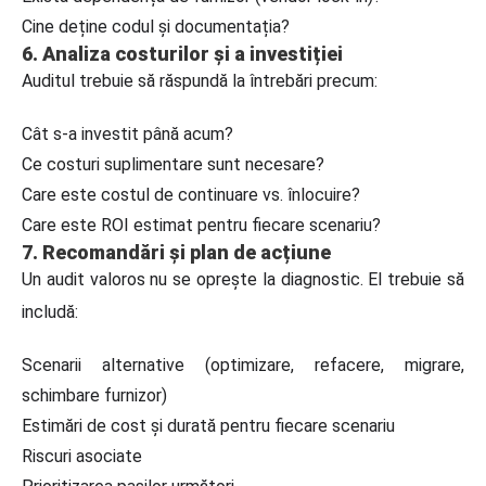
Cine deține codul și documentația?
6. Analiza costurilor și a investiției
Auditul trebuie să răspundă la întrebări precum:
Cât s-a investit până acum?
Ce costuri suplimentare sunt necesare?
Care este costul de continuare vs. înlocuire?
Care este ROI estimat pentru fiecare scenariu?
7. Recomandări și plan de acțiune
Un audit valoros nu se oprește la diagnostic. El trebuie să
includă:
Scenarii alternative (optimizare, refacere, migrare,
schimbare furnizor)
Estimări de cost și durată pentru fiecare scenariu
Riscuri asociate