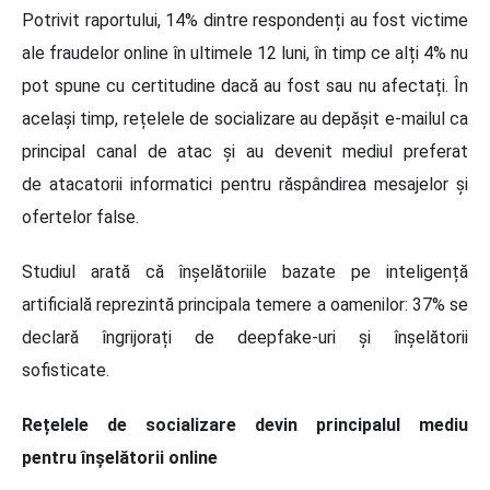
Potrivit raportului, 14% dintre respondenți au fost victime
ale fraudelor online în ultimele 12 luni, în timp ce alți 4% nu
pot spune cu certitudine dacă au fost sau nu afectați. În
același timp, rețelele de socializare au depășit e-mailul ca
principal canal de atac și au devenit mediul preferat
de atacatorii informatici pentru răspândirea mesajelor și
ofertelor false.
Studiul arată că înșelătoriile bazate pe inteligență
artificială reprezintă principala temere a oamenilor: 37% se
declară îngrijorați de deepfake-uri și înșelătorii
sofisticate.
Rețelele de socializare devin principalul mediu
pentru înșelătorii online