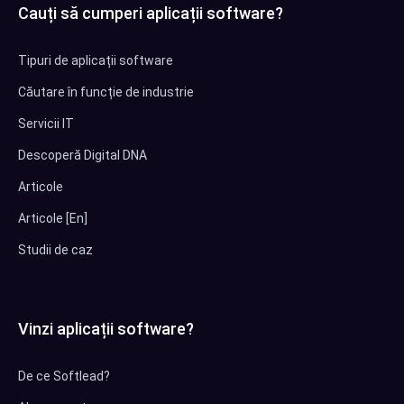
Cauți să cumperi aplicații software?
Tipuri de aplicații software
Căutare în funcție de industrie
Servicii IT
Descoperă Digital DNA
Articole
Articole [En]
Studii de caz
Vinzi aplicații software?
De ce Softlead?