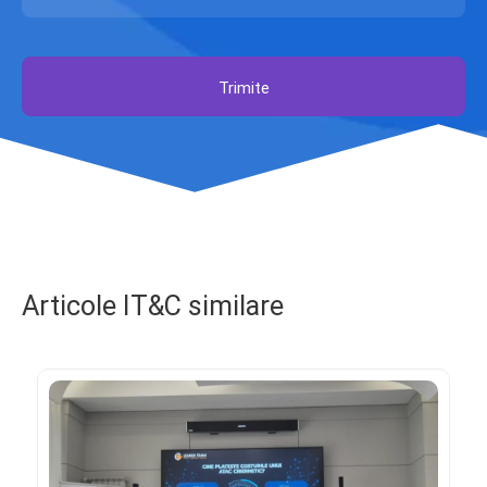
Trimite
Articole IT&C similare