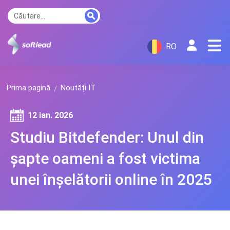
RO
Prima pagină
Noutăți IT
12 ian. 2026
Studiu Bitdefender: Unul din
șapte oameni a fost victima
unei înșelătorii online în 2025