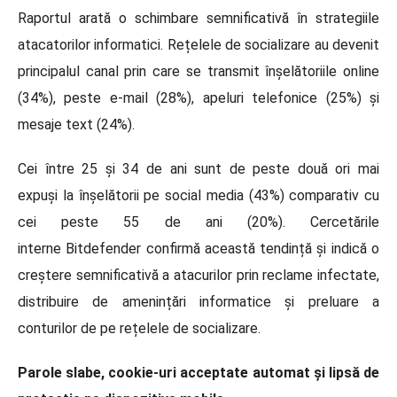
Raportul arată o schimbare semnificativă în strategiile
atacatorilor informatici. Rețelele de socializare au devenit
principalul canal prin care se transmit înșelătoriile online
(34%), peste e-mail (28%), apeluri telefonice (25%) și
mesaje text (24%).
Cei între 25 și 34 de ani sunt de peste două ori mai
expuși la înșelătorii pe social media (43%) comparativ cu
cei peste 55 de ani (20%).
Cercetările
interne Bitdefender confirmă această tendință și indică o
creștere semnificativă a atacurilor prin reclame infectate,
distribuire de amenințări informatice și preluare a
conturilor de pe rețelele de socializare.
Parole slabe, cookie-uri acceptate automat și lipsă de