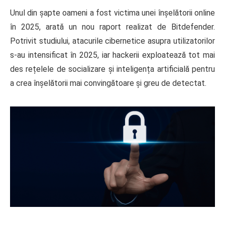
Unul din șapte oameni a fost victima unei înșelătorii online
în 2025, arată un nou raport realizat de Bitdefender.
Potrivit studiului, atacurile cibernetice asupra utilizatorilor
s-au intensificat în 2025, iar hackerii exploatează tot mai
des rețelele de socializare și inteligența artificială pentru
a crea înșelătorii mai convingătoare și greu de detectat.