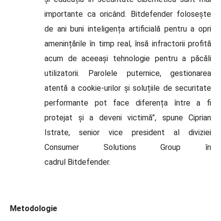
importante ca oricând. Bitdefender folosește
de ani buni inteligența artificială pentru a opri
amenințările în timp real, însă infractorii profită
acum de aceeași tehnologie pentru a păcăli
utilizatorii. Parolele puternice, gestionarea
atentă a cookie-urilor și soluțiile de securitate
performante pot face diferența între a fi
protejat și a deveni victimă”, spune Ciprian
Istrate, senior vice president al diviziei
Consumer Solutions Group în
cadrul Bitdefender.
Metodologie