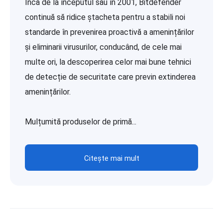
Încă de la începutul său în 2001, Bitdefender
continuă să ridice ștacheta pentru a stabili noi
standarde în prevenirea proactivă a amenințărilor
și eliminarii virusurilor, conducând, de cele mai
multe ori, la descoperirea celor mai bune tehnici
de detecție de securitate care previn extinderea
amenințărilor.
Mulțumită produselor de primă...
Citește mai mult