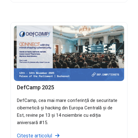
DefCamp 2025
DefCamp, cea mai mare conferință de securitate
cibernetică și hacking din Europa Centrală și de
Est, revine pe 13 și 14 noiembrie cu ediția
aniversară #15.
Citește articolul