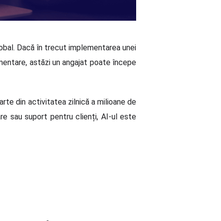
 global. Dacă în trecut implementarea unei
mentare, astăzi un angajat poate începe
rte din activitatea zilnică a milioane de
re sau suport pentru clienți, AI-ul este