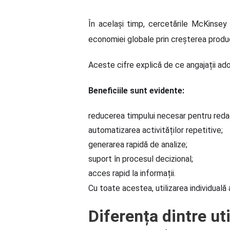
În același timp, cercetările McKinsey 
economiei globale prin creșterea product
Aceste cifre explică de ce angajații ado
Beneficiile sunt evidente:
reducerea timpului necesar pentru red
automatizarea activităților repetitive;
generarea rapidă de analize;
suport în procesul decizional;
acces rapid la informații.
Cu toate acestea, utilizarea individual
Diferența dintre uti