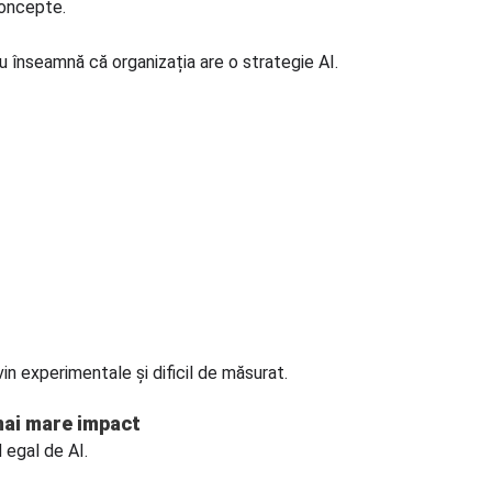
concepte.
 înseamnă că organizația are o strategie AI.
in experimentale și dificil de măsurat.
mai mare impact
 egal de AI.