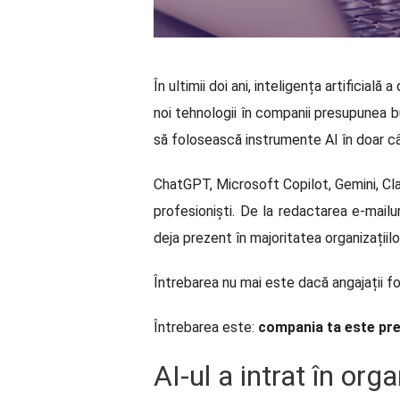
În ultimii doi ani, inteligența artificia
noi tehnologii în companii presupunea 
să folosească instrumente AI în doar c
ChatGPT, Microsoft Copilot, Gemini, Clau
profesioniști. De la redactarea e-mailu
deja prezent în majoritatea organizațiilo
Întrebarea nu mai este dacă angajații f
Întrebarea este:
compania ta este pr
AI-ul a intrat în orga