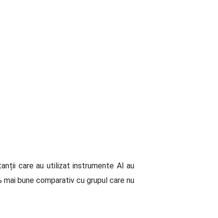
anții care au utilizat instrumente AI au
0% mai bune comparativ cu grupul care nu