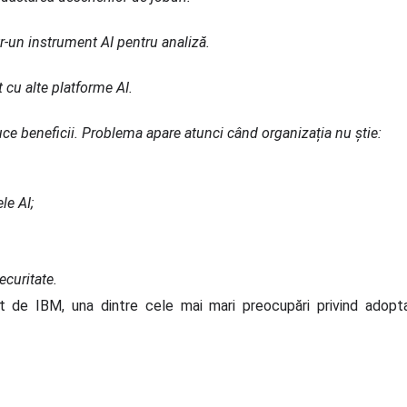
r-un instrument AI pentru analiză.
cu alte platforme AI.
duce beneficii. Problema apare atunci când organizația nu știe:
le AI;
ecuritate.
t de IBM, una dintre cele mai mari preocupări privind adopt