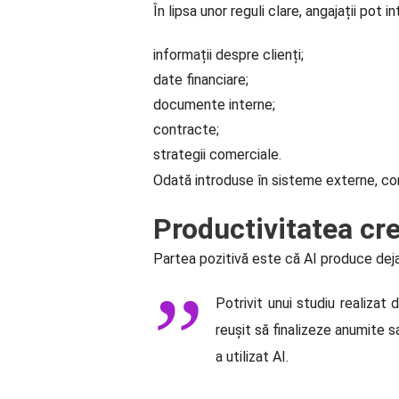
În lipsa unor reguli clare, angajații pot 
informații despre clienți;
date financiare;
documente interne;
contracte;
strategii comerciale.
Odată introduse în sisteme externe, con
Productivitatea cre
Partea pozitivă este că AI produce deja
Potrivit unui studiu realizat
reușit să finalizeze anumite 
a utilizat AI.