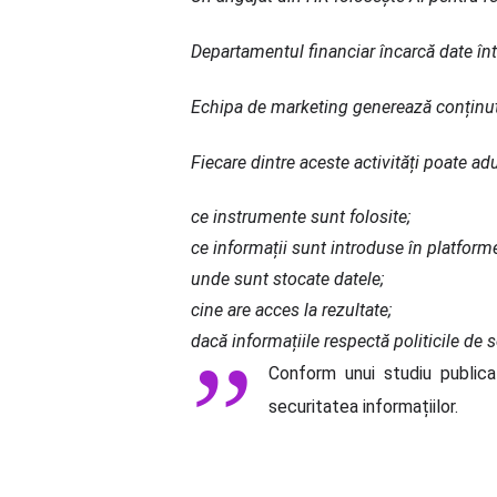
Departamentul financiar încarcă date înt
Echipa de marketing generează conținut 
Fiecare dintre aceste activități poate a
ce instrumente sunt folosite;
ce informații sunt introduse în platforme
unde sunt stocate datele;
cine are acces la rezultate;
dacă informațiile respectă politicile de s
Conform unui studiu publica
securitatea informațiilor.