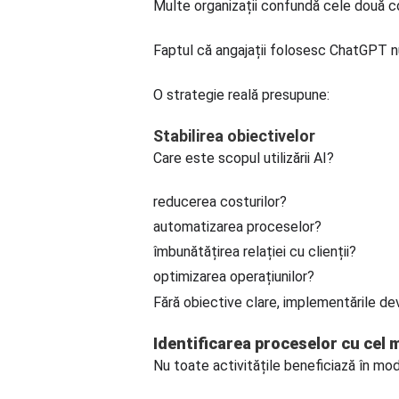
Multe organizații confundă cele două 
Faptul că angajații folosesc ChatGPT nu
O strategie reală presupune:
Stabilirea obiectivelor
Care este scopul utilizării AI?
reducerea costurilor?
automatizarea proceselor?
îmbunătățirea relației cu clienții?
optimizarea operațiunilor?
Fără obiective clare, implementările dev
Identificarea proceselor cu cel 
Nu toate activitățile beneficiază în mod