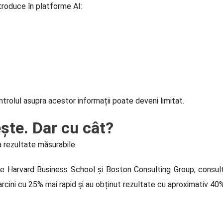
introduce în platforme AI:
trolul asupra acestor informații poate deveni limitat.
ște. Dar cu cât?
 rezultate măsurabile.
 de Harvard Business School și Boston Consulting Group, consult
sarcini cu 25% mai rapid și au obținut rezultate cu aproximativ 4