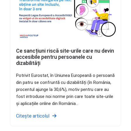
Ce sancțiuni riscă site-urile care nu devin
accesibile pentru persoanele cu
dizabilități
Potrivit Eurostat, în Uniunea Europeană o persoană
din patru se confruntă cu dizabilități (în România,
procentul ajunge la 30,6%), motiv pentru care au
fost introduse noi norme prin care toate site-urile
și aplicațiile online din România...
Citește articolul