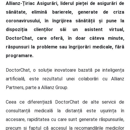
Allianz-Țiriac Asigurări, liderul pieței de asigurări de
sănătate, elimină barierele, generate de criza
coronavirusului, în îngrijirea sănătății și pune la
dispoziția clienților săi un asistent virtual,
DoctorChat, care oferă, în doar câteva minute,
răspunsuri la probleme sau îngrijorări medicale, fără
programare.
DoctorChat, o soluție inovatoare bazată pe inteligența
artificială, este rezultatul unei colaborări cu Allianz
Partners, parte a Allianz Group.
Ceea ce diferențiază DoctorChat de alte servicii de
consultanță medicală la distanță este ușurința în
accesare, rapiditatea cu care sunt generate răspunsurile,
precum și faptul că accesul la recomandările medicilor