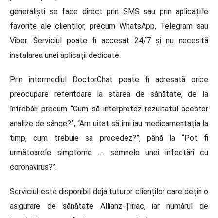
generaliști se face direct prin SMS sau prin aplicațiile
favorite ale clienților, precum WhatsApp, Telegram sau
Viber. Serviciul poate fi accesat 24/7 și nu necesită
instalarea unei aplicații dedicate.
Prin intermediul DoctorChat poate fi adresată orice
preocupare referitoare la starea de sănătate, de la
întrebări precum “Cum să interpretez rezultatul acestor
analize de sânge?”, “Am uitat să imi iau medicamentația la
timp, cum trebuie sa procedez?”, până la “Pot fi
următoarele simptome …. semnele unei infectări cu
coronavirus?”.
Serviciul este disponibil deja tuturor clienților care dețin o
asigurare de sănătate Allianz-Țiriac, iar numărul de