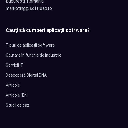
București, Romania
marketing@softlead.ro
Cauți să cumperi aplicații software?
Tipuri de aplicații software
Căutare în funcție de industrie
Servicii IT
Descoperă Digital DNA
Articole
Articole [En]
Studii de caz