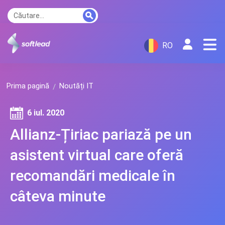
RO
Prima pagină
Noutăți IT
6 iul. 2020
Allianz-Țiriac pariază pe un
asistent virtual care oferă
recomandări medicale în
câteva minute