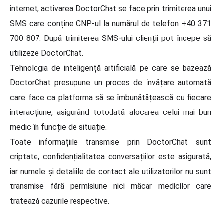
internet, activarea DoctorChat se face prin trimiterea unui
SMS care conține CNP-ul la numărul de telefon +40 371
700 807. După trimiterea SMS-ului clienții pot începe să
utilizeze DoctorChat.
Tehnologia de inteligență artificială pe care se bazează
DoctorChat presupune un proces de învățare automată
care face ca platforma să se îmbunătățească cu fiecare
interacțiune, asigurând totodată alocarea celui mai bun
medic în funcție de situație.
Toate informațiile transmise prin DoctorChat sunt
criptate, confidențialitatea conversațiilor este asigurată,
iar numele și detaliile de contact ale utilizatorilor nu sunt
transmise fără permisiune nici măcar medicilor care
tratează cazurile respective.