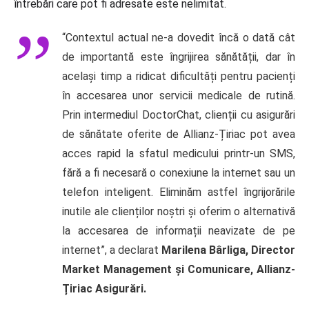
întrebări care pot fi adresate este nelimitat.
“Contextul actual ne-a dovedit încă o dată cât
de importantă este îngrijirea sănătății, dar în
același timp a ridicat dificultăți pentru pacienți
în accesarea unor servicii medicale de rutină.
Prin intermediul DoctorChat, clienții cu asigurări
de sănătate oferite de Allianz-Țiriac pot avea
acces rapid la sfatul medicului printr-un SMS,
fără a fi necesară o conexiune la internet sau un
telefon inteligent. Eliminăm astfel îngrijorările
inutile ale clienților noștri și oferim o alternativă
la accesarea de informații neavizate de pe
internet”, a declarat
Marilena Bârliga, Director
Market Management și Comunicare, Allianz-
Țiriac Asigurări.