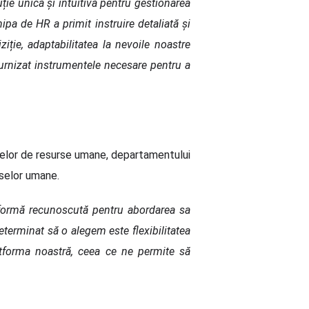
uție unică și intuitivă pentru gestionarea
ipa de HR a primit instruire detaliată și
iție, adaptabilitatea la nevoile noastre
furnizat instrumentele necesare pentru a
selor de resurse umane, departamentului
selor umane.
tformă recunoscută pentru abordarea sa
eterminat să o alegem este flexibilitatea
atforma noastră, ceea ce ne permite să