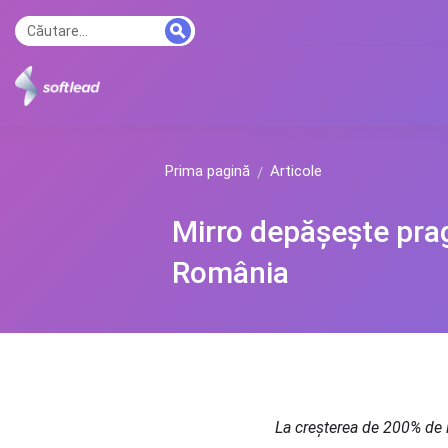
Prima pagină
Articole
Mirro depășește pragu
România
La creșterea de 200% de l