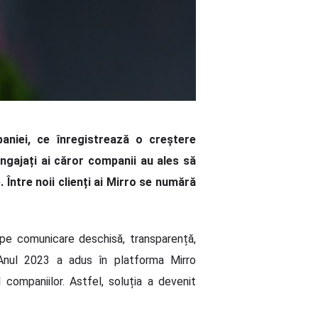
aniei, ce înregistrează o creștere
angajați ai căror companii au ales să
 Între noii clienți ai Mirro se numără
 pe comunicare deschisă, transparență,
. Anul 2023 a adus în platforma Mirro
 companiilor. Astfel, soluția a devenit