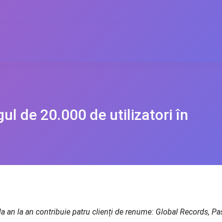
l de 20.000 de utilizatori în
a an la an contribuie patru clienți de renume: Global Records, Pa