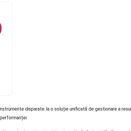
,
e
 instrumente disparate la o soluție unificată de gestionare a resu
 performanței.