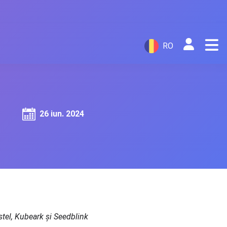
RO
26 iun. 2024
stel, Kubeark și Seedblink