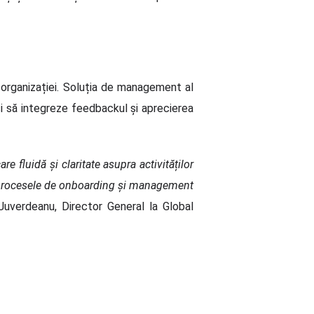
 organizației. Soluția de management al
să integreze feedbackul și aprecierea
 fluidă și claritate asupra activităților
ăm procesele de onboarding și management
Juverdeanu, Director General la Global