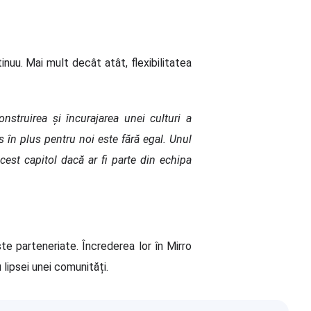
inuu. Mai mult decât atât, flexibilitatea
onstruirea și încurajarea unei culturi a
s în plus pentru noi este fără egal. Unul
cest capitol dacă ar fi parte din echipa
te parteneriate. Încrederea lor în Mirro
 lipsei unei comunități.