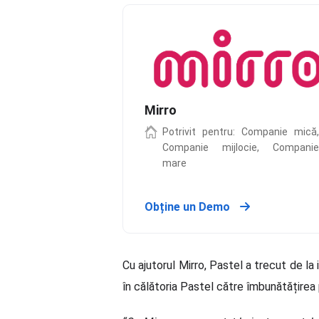
Mirro
Potrivit pentru: Companie mică
Companie mijlocie, Compani
mare
Obține un Demo
Cu ajutorul Mirro, Pastel a trecut de la
în călătoria Pastel către îmbunătățirea