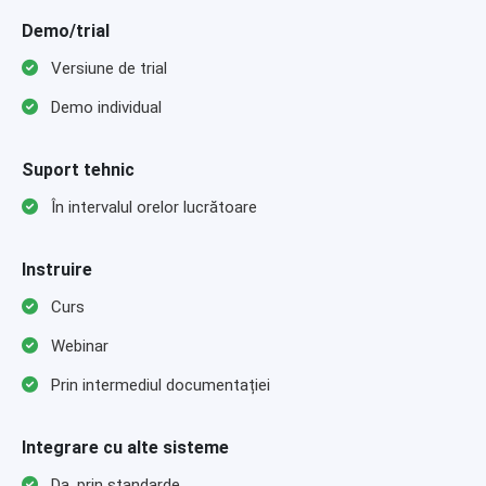
Demo/trial
Versiune de trial
Demo individual
Suport tehnic
În intervalul orelor lucrătoare
Instruire
Curs
Webinar
Prin intermediul documentației
Integrare cu alte sisteme
Da, prin standarde