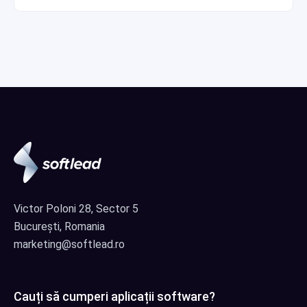
Victor Poloni 28, Sector 5
București, Romania
marketing@softlead.ro
Cauți să cumperi aplicații software?