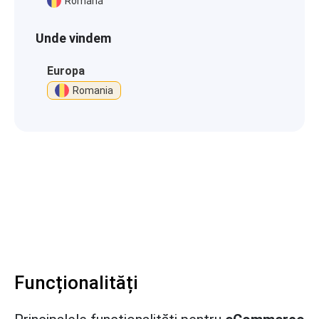
Română
Unde vindem
Europa
Romania
Funcționalități