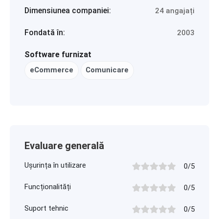
Dimensiunea companiei:
24 angajați
Fondată în:
2003
Software furnizat
eCommerce
Comunicare
Evaluare generală
Ușurința în utilizare
0/5
Funcționalități
0/5
Suport tehnic
0/5