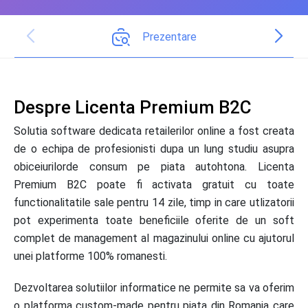
Prezentare
Despre Licenta Premium B2C
Solutia software dedicata retailerilor online a fost creata
de o echipa de profesionisti dupa un lung studiu asupra
obiceiurilorde consum pe piata autohtona. Licenta
Premium B2C poate fi activata gratuit cu toate
functionalitatile sale pentru 14 zile, timp in care utlizatorii
pot experimenta toate beneficiile oferite de un soft
complet de management al magazinului online cu ajutorul
unei platforme 100% romanesti.
Dezvoltarea solutiilor informatice ne permite sa va oferim
o platforma custom-made pentru piata din Romania care