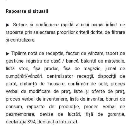
Rapoarte si situatii
▶ Setare și configurare rapidă a unui număr infinit de
rapoarte prin selectarea propriilor criterii dorite, de filtrare
și centralizare.
▶ Tipărire notă de recepție, facturi de vânzare, raport de
gestiune, registru de casă / bancă, balanță de materiale,
listă stoc, fișă produs, fișă de magazie, jurnal de
cumpărări/vânzări, centralizator recepții, dispoziții de
plată, chitanță de încasare, confirmări de sold, proces
verbal de modificare de preț, liste și oferte de preț,
proces verbal de inventariere, lista de inventar, bonuri de
consum, rapoarte de producție, proces verbal de
dezmembrare, devize de lucrări, fișă de garanție,
declarația 394, declarația Intrastat.