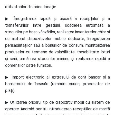
utilizatorilor din orice locație.
▶ Înregistrarea rapidă și ușoară a recepțiilor și a
transferurilor între gestiuni, scăderea automată a
stocurilor pe baza vânzărilor, realizarea inventarelor chiar și
cu ajutorul dispozitivelor mobile dedicate, înregistrarea
perisabilităților sau a bonurilor de consum, monitorizarea
produselor cu termene de valabilitate, trasabilitate loturi
și serii, urmărirea stocurilor minime și realizarea rapidă a
comenzilor către furnizori.
▶ Import electronic al extrasului de cont bancar și a
borderoului de încasări (ramburs curieri, procesator de
plăți).
▶ Utilizarea oricarui tip de dispozitiv mobil cu sistem de
operare Android pentru introducerea recepțiilor de marfă