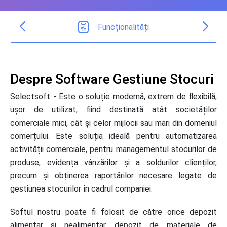
Funcționalități
Despre Software Gestiune Stocuri
Selectsoft - Este o soluție modernă, extrem de flexibilă,
ușor de utilizat, fiind destinată atât societăților
comerciale mici, cât și celor mijlocii sau mari din domeniul
comerțului. Este soluția ideală pentru automatizarea
activității comerciale, pentru managementul stocurilor de
produse, evidența vânzărilor și a soldurilor clienților,
precum și obținerea raportărilor necesare legate de
gestiunea stocurilor în cadrul companiei.
Softul nostru poate fi folosit de către orice depozit
alimentar și nealimentar, depozit de materiale de