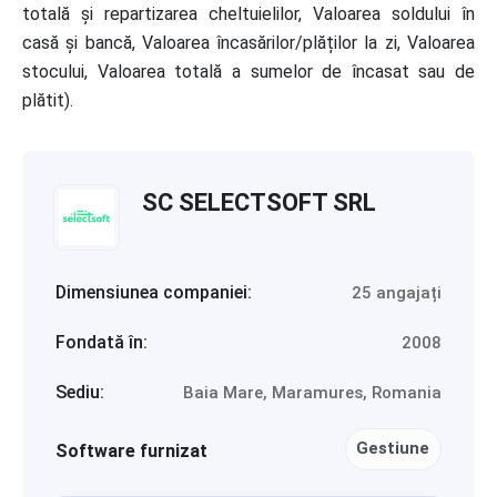
totală și repartizarea cheltuielilor, Valoarea soldului în
casă și bancă, Valoarea încasărilor/plăților la zi, Valoarea
stocului, Valoarea totală a sumelor de încasat sau de
plătit).
SC SELECTSOFT SRL
Dimensiunea companiei:
25 angajați
Fondată în:
2008
Sediu:
Baia Mare, Maramures, Romania
Gestiune
Software furnizat