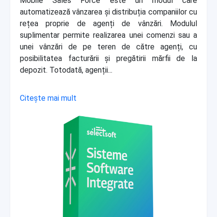
Mobile Sales Force este un modul care
automatizează vânzarea și distribuția companiilor cu
rețea proprie de agenți de vânzări. Modulul
suplimentar permite realizarea unei comenzi sau a
unei vânzări de pe teren de către agenți, cu
posibilitatea facturării și pregătirii mărfii de la
depozit. Totodată, agenții...
Citește mai mult