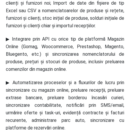
clienți și furnizori noi; Import de date din fișiere de tip
Excel sau CSV a nomenclatoarelor de produse și rețete,
furnizori și clienți, stoc inițial de produse, solduri inițiale de
furnizori și clienți chiar și importul recepțiilor.
▶ Integrare prin API cu orice tip de platformă Magazin
Online (Gomag, Woocommerce, Prestashop, Magento,
Bluegento, etc.) și sincronizarea nomenclatorului de
produse, prețuri și stocuri de produse, inclusiv preluarea
comenzilor din magazin online.
▶ Automatizarea proceselor și a fluxurilor de lucru prin
sincronizare cu magazin online, preluare recepții, preluare
extrase bancare, preluare borderou încasări curieri,
sincronizare contabilitate, notificări prin SMS/email,
urmărire oferte și task-uri, evidență contracte și facturi
recurente, administrare parc auto, sincronizare cu
platforme de rezervări online.