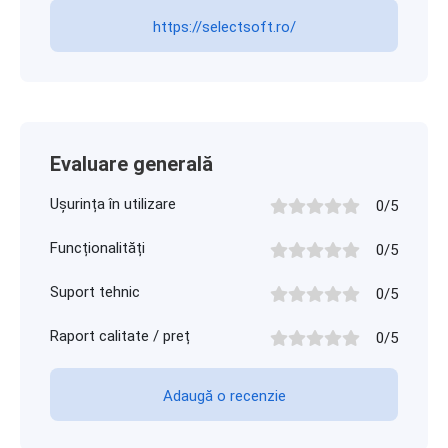
https://selectsoft.ro/
Evaluare generală
Ușurința în utilizare
0/5
Funcționalități
0/5
Suport tehnic
0/5
Raport calitate / preț
0/5
Adaugă o recenzie