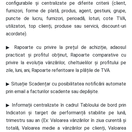
configurabile și centralizate pe diferite criterii (client,
furnizori, forme de plată, produs, agent, gestiuni, grupe,
puncte de lucru, furnizori, perioadă, loturi, cote TVA,
utilizatori, top clienți, produse sau servicii, discount-uri
acordate).
▶ Rapoarte cu privire la prețul de achiziție, adaosul
practicat și profitul obținut, Rapoarte comparative cu
privire la evoluția vânzărilor, cheltuielilor și profitului pe
zile, luni, ani, Rapoarte referitoare la plățile de TVA.
▶ Situație Scadențar cu posibilitatea notificării automate
prin email a facturilor scadente sau depășite.
▶ Informații centralizate în cadrul Tabloului de bord prin
Indicatori și target de performanță stabilite pe lună,
trimestru sau an (Ex: Valoarea vânzărilor în ziua curentă și
totală, Valoarea medie a vânzărilor pe clienți, Valoarea