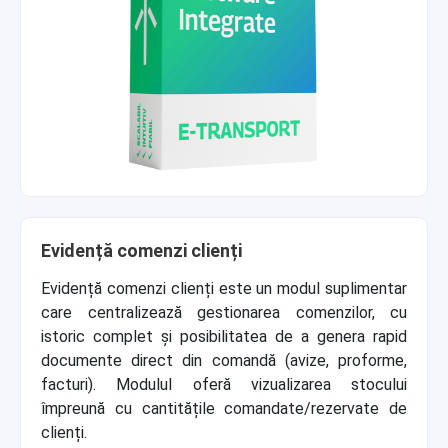
Evidență comenzi clienți
Evidență comenzi clienți este un modul suplimentar
care centralizează gestionarea comenzilor, cu
istoric complet și posibilitatea de a genera rapid
documente direct din comandă (avize, proforme,
facturi). Modulul oferă vizualizarea stocului
împreună cu cantitățile comandate/rezervate de
clienți.