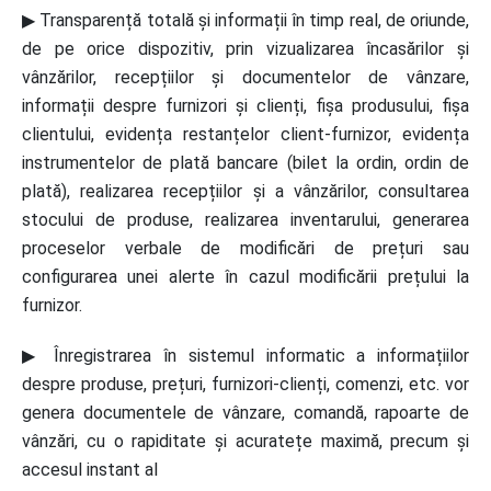
▶ Transparență totală și informații în timp real, de oriunde,
de pe orice dispozitiv, prin vizualizarea încasărilor și
vânzărilor, recepțiilor și documentelor de vânzare,
informații despre furnizori și clienți, fișa produsului, fișa
clientului, evidența restanțelor client-furnizor, evidența
instrumentelor de plată bancare (bilet la ordin, ordin de
plată), realizarea recepțiilor și a vânzărilor, consultarea
stocului de produse, realizarea inventarului, generarea
proceselor verbale de modificări de prețuri sau
configurarea unei alerte în cazul modificării prețului la
furnizor.
▶ Înregistrarea în sistemul informatic a informațiilor
despre produse, prețuri, furnizori-clienți, comenzi, etc. vor
genera documentele de vânzare, comandă, rapoarte de
vânzări, cu o rapiditate și acuratețe maximă, precum și
accesul instant al