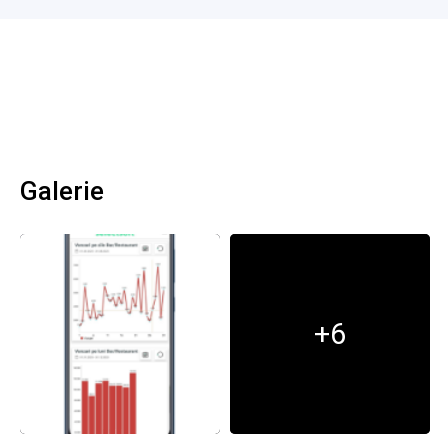
Galerie
+6