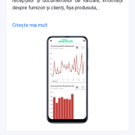
recepțiilor și documentelor de vânzare, informații
despre furnizori și clienți, fișa produsului,...
Citește mai mult