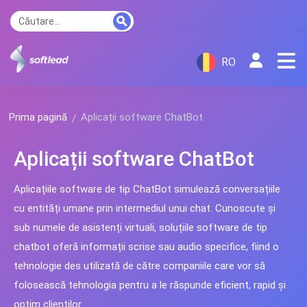
RO
Prima pagină
Aplicații software ChatBot
Aplicații software ChatBot
Aplicațiile software de tip ChatBot simulează conversațiile
cu entități umane prin intermediul unui chat. Cunoscute și
sub numele de asistenți virtuali, soluțiile software de tip
chatbot oferă informații scrise sau audio specifice, fiind o
tehnologie des utilizată de către companiile care vor să
folosească tehnologia pentru a le răspunde eficient, rapid și
optim clienților.