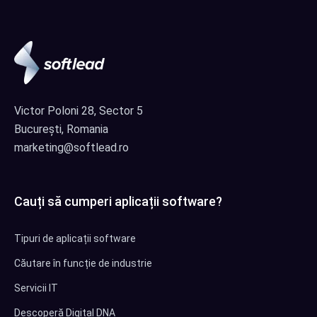
Victor Poloni 28, Sector 5
București, Romania
marketing@softlead.ro
Cauți să cumperi aplicații software?
Tipuri de aplicații software
Căutare în funcție de industrie
Servicii IT
Descoperă Digital DNA