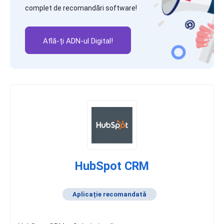
complet de recomandări software!
Află-ți ADN-ul Digital!
HubSpot CRM
Aplicație recomandată