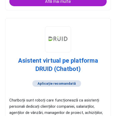
Află mai multe
Asistent virtual pe platforma
DRUID (Chatbot)
Aplicație recomandată
Chatboții sunt roboți care funcționează ca asistenți
personali dedicați cliențiilor companiei, salariaților,
agenților de vânzări, managerilor de proiect, achizițiilor,