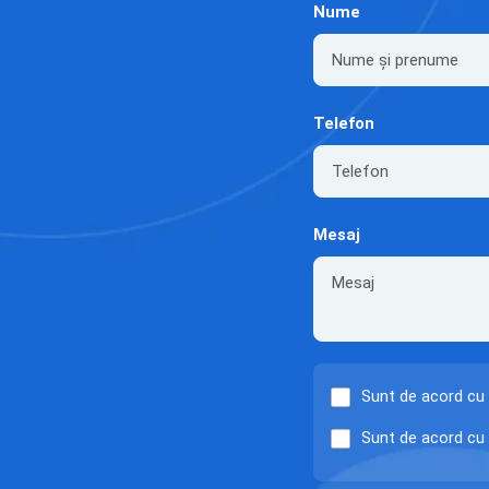
Nume
Telefon
Mesaj
Sunt de acord cu
Sunt de acord cu