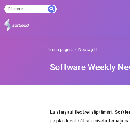
Prima pagină
Noutăți IT
Software Weekly Ne
La sfârșitul fiecărei săptămâni,
Softle
pe plan local, cât și la nivel internațion