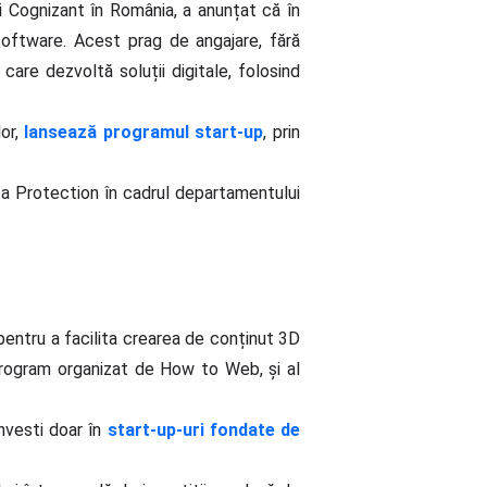
ui Cognizant în România, a anunțat că în
software. Acest prag de angajare, fără
care dezvoltă soluții digitale, folosind
or,
lansează programul start-up
, prin
a Protection în cadrul departamentului
 pentru a facilita crearea de conținut 3D
rogram organizat de How to Web, și al
investi doar în
start-up-uri fondate de