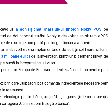
Revolut
a achiziționat start-up-ul fintech Nobly POS
pen
uri de doi asociați străini. Nobly a dezvoltat un sistem ePOS 
voie de o soluție completă pentru gestionarea afacerii.
ă în dezvoltarea și implementarea de soluții software și furniz
,13 milioane euro)
de la investitori, printr-un plasament privat de
e bursă la începutul anului viitor.
primul din Europa de Est, care colectează visele oamenilor pentru
ez
prin care utilizatorii pot comanda ingredientele necesare pent
 la restaurant.
de tehnologie pentru bănci, asigurători, organizații de creditare și 
a categoria „Cum să construiești o bancă”.