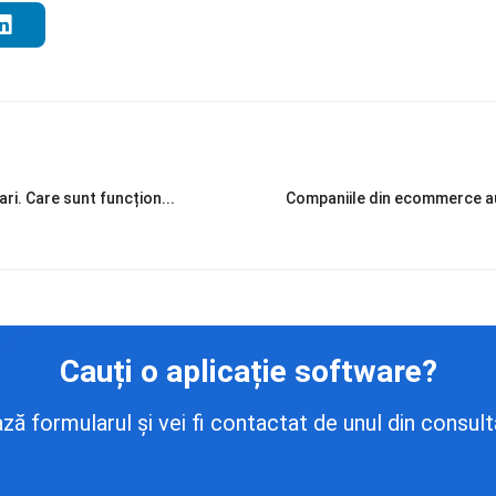
ari. Care sunt funcțion...
Companiile din ecommerce au 
Cauți o aplicație software?
 formularul și vei fi contactat de unul din consulta