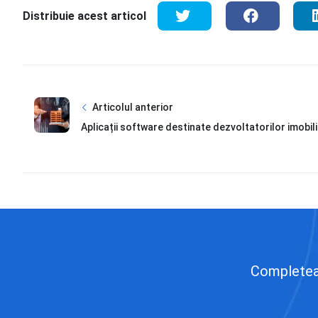
Distribuie acest articol
Articolul anterior
Aplicații software destinate dezvoltatorilor imobili
Completează