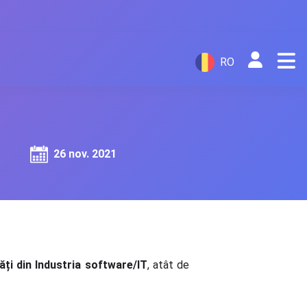
RO
26 nov. 2021
ți din Industria software/IT
, atât de