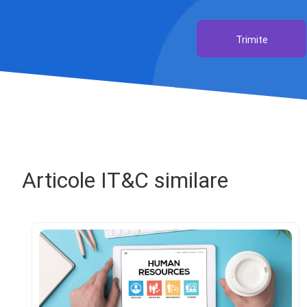
Trimite
Articole IT&C similare