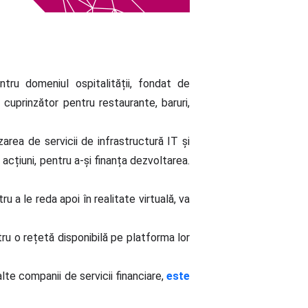
tru domeniul ospitalității, fondat de
cuprinzător pentru restaurante, baruri,
area de servicii de infrastructură IT și
 acțiuni, pentru a-și finanța dezvoltarea.
 a le reda apoi în realitate virtuală, va
ru o rețetă disponibilă pe platforma lor
alte companii de servicii financiare,
este