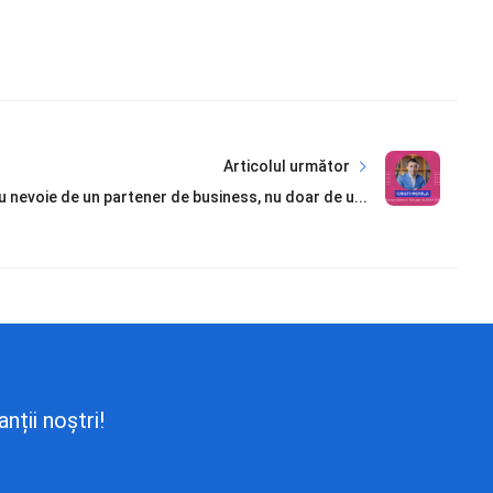
Articolul următor
nevoie de un partener de business, nu doar de u...
nții noștri!