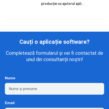
producție cu ajutorul apli...
Cauți o aplicație software?
Completează formularul și vei fi contactat de
unul din consultanții noștri!
Nume
Email