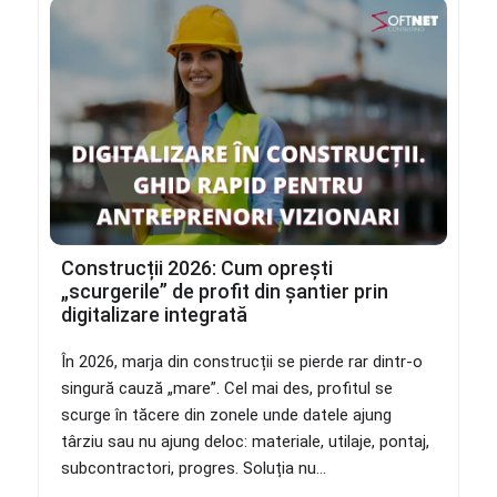
Construcții 2026: Cum oprești
„scurgerile” de profit din șantier prin
digitalizare integrată
În 2026, marja din construcții se pierde rar dintr-o
singură cauză „mare”. Cel mai des, profitul se
scurge în tăcere din zonele unde datele ajung
târziu sau nu ajung deloc: materiale, utilaje, pontaj,
subcontractori, progres. Soluția nu...