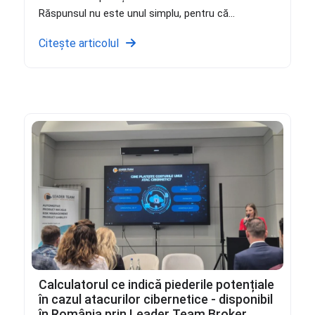
Răspunsul nu este unul simplu, pentru că...
Citește articolul
Calculatorul ce indică piederile potențiale
în cazul atacurilor cibernetice - disponibil
în România prin Leader Team Broker