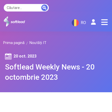
RO
Prima pagină
Noutăți IT
20 oct. 2023
Softlead Weekly News - 20
octombrie 2023