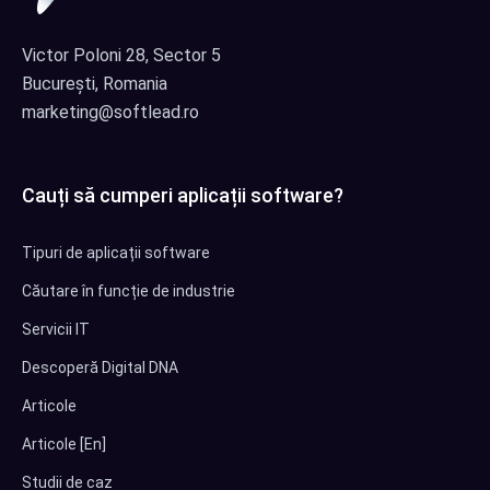
Victor Poloni 28, Sector 5
București, Romania
marketing@softlead.ro
Cauți să cumperi aplicații software?
Tipuri de aplicații software
Căutare în funcție de industrie
Servicii IT
Descoperă Digital DNA
Articole
Articole [En]
Studii de caz