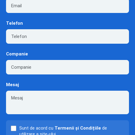
Telefon
Companie
Mesaj
Sunt de acord cu
Termenii și Condițiile
de
utilizare a site-ului.