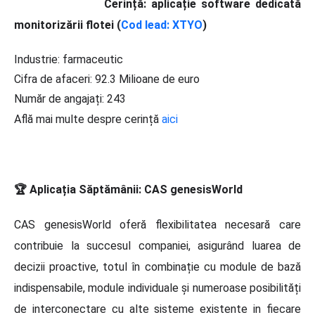
Cerință: aplicație software dedicată
monitorizării flotei (
Cod lead: XTYO
)
Industrie: farmaceutic
Cifra de afaceri: 92.3 Milioane de euro
Număr de angajați: 243
Află mai multe despre cerință
aici
️🏆 Aplicația Săptămânii: CAS genesisWorld
CAS genesisWorld oferă flexibilitatea necesară care
contribuie la succesul companiei, asigurând luarea de
decizii proactive, totul în combinație cu module de bază
indispensabile, module individuale și numeroase posibilități
de interconectare cu alte sisteme existente in fiecare