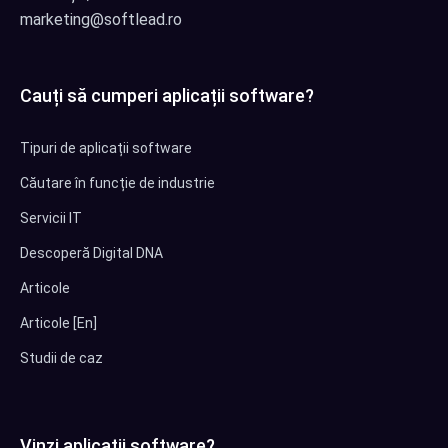
marketing@softlead.ro
Cauți să cumperi aplicații software?
Tipuri de aplicații software
Căutare în funcție de industrie
Servicii IT
Descoperă Digital DNA
Articole
Articole [En]
Studii de caz
Vinzi aplicații software?