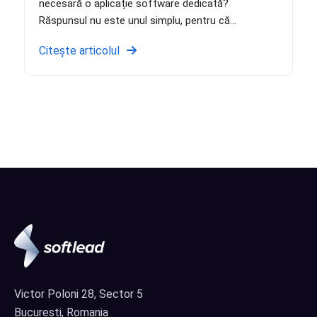
necesară o aplicație software dedicată?
Răspunsul nu este unul simplu, pentru că...
Citește articolul
Victor Poloni 28, Sector 5
București, Romania