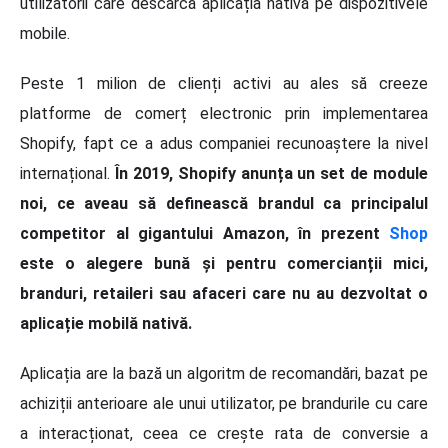
utilizatorii care descarcă aplicația nativă pe dispozitivele
mobile.
Peste 1 milion de clienți activi au ales să creeze
platforme de comerț electronic prin implementarea
Shopify, fapt ce a adus companiei recunoaștere la nivel
internațional.
În 2019, Shopify anunța un set de module
noi, ce aveau să definească brandul ca principalul
competitor al gigantului Amazon, în prezent
Shop
este o alegere bună și pentru comercianții mici,
branduri, retaileri sau afaceri care nu au dezvoltat o
aplicație mobilă nativă.
Aplicația are la bază un algoritm de recomandări, bazat pe
achiziții anterioare ale unui utilizator, pe brandurile cu care
a interacționat, ceea ce crește rata de conversie a