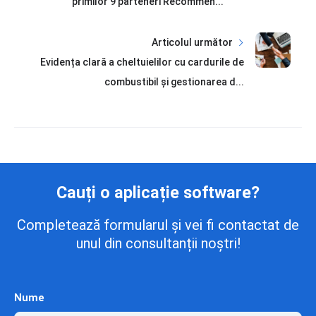
primilor 9 parteneri Recommen...
Articolul următor
Evidența clară a cheltuielilor cu cardurile de
combustibil și gestionarea d...
Cauți o aplicație software?
Completează formularul și vei fi contactat de
unul din consultanții noștri!
Nume