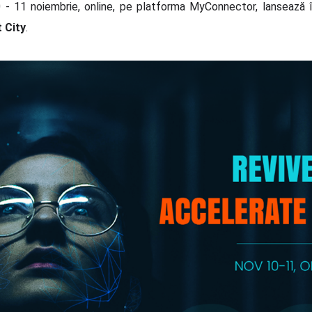
 - 11 noiembrie, online, pe platforma MyConnector, lansează 
 City
.