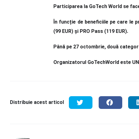
Participarea la GoTech World se face
În funcție de beneficiile pe care le
(99 EUR) și PRO Pass (119 EUR).
Până pe 27 octombrie, două categori
Organizatorul GoTechWorld este UNIV
Distribuie acest articol