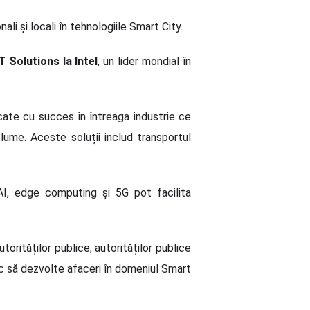
li și locali în tehnologiile Smart City.
Solutions la Intel
, un lider mondial în
ate cu succes în întreaga industrie ce
 lume. Aceste soluții includ transportul
AI, edge computing și 5G pot facilita
torităților publice, autorităților publice
esc să dezvolte afaceri în domeniul Smart