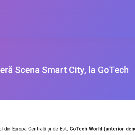
ieră Scena Smart City, la GoTech
l din Europa Centrală și de Est,
GoTech World (anterior den