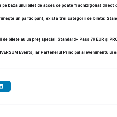
 pe baza unui bilet de acces ce poate fi achiziționat direct 
 primește un participant, există trei categorii de bilete: S
i de bilete au un preț special: Standard+ Pass 79 EUR și P
ERSUM Events, iar Partenerul Principal al evenimentului e