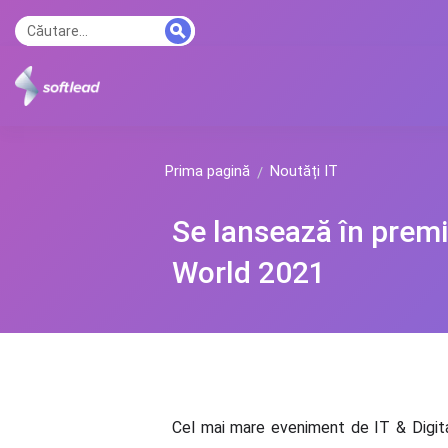
Prima pagină
Noutăți IT
Se lansează în prem
World 2021
Cel mai mare eveniment de IT & Digita