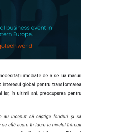
necesității imediate de a se lua măsuri
ult interesul global pentru transformarea
iar, în ultimii ani, preocuparea pentru
le au început să câştige fonduri şi să
 se află acum în lucru la nivelul întregii