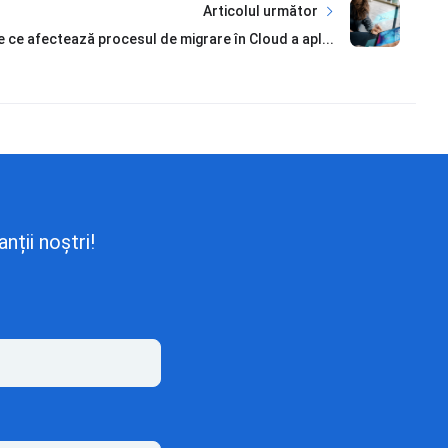
Articolul următor
 ce afectează procesul de migrare în Cloud a apl...
nții noștri!