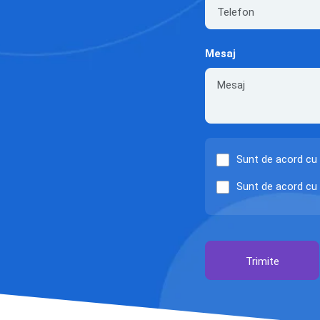
Mesaj
Sunt de acord cu
Sunt de acord cu
Trimite