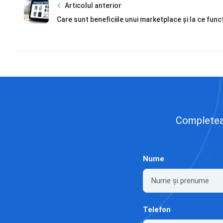
Articolul anterior
Care sunt beneficiile unui marketplace și la ce funcț
Completează
Nume
Telefon