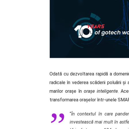
Odată cu dezvoltarea rapidă a domeniul
radicale în vederea scăderii poluării și
marilor orașe în
orașe inteligente
. Ace
transformarea orașelor într-unele SMART
“
În contextul în care pandem
investească mai mult în astfel