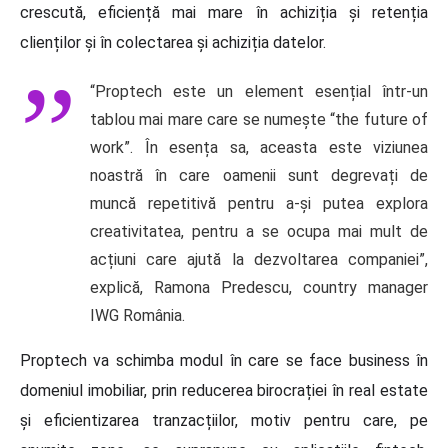
crescută, eficiență mai mare în achiziția și retenția
clienților și în colectarea și achiziția datelor.
“Proptech este un element esențial într-un
tablou mai mare care se numește “the future of
work”. În esența sa, aceasta este viziunea
noastră în care oamenii sunt degrevați de
muncă repetitivă pentru a-și putea explora
creativitatea, pentru a se ocupa mai mult de
acțiuni care ajută la dezvoltarea companiei”,
explică, Ramona Predescu, country manager
IWG România.
Proptech va schimba modul în care se face business în
domeniul imobiliar, prin reducerea birocrației în real estate
și eficientizarea tranzacțiilor, motiv pentru care, pe