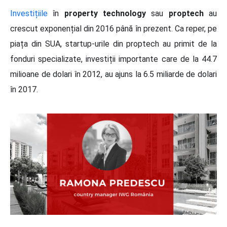
Investițiile
în
property technology
sau
proptech
au
crescut exponențial din 2016 până în prezent. Ca reper, pe
piața din SUA, startup-urile din proptech au primit de la
fonduri specializate, investiții importante care de la 44.7
milioane de dolari în 2012, au ajuns la 6.5 miliarde de dolari
în 2017.