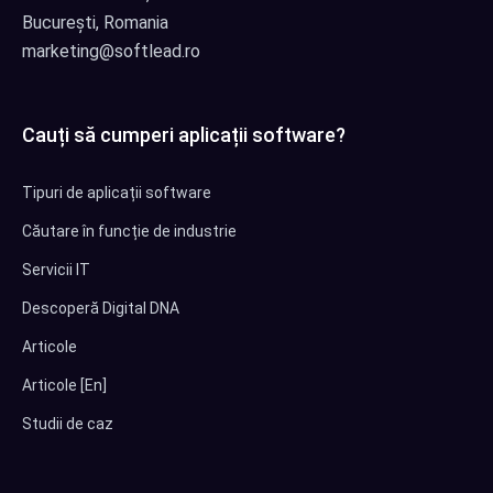
București, Romania
marketing@softlead.ro
Cauți să cumperi aplicații software?
Tipuri de aplicații software
Căutare în funcție de industrie
Servicii IT
Descoperă Digital DNA
Articole
Articole [En]
Studii de caz