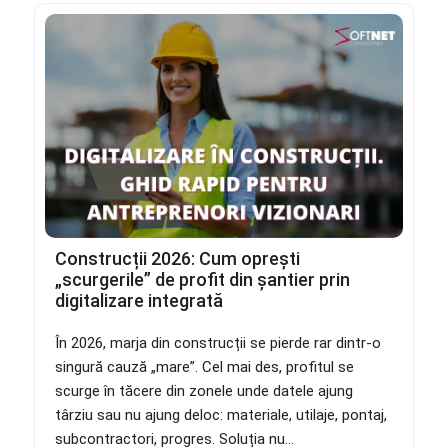
Construcții 2026: Cum oprești
„scurgerile” de profit din șantier prin
digitalizare integrată
În 2026, marja din construcții se pierde rar dintr-o
singură cauză „mare”. Cel mai des, profitul se
scurge în tăcere din zonele unde datele ajung
târziu sau nu ajung deloc: materiale, utilaje, pontaj,
subcontractori, progres. Soluția nu...