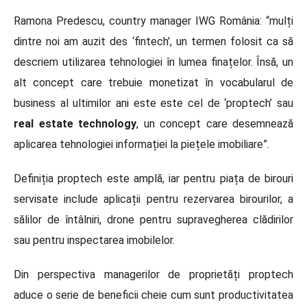
Ramona Predescu, country manager IWG România: “mulți
dintre noi am auzit des ‘fintech’, un termen folosit ca să
descriem utilizarea tehnologiei în lumea finațelor. Însă, un
alt concept care trebuie monetizat în vocabularul de
business al ultimilor ani este este cel de ‘proptech’ sau
real estate technology
, un concept care desemnează
aplicarea tehnologiei informației la piețele imobiliare”.
Definiția proptech este amplă, iar pentru piața de birouri
servisate include aplicații pentru rezervarea birourilor, a
sălilor de întâlniri, drone pentru supravegherea clădirilor
sau pentru inspectarea imobilelor.
Din perspectiva managerilor de proprietăți proptech
aduce o serie de beneficii cheie cum sunt productivitatea