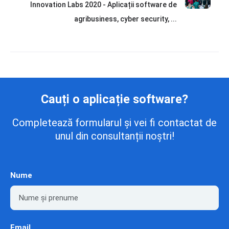
Innovation Labs 2020 - Aplicații software de
agribusiness, cyber security, ...
Cauți o aplicație software?
Completează formularul și vei fi contactat de
unul din consultanții noștri!
Nume
Email