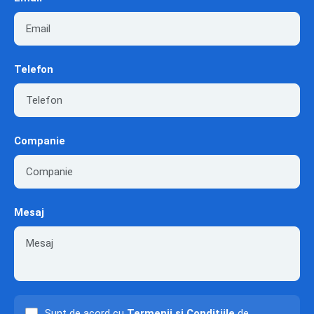
Telefon
Companie
Mesaj
Sunt de acord cu
Termenii și Condițiile
de