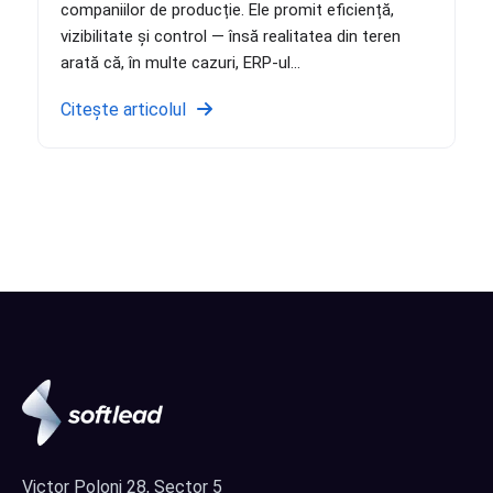
companiilor de producție. Ele promit eficiență,
vizibilitate și control — însă realitatea din teren
arată că, în multe cazuri, ERP-ul...
Citește articolul
Victor Poloni 28, Sector 5