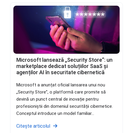
Microsoft lansează „Security Store”: un
marketplace dedicat soluțiilor SaaS și
agenților AI în securitate cibernetică
Microsoft a anunțat oficial lansarea unui nou
„Security Store”, o platformă care promite să
devină un punct central de inovație pentru
profesioniștii din domeniul securității cibernetice.
Conceptul introduce un model familiar...
Citește articolul