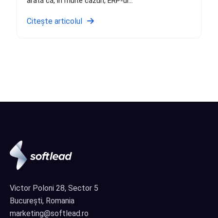
arată că, în multe cazuri, ERP-ul...
Citește articolul
Victor Poloni 28, Sector 5
București, Romania
marketing@softlead.ro