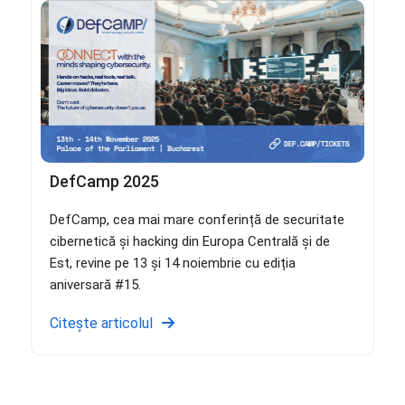
DefCamp 2025
DefCamp, cea mai mare conferință de securitate
cibernetică și hacking din Europa Centrală și de
Est, revine pe 13 și 14 noiembrie cu ediția
aniversară #15.
Citește articolul