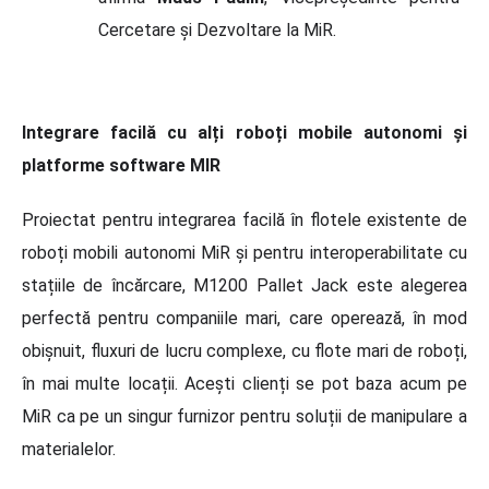
Cercetare și Dezvoltare la MiR.
Integrare facilă cu alți roboți mobile autonomi și
platforme software MIR
Proiectat pentru integrarea facilă în flotele existente de
roboț
i mobili autonomi MiR
și pentru interoperabilitate cu
stațiile de încărcare, M1200 Pallet Jack este alegerea
perfectă pentru companiile mari, care operează, în mod
obișnuit, fluxuri de lucru complexe, cu flote mari de roboți,
în mai multe locații. Aceș
ti clien
ți se pot baza acum pe
MiR ca pe un singur furnizor pentru soluții de manipulare a
materialelor.