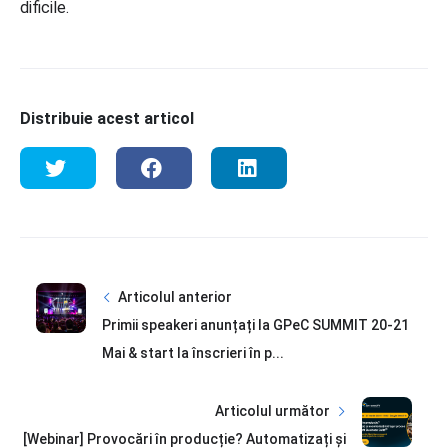
dificile.
Distribuie acest articol
Articolul anterior
Primii speakeri anunțați la GPeC SUMMIT 20-21
Mai & start la înscrieri în p...
Articolul următor
[Webinar] Provocări în producție? Automatizați și