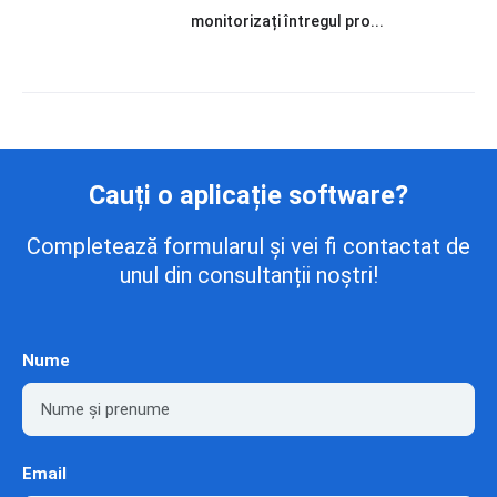
monitorizați întregul pro...
Cauți o aplicație software?
Completează formularul și vei fi contactat de
unul din consultanții noștri!
Nume
Email