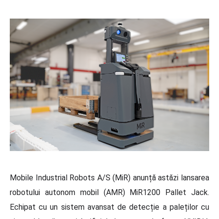
Mobile Industrial Robots A/S (MiR) anunță astăzi lansarea
robotului autonom mobil (AMR) MiR1200 Pallet Jack.
Echipat cu un sistem avansat de detecț
ie a paleților cu