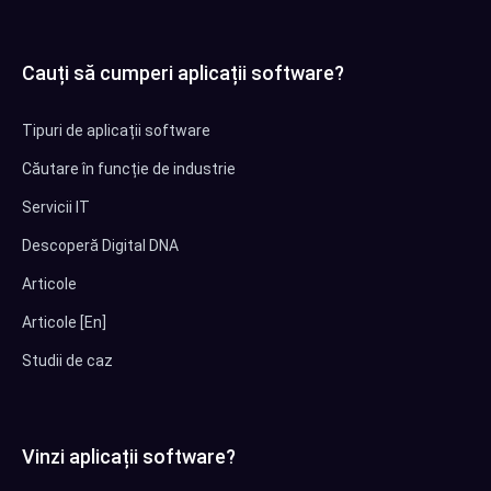
Cauți să cumperi aplicații software?
Tipuri de aplicații software
Căutare în funcție de industrie
Servicii IT
Descoperă Digital DNA
Articole
Articole [En]
Studii de caz
Vinzi aplicații software?