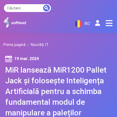
RO
Prima pagină
Noutăți IT
19 mar. 2024
MiR lansează MiR1200 Pallet
Jack și folosește Inteligența
Artificială pentru a schimba
fundamental modul de
manipulare a paleților