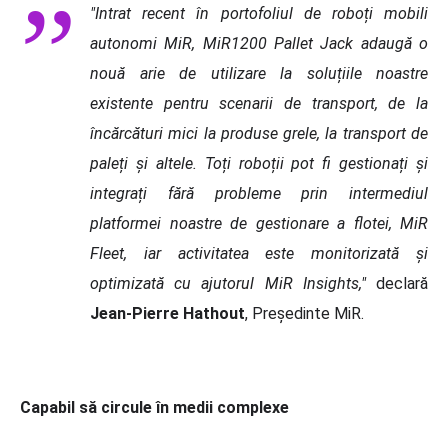
"Intrat recent în portofoliul de roboți mobili
autonomi MiR, MiR1200 Pallet Jack adaugă o
nouă arie de utilizare la soluțiile noastre
existente pentru scenarii de transport, de la
încărcături mici la produse grele, la transport de
paleți și altele. Toți roboții pot fi gestionați ș
i
integra
ți fără probleme prin intermediul
platformei noastre de gestionare a flotei, MiR
Fleet, iar activitatea este monitorizată și
optimizată cu ajutorul MiR Insights,"
declară
Jean-Pierre Hathout
, Președinte MiR.
Capabil să circule în medii complexe