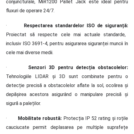
conjuncturale, MiR1200 Pallet Jack este ideal pentru
fluxuri de operare 24/7.
·
Respectarea standardelor ISO de siguranță:
Proiectat să respecte cele mai actuale standarde,
inclusiv ISO 3691-4, pentru asigurarea siguranței muncii în
cele mai diverse medii.
·
Senzori 3D pentru detecția obstacolelor:
Tehnologiile LIDAR și 3D sunt combinate pentru o
detecție precisă a obstacolelor aflate la sol, ocolirea și
depășirea acestora asigurând o manipulare precisă și
sigură a paleților.
·
Mobilitate robustă:
Protecția IP 52 rating și roțile
cauciucate permit deplasarea pe multiple suprafețe