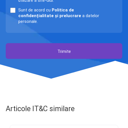
utilizare a site-ului.
Sunt de acord cu
Politica de
confidențialitate și prelucrare
a datelor
personale.
Trimite
Articole IT&C similare