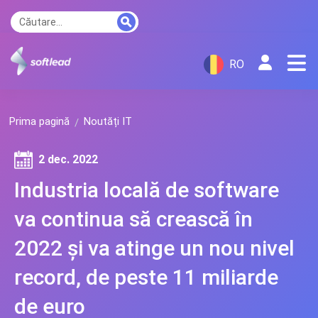
RO
Prima pagină
Noutăți IT
2 dec. 2022
Industria locală de software
va continua să crească în
2022 și va atinge un nou nivel
record, de peste 11 miliarde
de euro