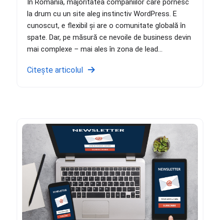
În România, majoritatea companiilor care pornesc
la drum cu un site aleg instinctiv WordPress. E
cunoscut, e flexibil și are o comunitate globală în
spate. Dar, pe măsură ce nevoile de business devin
mai complexe – mai ales în zona de lead...
Citește articolul