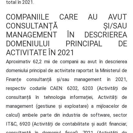
total în 2021.
COMPANIILE CARE AU AVUT
CONSULTANȚĂ ȘI/SAU
MANAGEMENT ÎN DESCRIEREA
DOMENIULUI PRINCIPAL DE
ACTIVITATE ÎN 2021
Aproximativ 62,2 mii de companii au avut în descrierea
domeniului principal de activitate raportat la Ministerul de
Finanțe consultanță și/sau management în 2021,
respectiv codurile CAEN: 6202, 6203 (Activități de
consultanță în tehnologia informației, Activități de
management (gestiune și exploatare) a mijloacelor de
calcul) ambele parte din industria de software, sector
IT&C, 6920 (Activități de contabilitate și audit financiar;
consultanță în domeniul fiscal), 7021 (Activități de