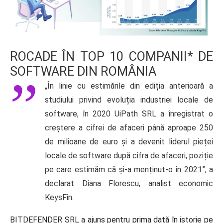
ROCADE ÎN TOP 10 COMPANII* DE
SOFTWARE DIN ROMÂNIA
„În linie cu estimările din ediția anterioară a
studiului privind evoluția industriei locale de
software, în 2020 UiPath SRL a înregistrat o
creștere a cifrei de afaceri până aproape 250
de milioane de euro și a devenit liderul pieței
locale de software după cifra de afaceri, poziție
pe care estimăm că și-a menținut-o în 2021”, a
declarat Diana Florescu, analist economic
KeysFin.
BITDEFENDER SRL a ajuns pentru prima dată în istorie pe