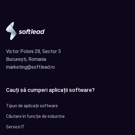
Victor Poloni 28, Sector 5
București, Romania
marketing@softlead.ro
Cauți să cumperi aplicații software?
Tipuri de aplicații software
Căutare în funcție de industrie
Servicii IT