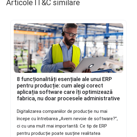
Articole IT&C similare
8 funcționalități esențiale ale unui ERP
pentru producție: cum alegi corect
aplicația software care îți optimizează
fabrica, nu doar procesele administrative
Digitalizarea companiilor de producție nu mai
începe cu întrebarea „Avem nevoie de software?”,
ci cu una mult mai importantă: Ce tip de ERP
pentru producție poate susține realitatea