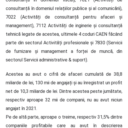
consultanță în domeniul relațiilor publice și al comunicării),
7022 (Activități de consultanță pentru afaceri și
management), 7112 Activități de inginerie și consultanță
tehnică legate de acestea, ultimele 4 coduri CAEN făcând
parte din sectorul Activități profesionale și 7830 (Servicii
de furnizare și management a forței de muncă, din
sectorul Servicii administrative & suport).
Acestea au avut o cifră de afaceri cumulată de 38,8
miliarde de lei, 130 mii de angajați și au înregistrat un profit
net de 10,3 miliarde de lei. Dintre acestea peste jumătate,
respectiv aproape 32 mii de companii, nu au avut niciun
angajat în 2021.
Pe de altă parte, aproape o treime, respectiv 31,5% dintre
companiile profitabile care au avut în descrierea