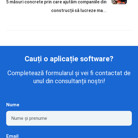
5 măsuri concrete prin care ajutăm companiile din
construcții să lucreze ma...
Cauți o aplicație software?
Completează formularul și vei fi contactat de
unul din consultanții noștri!
Nume
Email