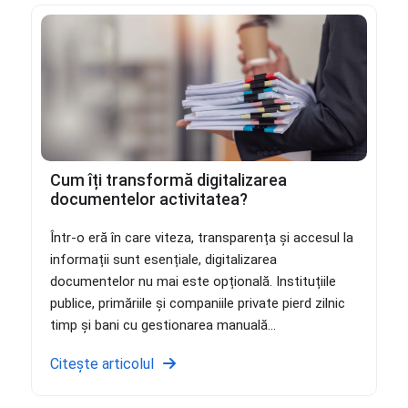
Cum îți transformă digitalizarea
documentelor activitatea?
Într-o eră în care viteza, transparența și accesul la
informații sunt esențiale, digitalizarea
documentelor nu mai este opțională. Instituțiile
publice, primăriile și companiile private pierd zilnic
timp și bani cu gestionarea manuală...
Citește articolul