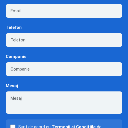
Telefon
Companie
Mesaj
Sunt de acord cu
Termenii și Condițiile
de