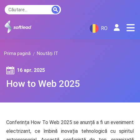
RO
Prima pagină
Noutăți IT
16 apr. 2025
How to Web 2025
Conferința How To Web 2025 se anunță a fi un eveniment
electrizant, ce îmbină inovația tehnologică cu spiritul
antreprenorial. Această conferință de top, organizată