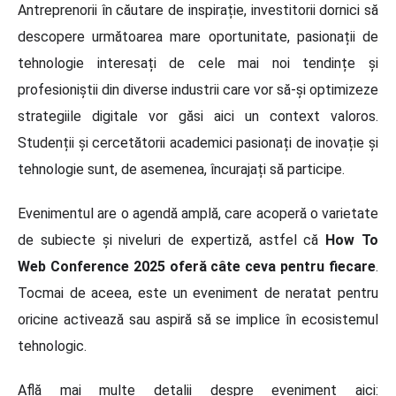
Antreprenorii în căutare de inspirație, investitorii dornici să
descopere următoarea mare oportunitate, pasionații de
tehnologie interesați de cele mai noi tendințe și
profesioniștii din diverse industrii care vor să-și optimizeze
strategiile digitale vor găsi aici un context valoros.
Studenții și cercetătorii academici pasionați de inovație și
tehnologie sunt, de asemenea, încurajați să participe.
Evenimentul are o agendă amplă, care acoperă o varietate
de subiecte și niveluri de expertiză, astfel că
How To
Web Conference 2025 oferă câte ceva pentru fiecare
.
Tocmai de aceea, este un eveniment de neratat pentru
oricine activează sau aspiră să se implice în ecosistemul
tehnologic.
Află mai multe detalii despre eveniment aici: