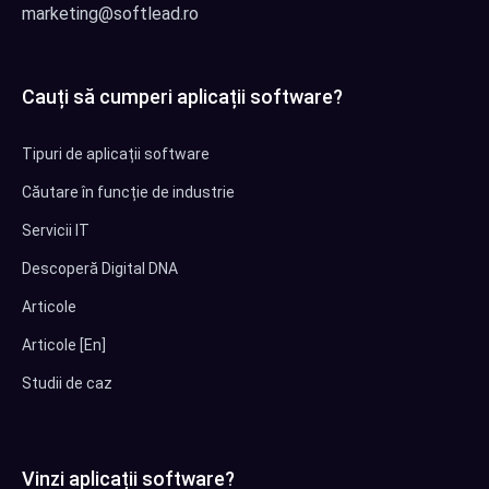
marketing@softlead.ro
Cauți să cumperi aplicații software?
Tipuri de aplicații software
Căutare în funcție de industrie
Servicii IT
Descoperă Digital DNA
Articole
Articole [En]
Studii de caz
Vinzi aplicații software?