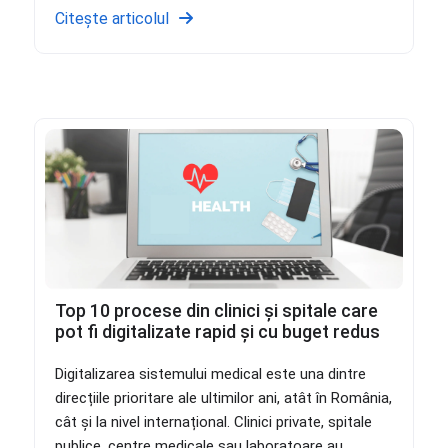
Citește articolul
Top 10 procese din clinici și spitale care
pot fi digitalizate rapid și cu buget redus
Digitalizarea sistemului medical este una dintre
direcțiile prioritare ale ultimilor ani, atât în România,
cât și la nivel internațional. Clinici private, spitale
publice, centre medicale sau laboratoare au