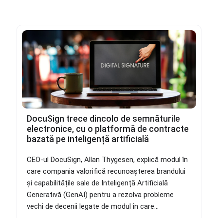
DocuSign trece dincolo de semnăturile
electronice, cu o platformă de contracte
bazată pe inteligență artificială
CEO-ul DocuSign, Allan Thygesen, explică modul în
care compania valorifică recunoașterea brandului
și capabilitățile sale de Inteligență Artificială
Generativă (GenAI) pentru a rezolva probleme
vechi de decenii legate de modul în care...