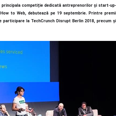
, principala competiție dedicată antreprenorilor și start-up
i How to Web, debutează pe 19 septembrie. Printre premi
e participare la TechCrunch Disrupt Berlin 2018, precum ș