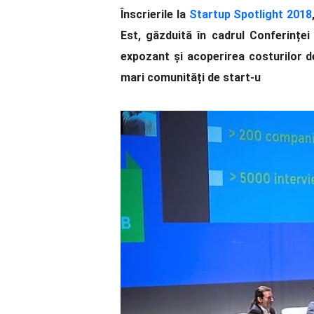
Înscrierile la
Startup Spotlight 2018
Est, g
ăzduită în cadrul Conferințe
expozant și acoperirea costurilor d
mari comunități de start-u