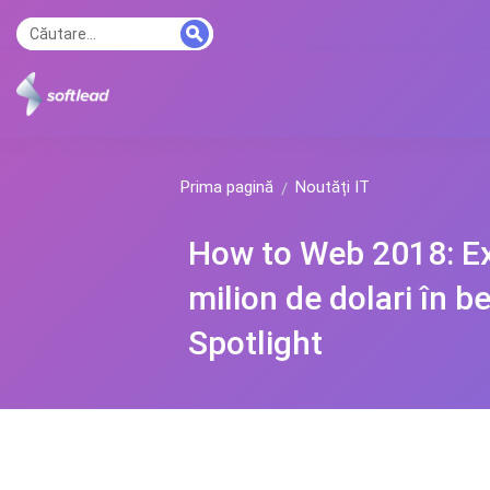
Prima pagină
Noutăți IT
How to Web 2018: Ex
milion de dolari în be
Spotlight