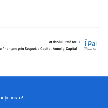
Articolul următor
finanțare prin Sequoiua Capital, Accel și Capital ...
nții noștri!