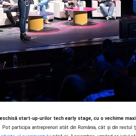
schisă start-up-urilor tech early stage, cu o vechime maxi
.
Pot participa antreprenori atât din România, cât și din restul ț