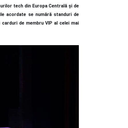
-urilor tech din Europa Centrală și de
ile acordate se numără standuri de
i carduri de membru VIP al celei mai