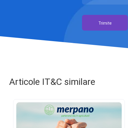
Trimite
Articole IT&C similare