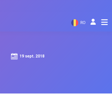
RO
19 sept. 2018