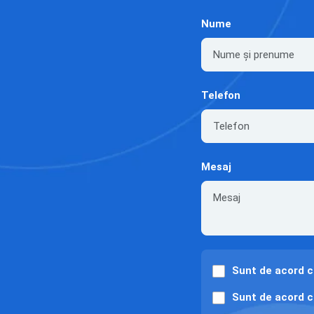
Nume
Telefon
Mesaj
Sunt de acord 
Sunt de acord 