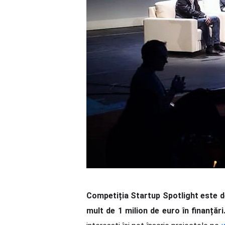
Competiția Startup Spotlight este de
mult de 1 milion de euro în finanțări