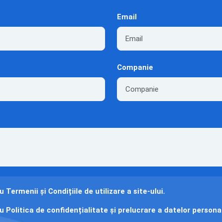
Email
Companie
cu
Termenii și Condițiile
de utilizare a site-ului.
cu
Politica de confidențialitate și prelucrare
a datelor persona