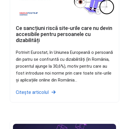
Ce sancțiuni riscă site-urile care nu devin
accesibile pentru persoanele cu
dizabilități
Potrivit Eurostat, în Uniunea Europeană o persoană
din patru se confruntă cu dizabilități (în România,
procentul ajunge la 30,6%), motiv pentru care au
fost introduse noi norme prin care toate site-urile
și aplicațiile online din România...
Citește articolul