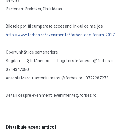
Netcity
Parteneri: Praktiker, Chilli Ideas
Biletele pot fii cumparate accesand link-ul de mai jos:
http://www.forbes.ro/
evenimente/forbes-cee-forum-2017
Oportunități de parteneriere:
Bogdan Ștefănescu: bogdan.stefanescu@forbes.ro -
0744347080
Antoniu Marcu: antoniu.marcu@forbes.ro - 0722287273
Detalii despre eveniment: evenimente@forbes.ro
Distribuie acest articol