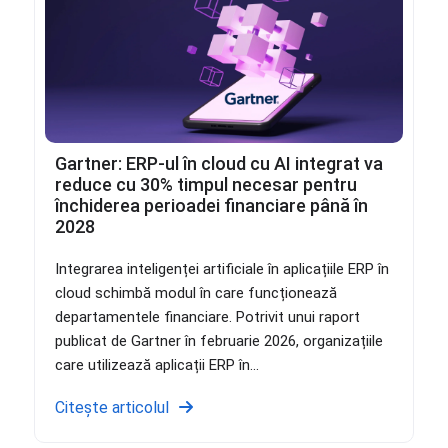
Gartner: ERP-ul în cloud cu AI integrat va
reduce cu 30% timpul necesar pentru
închiderea perioadei financiare până în
2028
Integrarea inteligenței artificiale în aplicațiile ERP în
cloud schimbă modul în care funcționează
departamentele financiare. Potrivit unui raport
publicat de Gartner în februarie 2026, organizațiile
care utilizează aplicații ERP în...
Citește articolul