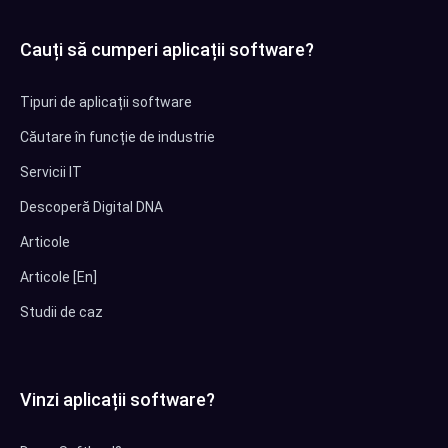
Cauți să cumperi aplicații software?
Tipuri de aplicații software
Căutare în funcție de industrie
Servicii IT
Descoperă Digital DNA
Articole
Articole [En]
Studii de caz
Vinzi aplicații software?