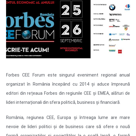
Forbes CEE Forum este singurul eveniment regional anual
organizat în România începând cu 2014 și aduce împreună
editori din rețeaua Forbes din regiunile CEE și EMEA, alături de
lideri internaționali din sfera politică, business și financiară.
România, regiunea CEE, Europa și întreaga lume are mare
nevoie de lideri politici și de business care să ofere o nouă
formă organizațiilor și societăților la o scală largă, o formă