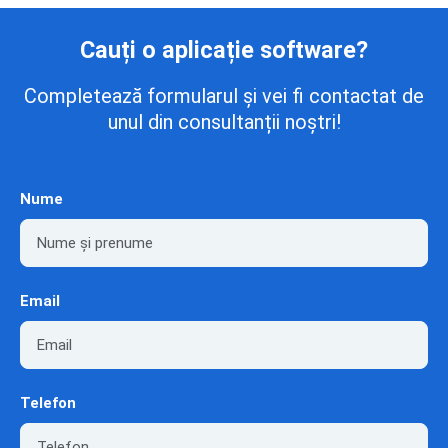
Cauți o aplicație software?
Completează formularul și vei fi contactat de
unul din consultanții noștri!
Nume
Email
Telefon