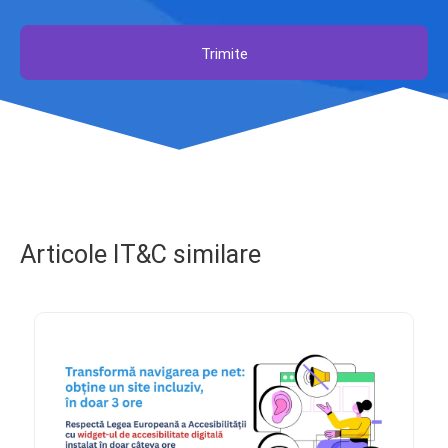
Trimite
Articole IT&C similare