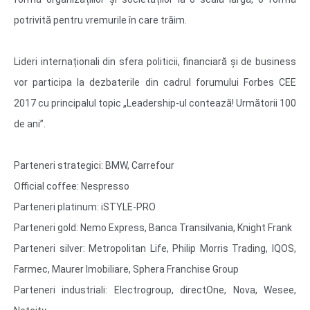
potrivită pentru vremurile în care trăim.
Lideri internaționali din sfera politicii, financiară și de business
vor participa la dezbaterile din cadrul forumului Forbes CEE
2017 cu principalul topic „Leadership-ul contează! Următorii 100
de ani”.
Parteneri strategic
i: BMW, Carrefour
Official coffee: Nespresso
Parteneri platinum: iSTYLE-PRO
Parteneri gold: Nemo Express, Banca Transilvania, Knight Frank
Parteneri silver: Metropolitan Life, Philip Morris Trading, IQOS,
Farmec, Maurer Imobiliare, Sphera Franchise Group
Parteneri industriali: Electrogroup, directOne, Nova, Wesee,