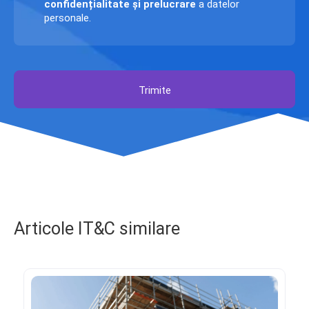
confidențialitate și prelucrare
a datelor
personale.
Trimite
Articole IT&C similare