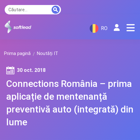
RO
Prima pagină
Noutăți IT
30 oct. 2018
Connections România – prima
aplicație de mentenanță
preventivă auto (integrată) din
lume