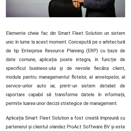
Elemente cheie fac din Smart Fleet Solution un sistem
unic în lume la acest moment. Concepută pe o arhitectură
de tip Enterprise Resource Planning (ERP) cu baze de
date comune, aplicația poate integra, în funcție de
specificul business-ului și de nevoile fiecărui client,
module pentru managementul flotelor, al anvelopelor, al
service-urilor auto iar, printr-un sistem detaliat de
raportare capabil să transforme datele în informații,
permite luarea unor decizii strategice de management.
Aplicația Smart Fleet Solution a fost creată împreună cu
partenerul și clientul olandez ProAct Software BV și este