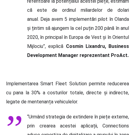
referitoare la potențialul acestei piețe, estimăm
că este de ordinul miliardelor de dolari
anual. Deja avem 5 implementări pilot în Olanda
și țintim să ajungem la cel puțin 200 până în anul
2020, în principal în Europa de Vest și în Orientul
Mijlociu”, explică
Cosmin Lixandru, Business
Development Manager reprezentant ProAct.
Implementarea Smart Fleet Solution permite reducerea
cu pana la 30% a costurilor totale, directe și indirecte,
legate de mentenanța vehiculelor.
“Urmând strategia de extindere în piețe externe,
prin crearea acestei aplicații, Connections
aduce expertiza de digitalizare a grupului în zona