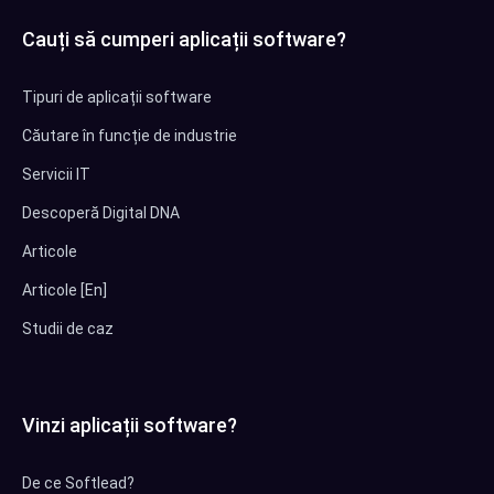
Cauți să cumperi aplicații software?
Tipuri de aplicații software
Căutare în funcție de industrie
Servicii IT
Descoperă Digital DNA
Articole
Articole [En]
Studii de caz
Vinzi aplicații software?
De ce Softlead?