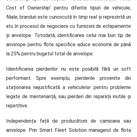
Cost of Ownership’ pentru diferite tipuri de vehicule,
filiale, branduri este cunoscută în timp real și reprezintă un
atu în procesul de negociere cu furnizorii de echipamente
și anvelope. Totodată, identificarea celui mai bun tip de
anvelope pentru flote specifice aduce economii de până
la 25% pentru bugetul total de anvelope.
Identificarea pierderilor nu este posibilă fără un soft
performant. Spre exemplu, pierderile provenite din
staționarea nejustificată a vehiculelor pentru probleme
legate de mentenanță, sau pierderi din reparații inutile și
repetitive.
Independența față de producătorii de camioane sau
anvelope. Prin Smart Fleet Solution managerul de flota