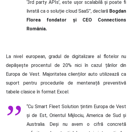
‘3rd party APIs’, este ușor scalabilă și poate fi
livrată ca o soluție cloud SaaS”, declară
Bogdan
Florea fondator și CEO Connections
România.
La nivel european, gradul de digitalizare al flotelor nu
depășește procentul de 20% nici în cazul țărilor din
Europa de Vest. Majoritatea clienților auto utilizează ca
suport pentru procedurile de mentenață prevenitivă
tabele clasice în format Excel.
“Cu Smart Fleet Solution țintim Europa de Vest
și de Est, Orientul Mijlociu, America de Sud și
Australia. Deși nu avem o cifră concretă