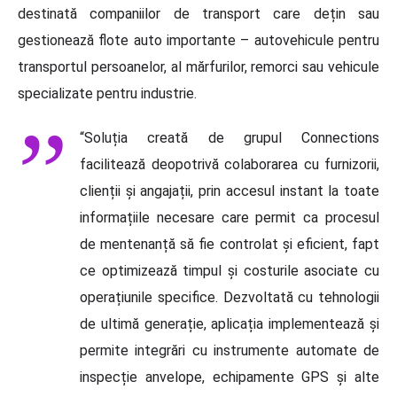
destinată companiilor de transport care dețin sau
gestionează flote auto importante – autovehicule pentru
transportul persoanelor, al mărfurilor, remorci sau vehicule
specializate pentru industrie.
“Soluția creată de grupul Connections
facilitează deopotrivă colaborarea cu furnizorii,
clienții și angajații, prin accesul instant la toate
informațiile necesare care permit ca procesul
de mentenanță să fie controlat și eficient, fapt
ce optimizează timpul și costurile asociate cu
operațiunile specifice. Dezvoltată cu tehnologii
de ultimă generație, aplicația implementează și
permite integrări cu instrumente automate de
inspecție anvelope, echipamente GPS și alte