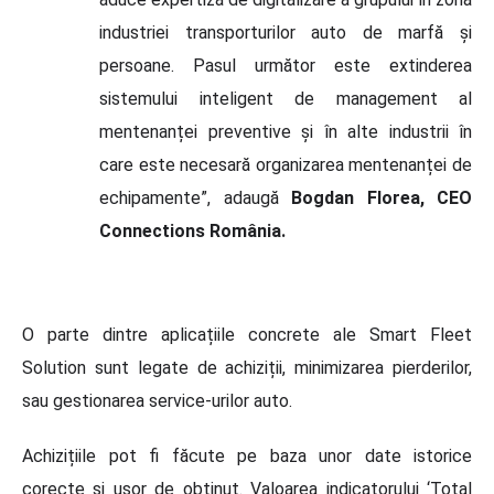
industriei transporturilor auto de marfă și
persoane. Pasul următor este extinderea
sistemului inteligent de management al
mentenanței preventive și în alte industrii în
care este necesară organizarea mentenanței de
echipamente”, adaugă
Bogdan Florea, CEO
Connections România.
O parte dintre aplicațiile concrete ale Smart Fleet
Solution sunt legate de achiziții, minimizarea pierderilor,
sau gestionarea service-urilor auto.
Achizițiile pot fi făcute pe baza unor date istorice
corecte și ușor de obținut. Valoarea indicatorului ‘Total