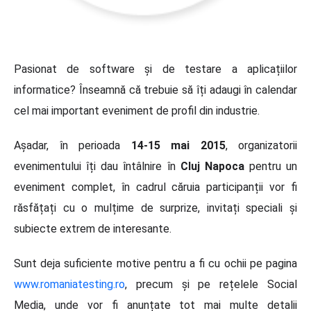
Pasionat de software și de testare a aplicațiilor
informatice? Înseamnă că trebuie să îți adaugi în calendar
cel mai important eveniment de profil din industrie.
Așadar, în perioada
14-15 mai 2015
, organizatorii
evenimentului îți dau întâlnire în
Cluj Napoca
pentru un
eveniment complet, în cadrul căruia participanții vor fi
răsfățați cu o mulțime de surprize, invitați speciali și
subiecte extrem de interesante.
Sunt deja suficiente motive pentru a fi cu ochii pe pagina
www.romaniatesting.ro
,
precum și pe rețelele Social
Media, unde vor fi anunțate tot mai multe detalii