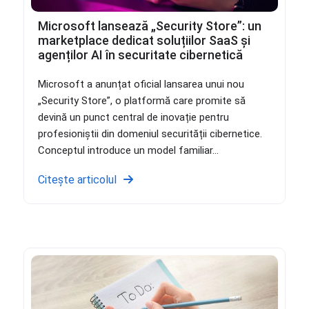
Microsoft lansează „Security Store”: un
marketplace dedicat soluțiilor SaaS și
agenților AI în securitate cibernetică
Microsoft a anunțat oficial lansarea unui nou
„Security Store”, o platformă care promite să
devină un punct central de inovație pentru
profesioniștii din domeniul securității cibernetice.
Conceptul introduce un model familiar...
Citește articolul