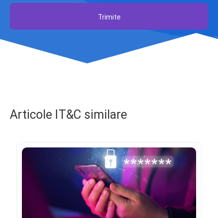
Trimite
Articole IT&C similare