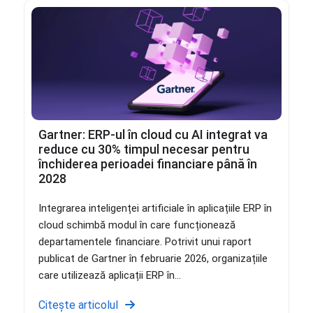
Gartner: ERP-ul în cloud cu AI integrat va
reduce cu 30% timpul necesar pentru
închiderea perioadei financiare până în
2028
Integrarea inteligenței artificiale în aplicațiile ERP în
cloud schimbă modul în care funcționează
departamentele financiare. Potrivit unui raport
publicat de Gartner în februarie 2026, organizațiile
care utilizează aplicații ERP în...
Citește articolul