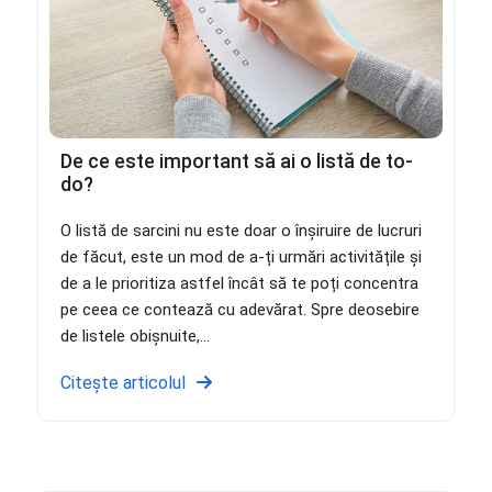
De ce este important să ai o listă de to-
do?
O listă de sarcini nu este doar o înșiruire de lucruri
de făcut, este un mod de a-ți urmări activitățile și
de a le prioritiza astfel încât să te poți concentra
pe ceea ce contează cu adevărat. Spre deosebire
de listele obișnuite,...
Citește articolul