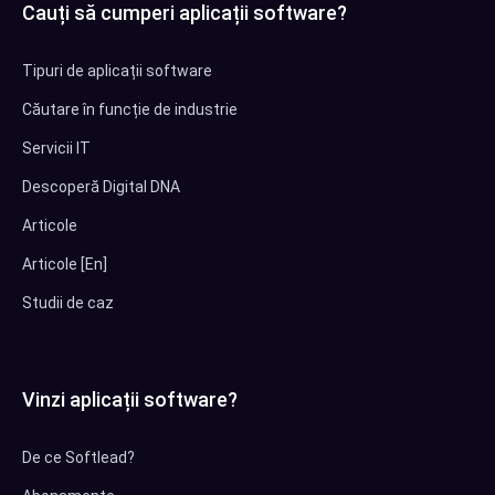
Cauți să cumperi aplicații software?
Tipuri de aplicații software
Căutare în funcție de industrie
Servicii IT
Descoperă Digital DNA
Articole
Articole [En]
Studii de caz
Vinzi aplicații software?
De ce Softlead?