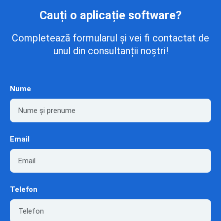
Cauți o aplicație software?
Completează formularul și vei fi contactat de
unul din consultanții noștri!
Nume
Email
Telefon