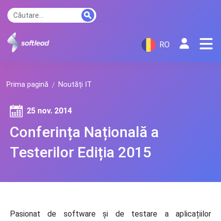
RO
Prima pagină
Noutăți IT
25 nov. 2014
Conferința Națională a
Testerilor Ediția 2015
Pasionat de software și de testare a aplicațiilor