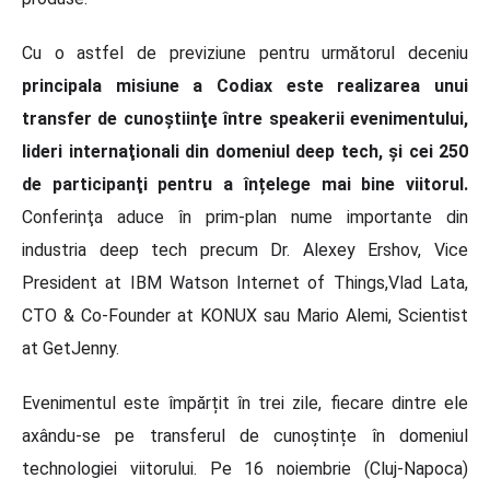
Cu o astfel de previziune pentru următorul deceniu
principala misiune a Codiax este realizarea unui
transfer de cunoştiinţe între speakerii evenimentului,
lideri internaţionali din domeniul deep tech, şi cei 250
de participanţi pentru a înțelege mai bine viitorul.
Conferinţa aduce în prim-plan nume importante din
industria deep tech precum Dr. Alexey Ershov, Vice
President at IBM Watson Internet of Things,Vlad Lata,
CTO & Co-Founder at KONUX sau Mario Alemi, Scientist
at GetJenny.
Evenimentul este împărțit în trei zile, fiecare dintre ele
axându-se pe transferul de cunoștințe în domeniul
technologiei viitorului. Pe 16 noiembrie (Cluj-Napoca)