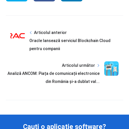
Articolul anterior
Oracle lansează serviciul Blockchain Cloud
pentru companii
Articolul următor
Analiză ANCOM: Piața de comunicații electronice
din România și-a dublat val...
Cauți o aplicație software?