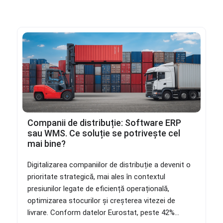
Companii de distribuție: Software ERP
sau WMS. Ce soluție se potrivește cel
mai bine?
Digitalizarea companiilor de distribuție a devenit o
prioritate strategică, mai ales în contextul
presiunilor legate de eficiență operațională,
optimizarea stocurilor și creșterea vitezei de
livrare. Conform datelor Eurostat, peste 42%...