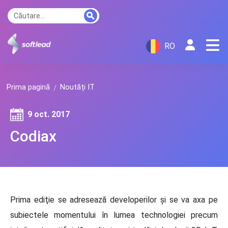
RO
Prima pagină
Noutăți IT
9 oct. 2017
Codiax
Prima ediţie se adresează developerilor şi se va axa pe
subiectele momentului în lumea technologiei precum