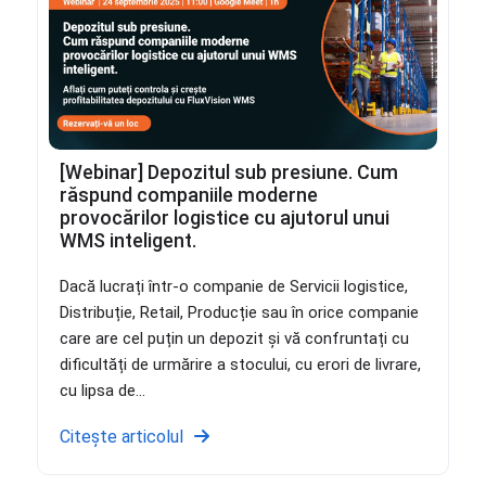
[Webinar] Depozitul sub presiune. Cum
răspund companiile moderne
provocărilor logistice cu ajutorul unui
WMS inteligent.
Dacă lucrați într-o companie de Servicii logistice,
Distribuție, Retail, Producție sau în orice companie
care are cel puțin un depozit și vă confruntați cu
dificultăți de urmărire a stocului, cu erori de livrare,
cu lipsa de...
Citește articolul