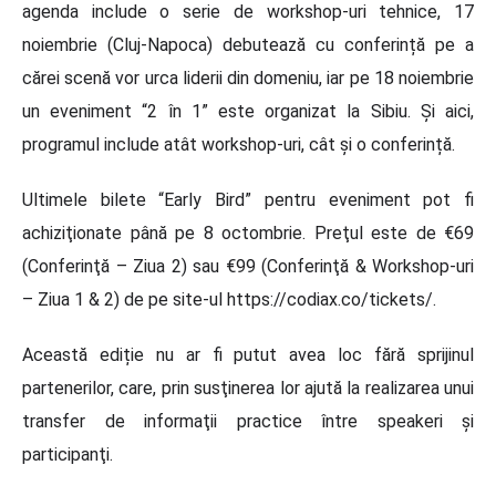
agenda include o serie de workshop-uri tehnice, 17
noiembrie (Cluj-Napoca) debutează cu conferință pe a
cărei scenă vor urca liderii din domeniu, iar pe 18 noiembrie
un eveniment “2 în 1” este organizat la Sibiu. Și aici,
programul include atât workshop-uri, cât și o conferință.
Ultimele bilete “Early Bird” pentru eveniment pot fi
achiziţionate până pe 8 octombrie. Preţul este de €69
(Conferinţă – Ziua 2) sau €99 (Conferinţă & Workshop-uri
– Ziua 1 & 2) de pe site-ul https://codiax.co/tickets/.
Această ediție nu ar fi putut avea loc fără sprijinul
partenerilor, care, prin susţinerea lor ajută la realizarea unui
transfer de informaţii practice între speakeri şi
participanţi.