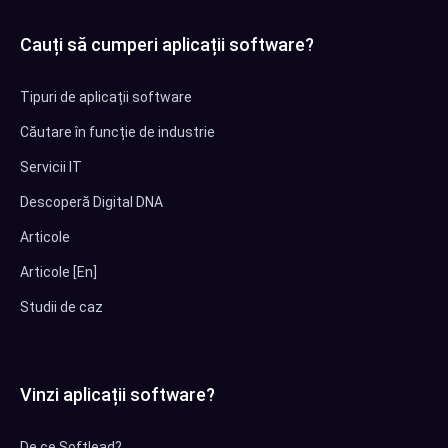
Cauți să cumperi aplicații software?
Tipuri de aplicații software
Căutare în funcție de industrie
Servicii IT
Descoperă Digital DNA
Articole
Articole [En]
Studii de caz
Vinzi aplicații software?
De ce Softlead?