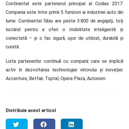
Continental este partenerul principal al Codiax 2017.
Compania este între primii 5 furnizori ai industriei auto din
lume. Continental Sibiu are peste 3.800 de angajaţi, toţi
lucrând pentru a oferi o mobilitate inteligentă şi
conectată – şi o fac sigură, uşor de utilizat, durabilă şi
curată.
Lista partenerilor continuă cu companii care se implică
activ în dezvoltarea technologiei viitorului şi inovaţiei:
Accenture, Betfair, Toptal, Opera Plaza, Autonom.
Distribuie acest articol