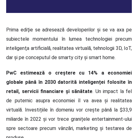
Prima ediţie se adresează developerilor şi se va axa pe
subiectele momentului în lumea technologiei precum
inteligenţa artificială, realitatea virtuală, tehnologii 3D, IoT,
dar şi pe conceputul de smarty city şi smart home.
PwC estimează o creștere cu 14% a economiei
globale până în 2030 datorită inteligenței folosite în
retail, servicii financiare și sănătate
. Un impact la fel
de puternic asupra economiei îl va avea și realitatea
virtuală. Investițiile în domeniu vor crește până la $33,9
miliarde în 2022 și vor trece granițele entertainment-ului
spre sectoare precum vânzări, marketing și testarea de
produse.