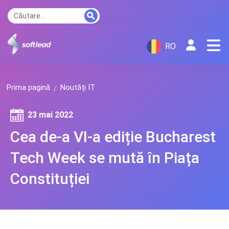
RO
Prima pagină
Noutăți IT
23 mai 2022
Cea de-a VI-a ediție Bucharest
Tech Week se mută în Piața
Constituției