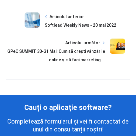
Articolul anterior
Softlead Weekly News - 20 mai 2022
Articolul următor
GPeC SUMMIT 30-31 Mai: Cum să crești vânzările
online și să faci marketing ...
Cauți o aplicație software?
Completează formularul și vei fi contactat de
unul din consultanții noștri!