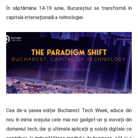
În săptămâna 14-19 iunie, Bucureștiul se transformă în
capitala internațională a tehnologiei.
Cea de-a șasea ediție Bucharest Tech Week, aduce din
nou în inima orașului cele mai noi gadget-uri și inovații din
domeniul tech, dar și ultimele aplicații și soluții digitale ce