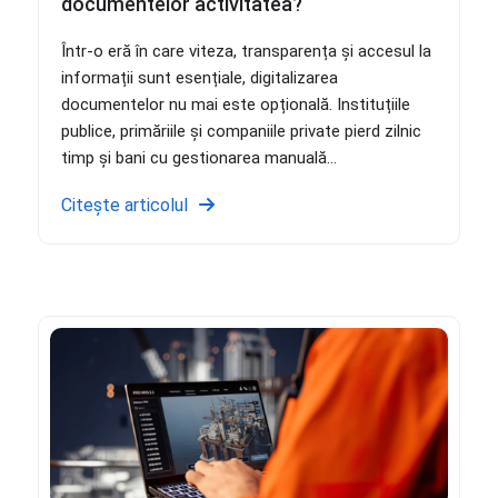
documentelor activitatea?
Într-o eră în care viteza, transparența și accesul la
informații sunt esențiale, digitalizarea
documentelor nu mai este opțională. Instituțiile
publice, primăriile și companiile private pierd zilnic
timp și bani cu gestionarea manuală...
Citește articolul