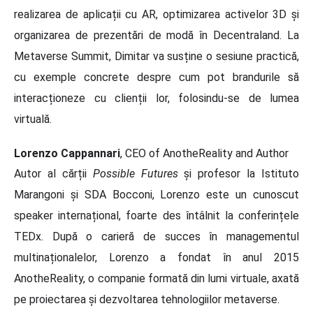
realizarea de aplicații cu AR, optimizarea activelor 3D și
organizarea de prezentări de modă în Decentraland. La
Metaverse Summit, Dimitar va susține o sesiune practică,
cu exemple concrete despre cum pot brandurile să
interacționeze cu clienții lor, folosindu-se de lumea
virtuală.
Lorenzo Cappannari
, CEO of AnotheReality and Author
Autor al cărții
Possible Futures
și profesor la Istituto
Marangoni și SDA Bocconi, Lorenzo este un cunoscut
speaker internațional, foarte des întâlnit la conferințele
TEDx. După o carieră de succes în managementul
multinaționalelor, Lorenzo a fondat în anul 2015
AnotheReality, o companie formată din lumi virtuale, axată
pe proiectarea și dezvoltarea tehnologiilor metaverse.