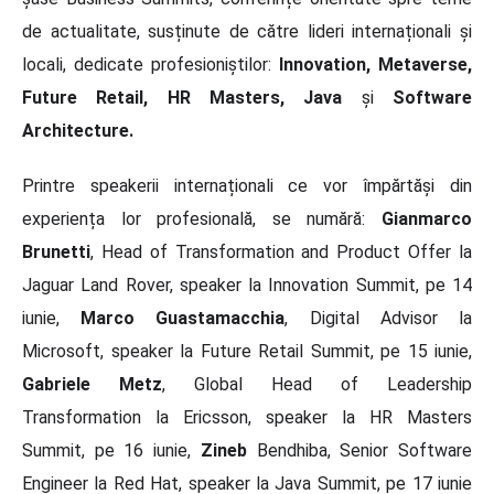
de actualitate, susținute de către lideri internaționali și
locali, dedicate profesioniștilor:
Innovation, Metaverse,
Future Retail, HR Masters, Java
și
Software
Architecture.
Printre speakerii internaționali ce vor împărtăși din
experiența lor profesională, se numără:
Gianmarco
Brunetti
, Head of Transformation and Product Offer la
Jaguar Land Rover, speaker la Innovation Summit, pe 14
iunie,
Marco Guastamacchia
, Digital Advisor la
Microsoft, speaker la Future Retail Summit, pe 15 iunie,
Gabriele Metz
, Global Head of Leadership
Transformation la Ericsson, speaker la HR Masters
Summit, pe 16 iunie,
Zineb
Bendhiba, Senior Software
Engineer la Red Hat, speaker la Java Summit, pe 17 iunie