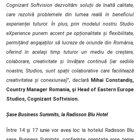
Cognizant Softvision dezvoltăm soluții de înaltă calitate,
care rezolvă problemele din lumea reală în beneficiul
experienței tuturor. În plus, prin modelul nostru Studio
eXperience punem accent pe opționalitate și flexibilitate,
permițând angajaților să lucreze de oriunde din România,
oferind în același timp tuturor un mediu de creștere,
colaborare, creativitate și învățare continuă (iar sediile
noastre, Studios, sunt spații colaborative care facilitează
creativitatea și conexiunea)
”, declară
Mihai Constandiș,
Country Manager Romania, și Head of Eastern Europe
Studios, Cognizant Softvision.
Șase Business Summits, la Radisson Blu Hotel
Între 14 și 17 iunie vor avea loc la hotelul Radisson Blu
șase Business Summits, conferințe orientate spre teme