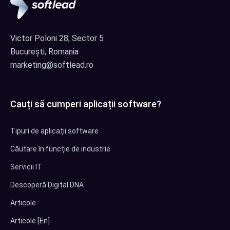
Victor Poloni 28, Sector 5
București, Romania
marketing@softlead.ro
Cauți să cumperi aplicații software?
Tipuri de aplicații software
Căutare în funcție de industrie
Servicii IT
Descoperă Digital DNA
Articole
Articole [En]