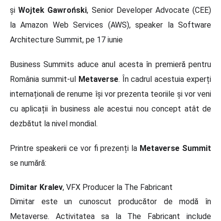
și
Wojtek Gawroński
, Senior Developer Advocate (CEE)
la Amazon Web Services (AWS), speaker la Software
Architecture Summit, pe 17 iunie
Business Summits aduce anul acesta în premieră pentru
România summit-ul
Metaverse
. În cadrul acestuia experți
internaționali de renume își vor prezenta teoriile și vor veni
cu aplicații în business ale acestui nou concept atât de
dezbătut la nivel mondial.
Printre speakerii ce vor fi prezenți la
Metaverse Summit
se numără:
Dimitar Kralev
, VFX Producer la The Fabricant
Dimitar este un cunoscut producător de modă în
Metaverse. Activitatea sa la The Fabricant include