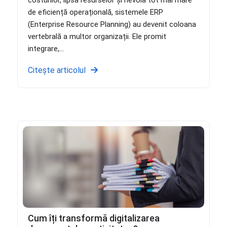
costurilor, lipsa resurselor și nevoia tot mai mare
de eficiență operațională, sistemele ERP
(Enterprise Resource Planning) au devenit coloana
vertebrală a multor organizații. Ele promit
integrare,...
Citește articolul
Cum îți transformă digitalizarea