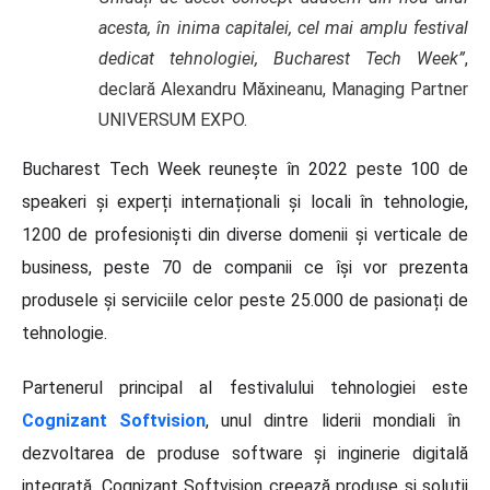
acesta, în inima capitalei, cel mai amplu festival
dedicat tehnologiei, Bucharest Tech Week”
,
declară Alexandru Măxineanu, Managing Partner
UNIVERSUM EXPO.
Bucharest Tech Week reunește în 2022 peste 100 de
speakeri și experți internaționali și locali în tehnologie,
1200 de profesioniști din diverse domenii și verticale de
business, peste 70 de companii ce își vor prezenta
produsele și serviciile celor peste 25.000 de pasionați de
tehnologie.
Partenerul principal al festivalului tehnologiei este
Cognizant Softvision
, unul dintre liderii mondiali în
dezvoltarea de produse software și inginerie digitală
integrată. Cognizant Softvision creează produse și soluții