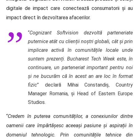
digitale de impact care conectează consumatorii și au
impact direct în dezvoltarea afacerilor.
“
Cognizant Softvision dezvoltă parteneriate
puternice atât cu clienții noștri globali, cât și prin
implicare activă în comunitățile locale unde
suntem prezenți. Bucharest Tech Week este, în
continuare, un parteneriat important pentru noi
și ne bucurăm că în acest an are loc în format
fizic
” declară Mihai Constandiș, Country
Manager Romania, și Head of Eastern Europe
Studios.
“
Credem în puterea comunităților, a conexiunilor dintre
oamenii care împărtășesc aceeași pasiune și aspirații în
domeniul tehnologic. Prin comunitățile tehnice din