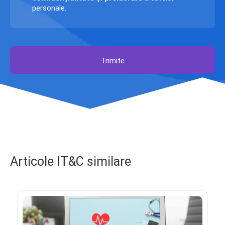
personale.
Trimite
Articole IT&C similare