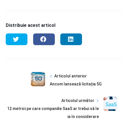
Distribuie acest articol
Articolul anterior
Ancom lansează licitația 5G
Articolul următor
12 metrici pe care companiile SaaS ar trebui să le
ia în considerare