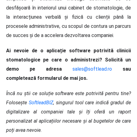
desfășoară în interiorul unui cabinet de stomatologie, de
la interacțiunea verbală și fizică cu clienții până la
procesele administrative, cu scopul de contura un parcurs
de succes și de a accelera dezvoltarea companiei.
Ai nevoie de o aplicație software potrivită clinicii
stomatologice pe care o administrezi? Solicită un
demo pe adresa
sales@softlead.ro
sau
completează formularul de mai jos.
Încă nu știi ce soluție software este potrivită pentru tine?
Folosește
SoftleadBIZ
, singurul tool care indică gradul de
digitalizare al companiei tale și îți oferă un raport
personalizat al aplicațiilor necesare și al bugetelor de care
poți avea nevoie.