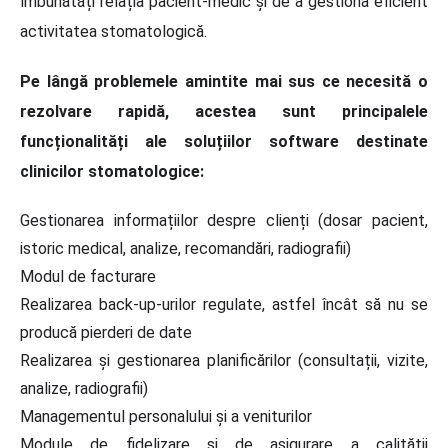
îmbunătăți relația pacient-medic și de a gestiona eficient
activitatea stomatologică.
Pe lângă problemele amintite mai sus ce necesită o
rezolvare rapidă, acestea sunt principalele
funcționalități ale soluțiilor software destinate
clinicilor stomatologice:
Gestionarea informațiilor despre clienți (dosar pacient,
istoric medical, analize, recomandări, radiografii)
Modul de facturare
Realizarea back-up-urilor regulate, astfel încât să nu se
producă pierderi de date
Realizarea și gestionarea planificărilor (consultații, vizite,
analize, radiografii)
Managementul personalului și a veniturilor
Module de fidelizare și de asigurare a calității