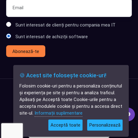
Sunt interesat de clienți pentru compania mea IT
Sunt interesat de achiziții software
Abonează-te
🍪 Acest site folosește cookie-uri!
Folosim cookie-uri pentru a personaliza conținutul
✕
și experiența pe site și pentru a analiza traficul.
Cauți o aplicație
Apăsați pe Acceptă toate Cookie-urile pentru a
software?
accepta modulele cookie și pentru a accesa direct
site-ul.
Informații suplimentare
Acceptă toate
Personalizează