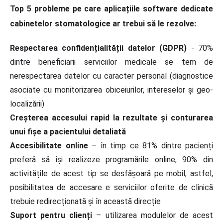
Top 5 probleme pe care aplicațiile software dedicate
cabinetelor stomatologice ar trebui să le rezolve:
Respectarea confidențialității datelor (GDPR)
- 70%
dintre beneficiarii serviciilor medicale se tem de
nerespectarea datelor cu caracter personal (diagnostice
asociate cu monitorizarea obiceiurilor, intereselor și geo-
localizării)
Creșterea accesului rapid la rezultate și conturarea
unui fișe a pacientului detaliată
Accesibilitate online
– în timp ce 81% dintre pacienți
preferă să își realizeze programările online, 90% din
activitățile de acest tip se desfășoară pe mobil, astfel,
posibilitatea de accesare e serviciilor oferite de clinică
trebuie redirecționată și în această direcție
Suport pentru clienți
– utilizarea modulelor de acest