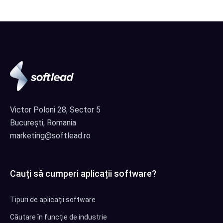
Victor Poloni 28, Sector 5
București, Romania
marketing@softlead.ro
Cauți să cumperi aplicații software?
Tipuri de aplicații software
Căutare în funcție de industrie