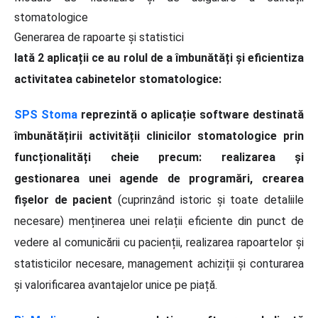
stomatologice
Generarea de rapoarte și statistici
Iată 2 aplicații ce au rolul de a îmbunătăți și eficientiza
activitatea cabinetelor stomatologice:
SPS Stoma
reprezintă o aplicație software destinată
îmbunătățirii activității clinicilor stomatologice prin
funcționalități cheie precum: realizarea și
gestionarea unei agende de programări, crearea
fișelor de pacient
(cuprinzând istoric și toate detaliile
necesare) menținerea unei relații eficiente din punct de
vedere al comunicării cu pacienții, realizarea rapoartelor și
statisticilor necesare, management achiziții și conturarea
și valorificarea avantajelor unice pe piață.