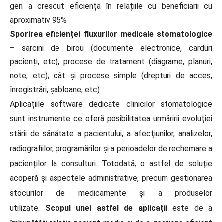
gen a crescut eficiența în relațiile cu beneficiarii cu
aproximativ 95%
Sporirea eficienței fluxurilor medicale stomatologice
–
sarcini de birou (documente electronice, carduri
pacienți, etc), procese de tratament (diagrame, planuri,
note, etc), cât și procese simple (drepturi de acces,
înregistrări, șabloane, etc)
Aplicațiile software dedicate clinicilor stomatologice
sunt instrumente ce oferă posibilitatea urmăririi evoluţiei
stării de sănătate a pacientului, a afecţiunilor, analizelor,
radiografiilor, programărilor şi a perioadelor de rechemare a
pacienților la consulturi. Totodată, o astfel de soluție
acoperă și aspectele administrative, precum gestionarea
stocurilor de medicamente și a produselor
utilizate.
Scopul unei astfel de aplicații
este de a